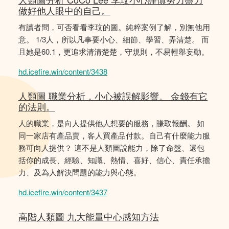
做好他人眼中的自己。
有讀者問，可否看看李玟的圖。純粹案例了解，別無他用
意。 1/3人，所以凡事要小心、細節、學習、弄清楚。 而
且她是60.1，更追求清清楚楚，守規則，不易輕舉妄動。
hd.icefire.win/content/3438
人類圖 職業分析，小心被誤解影響。 金錢有它
的法則。
人的職業，是向人提供他人想要的服務，賺取報酬。 如
同一家店有產品賣，客人買產品付款。自己有什麼能力服
務可向人提供？ 這不是人類圖說能力，除了命盤、還包
括你的成長、經驗、知識、熱情、喜好、信心、責任承擔
力、及為人解決問題的能力與心態。
hd.icefire.win/content/3437
高階人類圖 九大能量中心感知方法