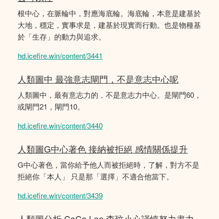
根中心，在脈輪中，對應海底輪。海底輪，本意是建基於
大地，穩定，實事求是，建基於現實而行動。也是物種基
於「生存」的動力與追求。
hd.icefire.win/content/3441
人類圖中 最強意志閘門，不是意志中心呢
人類圖中，最有意志力的，不是意志力中心。是閘門60，
或閘門21，閘門10。
hd.icefire.win/content/3440
人類圖G中心著色 接納被拒絕 感情關係提升
G中心著色，當你給予他人而被拒絕時，了解，對方不是
拒絕你「本人」 只是那「選擇」不適合他當下。
hd.icefire.win/content/3439
人類圖分析 CoCo Lee 李玟小心謹慎努力盡力