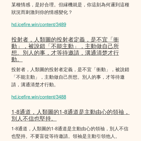
某種情感，是好合理。但縁機就是，你這刻為何邏到這種
狀況而刺激到你的情感變化？
hd.icefire.win/content/3489
投射者，人類圖的投射者定義，是不宜「衝
動」，被說錯「不能主動」，主動做自己所
想。別人的事，才等待邀請，溝通清楚才行
動。
投射者，人類圖的投射者定義，是不宜「衝動」，被說錯
「不能主動」，主動做自己所想。別人的事，才等待邀
請，溝通清楚才行動。
hd.icefire.win/content/3488
1-8通道，人類圖的1-8通道是主動由心的領䄂，
別人不信也堅持。
1-8通道，人類圖的1-8通道是主動由心的領䄂，別人不信
也堅持。不要盲從等待邀請。領袖是主動引領他人。