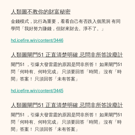
人類圖不教你的財富秘密
金錢模式，比行為重要，看看自己有否跌入個黑洞 有同
學問「我好努力賺錢，但財來財去。淨不了。」
hd.icefire.win/content/3446
人類圖閘門51 正直清楚明確 忌問非所答說廢計
閘門51 ，引爆大發雷霆的原因是問非所答！ 如果閘門51
問「何時有、何時完成」 只須要回答「時間」 沒有「時
間」答案！ 只須回答「未有答案」
hd.icefire.win/content/3445
人類圖閘門51 正直清楚明確 忌問非所答說廢計
閘門51 ，引爆大發雷霆的原因是問非所答！ 如果閘門51
問「何時有、何時完成」 只須要回答「時間」 沒有「時
間」答案！ 只須回答「未有答案」