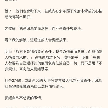
說了，他們也會鬆下來，甚致內心多年壓下來麻木背後的心情
感受都湧出流淚。
才覺醒「我是因為愛而選擇，而不是責任與義務。
看了我的解讀，這通道的人會覺醒放手。
明白「原來不是我必要的責任，我是為價值而選擇，而非怕別
人指責而承擔。」 這樣便放鬆下來，懂得放手，明白「每個
人都要為自己選擇的價值而負責任於自己一切，而不是用「不
負責任」來向他人情緒勒索。
紅色27-50，或紅色50的人 更容易常被人批判不負責任，因為
紅色50會較懂得為自己選擇而拒絕人。
拒絕自己不想要的事情。