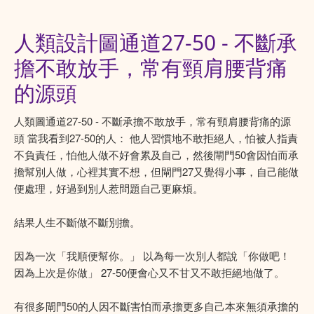
人類設計圖通道27-50 - 不斷承
擔不敢放手，常有頸肩腰背痛
的源頭
人類圖通道27-50 - 不斷承擔不敢放手，常有頸肩腰背痛的源
頭 當我看到27-50的人： 他人習慣地不敢拒絕人，怕被人指責
不負責任，怕他人做不好會累及自己，然後閘門50會因怕而承
擔幫別人做，心裡其實不想，但閘門27又覺得小事，自己能做
便處理，好過到別人惹問題自己更麻煩。
結果人生不斷做不斷別擔。
因為一次「我順便幫你。」 以為每一次別人都說「你做吧！
因為上次是你做」 27-50便會心又不甘又不敢拒絕地做了。
有很多閘門50的人因不斷害怕而承擔更多自己本來無須承擔的