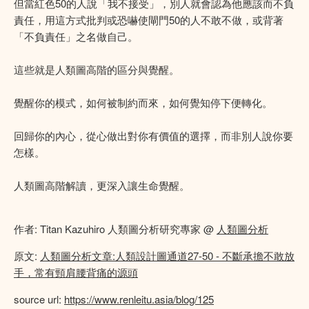
但當紅色50的人說「我不接受」，別人就會認為他應該而不負
責任，用這方式批判或恐嚇使閘門50的人不敢不做，或背著
「不負責任」之名做自己。
這些就是人類圖高階的區分與覺醒。
覺醒你的模式，如何被制約而來，如何覺知停下便轉化。
回歸你的內心，從心做出對你有價值的選擇，而非別人說你要
怎樣。
人類圖高階解讀，更深入讓生命覺醒。
作者: Titan Kazuhiro 人類圖分析研究專家 @
人類圖分析
原文:
人類圖分析文章:人類設計圖通道27-50 - 不斷承擔不敢放
手，常有頸肩腰背痛的源頭
source url:
https://www.renleitu.asia/blog/125