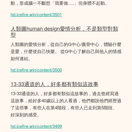
動，形成腦一不斷想「我要做.....」但身體不起動。
hd.icefire.win/content/3501
人類圖human design愛情分析，不是類型對類
型
人類圖的愛情分析，從自己的G中心/薦骨中心，體驗什麼
是愛，什麼使自己快樂。 從G中心了解自己與他人的情感
如何連結。
hd.icefire.win/content/3500
13-33通道的人，好多都有類似這故事
13-33通道的人，好多都有類似這故事的，過去曾經寫過
這故事，給好多40歲以上的人看過，他們都說他們經歴過
了這些事，有些人在第4階段，有些人已走到第5階段。
好深刻的感受。
hd.icefire.win/content/3499