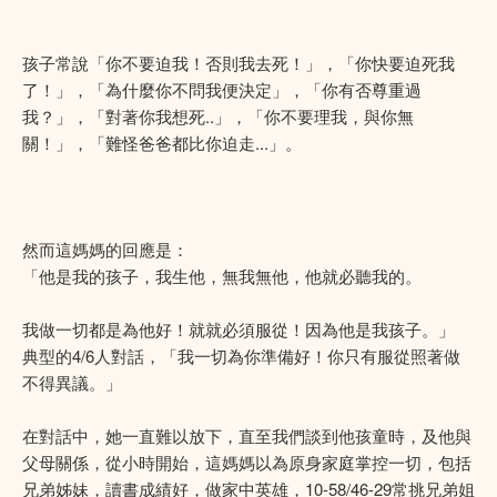
孩子常說「你不要迫我！否則我去死！」，「你快要迫死我
了！」，「為什麼你不問我便決定」，「你有否尊重過
我？」，「對著你我想死..」，「你不要理我，與你無
關！」，「難怪爸爸都比你迫走...」。
然而這媽媽的回應是：
「他是我的孩子，我生他，無我無他，他就必聽我的。
我做一切都是為他好！就就必須服從！因為他是我孩子。」
典型的4/6人對話，「我一切為你準備好！你只有服從照著做
不得異議。」
在對話中，她一直難以放下，直至我們談到他孩童時，及他與
父母關係，從小時開始，這媽媽以為原身家庭掌控一切，包括
兄弟姊妹，讀書成績好，做家中英雄，10-58/46-29常挑兄弟姐