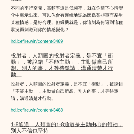
不同的平行空間，高頻率還是低頻率，就在你當下心情變
化中顯示出來。可以你會有邏輯地認為因爲某些事而產生
某種情感，是好合理。但縁機就是，你這刻為何邏到這種
狀況而刺激到你的情感變化？
hd.icefire.win/content/3489
投射者，人類圖的投射者定義，是不宜「衝
動」，被說錯「不能主動」，主動做自己所
想。別人的事，才等待邀請，溝通清楚才行
動。
投射者，人類圖的投射者定義，是不宜「衝動」，被說錯
「不能主動」，主動做自己所想。別人的事，才等待邀
請，溝通清楚才行動。
hd.icefire.win/content/3488
1-8通道，人類圖的1-8通道是主動由心的領䄂，
別人不信也堅持。