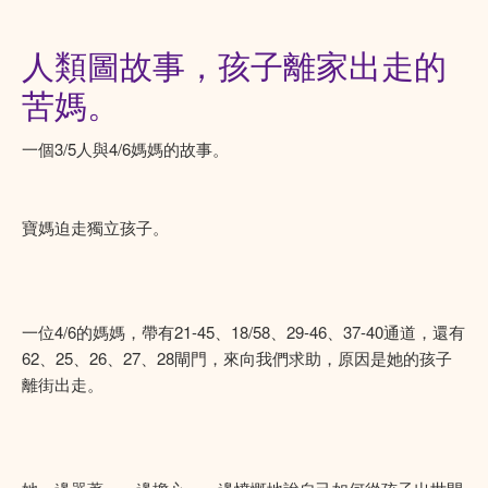
人類圖故事，孩子離家出走的
苦媽。
一個3/5人與4/6媽媽的故事。
寶媽迫走獨立孩子。
一位4/6的媽媽，帶有21-45、18/58、29-46、37-40通道，還有
62、25、26、27、28閘門，來向我們求助，原因是她的孩子
離街出走。