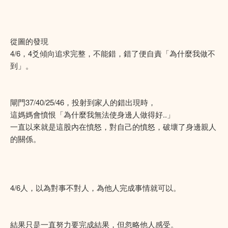
從圖的發現
4/6，4爻傾向追求完整，不能錯，錯了便自責「為什麼我做不
到」。
閘門37/40/25/46，投射到家人的錯出現時，
這媽媽會憤恨「為什麼我無法使身邊人做得好..」
一直以來就是這股內在憤怒，對自己的憤怒，破壞了身邊親人
的關係。
4/6人，以為對事不對人，為他人完成事情就可以。
結果只是一直努力要完成結果，但忽略他人感受。