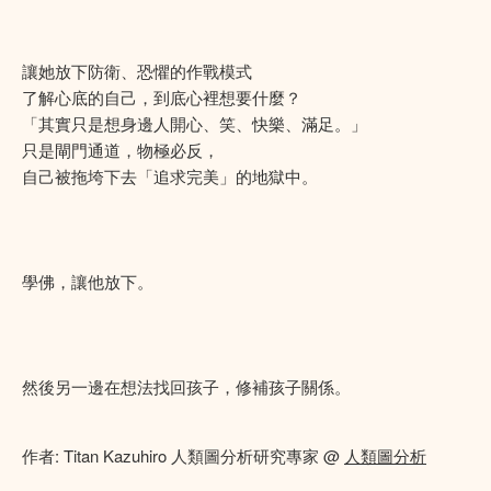
讓她放下防衛、恐懼的作戰模式
了解心底的自己，到底心裡想要什麼？
「其實只是想身邊人開心、笑、快樂、滿足。」
只是閘門通道，物極必反，
自己被拖垮下去「追求完美」的地獄中。
學佛，讓他放下。
然後另一邊在想法找回孩子，修補孩子關係。
作者: Titan Kazuhiro 人類圖分析研究專家 @
人類圖分析