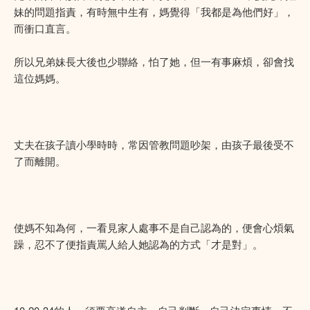
妹的問題指責，有時無中生有，媽覺得「我都是為他們好」，
而衝口直言。
所以兄弟妹長大後也少聯絡，怕了她，但一有事麻煩，卻會找
這位媽媽。
丈夫在孩子讀小學時時，常因管教問題吵架，由孩子最後受不
了而離開。
使媽不知為何，一看見家人處事不是自己認為的，便會心煩氣
躁，忍不了便指責罵人給人她認為的方式「才是對」。