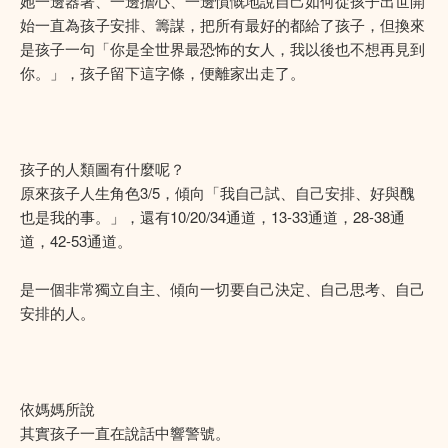
她一邊器著、一邊擔心、一邊憤慨地說自己如何從孩子出世開
始一直為孩子安排、籌謀，把所有最好的都給了孩子，但換來
是孩子一句「你是全世界最恐怖的女人，我以後也不想再見到
你。」，孩子留下這字條，便離家出走了。
孩子的人類圖有什麼呢？
原來孩子人生角色3/5，傾向「我自己試、自己安排、好與醜
也是我的事。」，還有10/20/34通道，13-33通道，28-38通
道，42-53通道。
是一個非常獨立自主、傾向一切要自己決定、自己思考、自己
安排的人。
依媽媽所說
其實孩子一直在說話中響警號。