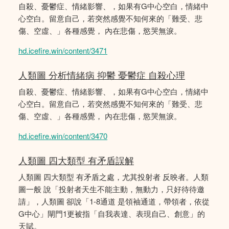
自殺、憂鬱症、情緒影響、，如果有G中心空白，情緒中
心空白。留意自己，若突然感覺不知何來的「難受、悲
傷、空虛、」各種感覺， 內在悲傷，慾哭無淚。
hd.icefire.win/content/3471
人類圖 分析情緒病 抑鬱 憂鬱症 自殺心理
自殺、憂鬱症、情緒影響、，如果有G中心空白，情緒中
心空白。留意自己，若突然感覺不知何來的「難受、悲
傷、空虛、」各種感覺， 內在悲傷，慾哭無淚。
hd.icefire.win/content/3470
人類圖 四大類型 有矛盾誤解
人類圖 四大類型 有矛盾之處，尤其投射者 反映者。人類
圖一般 說「投射者天生不能主動，無動力，只好待待邀
請」，人類圖 卻說「1-8通道 是領袖通道，帶領者，依從
G中心」閘門1更被指「自我表達、表現自己、創意」的
天賦。