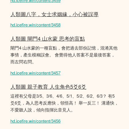
hd.icefire.win/content/3459
人類圖八字，女士求姻緣，小心被誤導
hd.icefire.win/content/3458
人類圖 閘門4 山水蒙 思考的盲點
閘門4 山水蒙的一種盲點，會把過去部份記憶，混淆其他
事情，產生模糊誤會。 會覺得他人答案不是最後答案，
而左問右問。
hd.icefire.win/content/3457
人類圖 親子教育 人生角色5爻6爻
這裡有父母是3/5、3/6、4/6、5/1、5/2、6/2、6/3？ 有5
爻6爻，為人思考反應快，領悟高！ 舉一反三！ 溝通快，
不愛聽人說，傾向指揮比音見人。
hd.icefire.win/content/3456