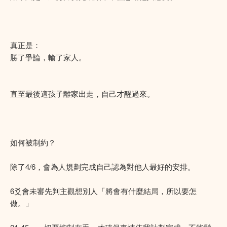
真正是：
勝了爭論，輸了家人。
直至最後這孩子離家出走，自己才醒過來。
如何被制約？
除了4/6，會為人規劃完成自己認為對他人最好的安排。
6爻會未審先判主觀想別人「將㑹有什麼結局，所以要怎
做。」