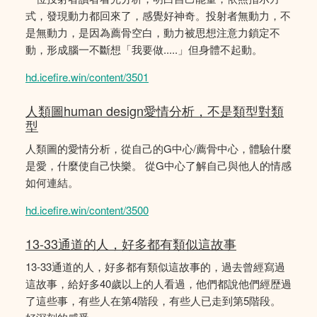
式，發現動力都回來了，感覺好神奇。投射者無動力，不
是無動力，是因為薦骨空白，動力被思想注意力鎖定不
動，形成腦一不斷想「我要做.....」但身體不起動。
hd.icefire.win/content/3501
人類圖human design愛情分析，不是類型對類
型
人類圖的愛情分析，從自己的G中心/薦骨中心，體驗什麼
是愛，什麼使自己快樂。 從G中心了解自己與他人的情感
如何連結。
hd.icefire.win/content/3500
13-33通道的人，好多都有類似這故事
13-33通道的人，好多都有類似這故事的，過去曾經寫過
這故事，給好多40歲以上的人看過，他們都說他們經歴過
了這些事，有些人在第4階段，有些人已走到第5階段。