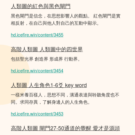
人類圖的紅色與黑色閘門
黑色閘門是信念，在思想影響人的觀點。 紅色閘門是實
相反射，在自己與他人對自己的互動中顯示。
hd.icefire.win/content/3455
高階人類圖 人類圖中的四世界
包括聖光界 創造界 形成界 行動界。
hd.icefire.win/content/3454
人類圖 人生角色1-6爻 key word
一樣米養百樣人，思想不同，溝通表達與聆聽角度也不
同。求同存異，了解身邊人的人生角色。
hd.icefire.win/content/3453
高階人類圖 閘門27-50通道的覺醒 愛才是源頭