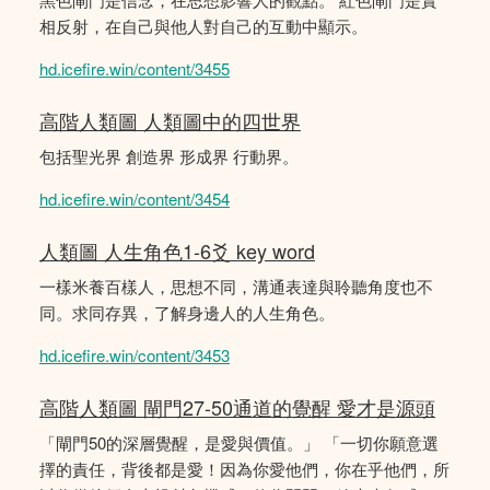
相反射，在自己與他人對自己的互動中顯示。
hd.icefire.win/content/3455
高階人類圖 人類圖中的四世界
包括聖光界 創造界 形成界 行動界。
hd.icefire.win/content/3454
人類圖 人生角色1-6爻 key word
一樣米養百樣人，思想不同，溝通表達與聆聽角度也不
同。求同存異，了解身邊人的人生角色。
hd.icefire.win/content/3453
高階人類圖 閘門27-50通道的覺醒 愛才是源頭
「閘門50的深層覺醒，是愛與價值。」 「一切你願意選
擇的責任，背後都是愛！因為你愛他們，你在乎他們，所