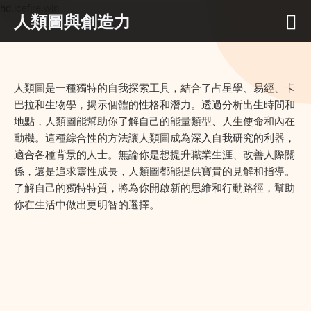
hd.icefire.win
人類圖與創造力
人類圖是一種獨特的自我探索工具，結合了占星學、易經、卡
巴拉和生物學，揭示個體的性格和潛力。透過分析出生時間和
地點，人類圖能幫助你了解自己的能量類型、人生使命和內在
動機。這種綜合性的方法讓人類圖成為深入自我研究的利器，
適合各種背景的人士。無論你是想提升職業生涯、改善人際關
係，還是追求靈性成長，人類圖都能提供寶貴的見解和指導。
了解自己的獨特特質，將為你開啟新的思維和行動路徑，幫助
你在生活中做出更明智的選擇。