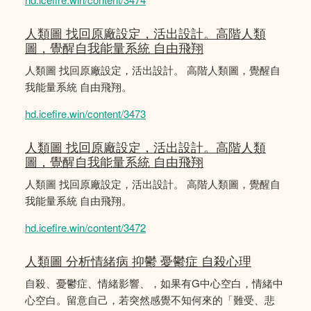
人類圖 找回原廠設定，活出設計。高階人類
圖，覺醒自我能量系統 自由飛翔
人類圖 找回原廠設定，活出設計。 高階人類圖，覺醒自
我能量系統 自由飛翔。
hd.icefire.win/content/3473
人類圖 找回原廠設定，活出設計。高階人類
圖，覺醒自我能量系統 自由飛翔
人類圖 找回原廠設定，活出設計。 高階人類圖，覺醒自
我能量系統 自由飛翔。
hd.icefire.win/content/3472
人類圖 分析情緒病 抑鬱 憂鬱症 自殺心理
自殺、憂鬱症、情緒影響、，如果有G中心空白，情緒中
心空白。留意自己，若突然感覺不知何來的「難受、悲