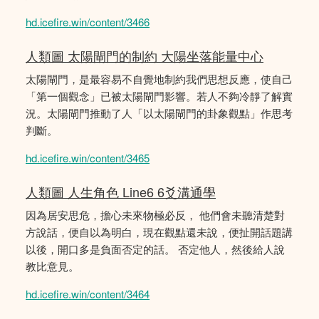
hd.icefire.win/content/3466
人類圖 太陽閘門的制約 大陽坐落能量中心
太陽閘門，是最容易不自覺地制約我們思想反應，使自己
「第一個觀念」已被太陽閘門影響。若人不夠冷靜了解實
況。太陽閘門推動了人「以太陽閘門的卦象觀點」作思考
判斷。
hd.icefire.win/content/3465
人類圖 人生角色 Line6 6爻溝通學
因為居安思危，擔心未來物極必反， 他們會未聽清楚對
方說話，便自以為明白，現在觀點還未說，便扯開話題講
以後，開口多是負面否定的話。 否定他人，然後給人說
教比意見。
hd.icefire.win/content/3464