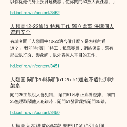
以你從他們身上投射危機感，使你閘門50放大責任感。」
hd.icefire.win/content/3452
人類圖12-22通道 特務工作 獨立處事 保障個人
資料安全
有讀者問「人類圖中12-22適合做什麼？是怎樣的通
道？」 我即時想到「特工，私隱專員，網絡保案，還有
那些以打扮、形象師，以外表掩人耳目的工作」
hd.icefire.win/content/3451
人類圖 閘門25與閘門51 25-51通道矛盾批判吵
架多
閘門25主觀說人會犯錯。 閘門51凡事正直看證據。 閘門
25無理取鬧他人犯錯時，閘門51發雷霆指閘門25錯。
hd.icefire.win/content/3450
人類圖內在權威的秘密 閘門10的強烈原則