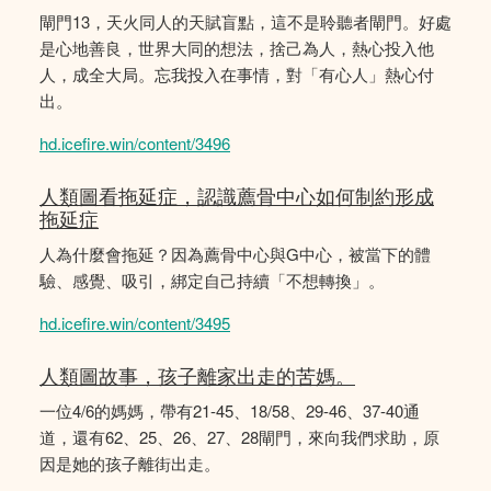
閘門13，天火同人的天賦盲點，這不是聆聽者閘門。好處
是心地善良，世界大同的想法，捨己為人，熱心投入他
人，成全大局。忘我投入在事情，對「有心人」熱心付
出。
hd.icefire.win/content/3496
人類圖看拖延症，認識薦骨中心如何制約形成
拖延症
人為什麼會拖延？因為薦骨中心與G中心，被當下的體
驗、感覺、吸引，綁定自己持續「不想轉換」。
hd.icefire.win/content/3495
人類圖故事，孩子離家出走的苦媽。
一位4/6的媽媽，帶有21-45、18/58、29-46、37-40通
道，還有62、25、26、27、28閘門，來向我們求助，原
因是她的孩子離街出走。