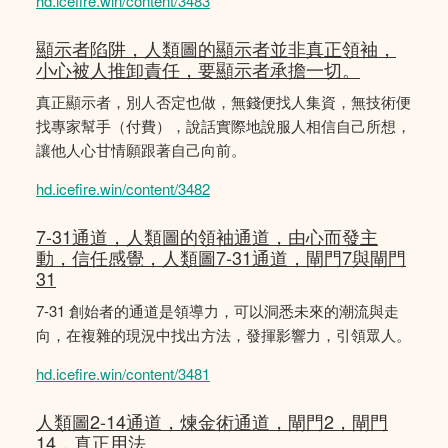
hd.icefire.win/content/3483
顯示者陷阱，人類圖的顯示者並非真正領袖，
小心被人推卸責任，要顯示者承擔一切。
真正顯示者，別人否定也做，無錢便找人集資，無技術便
找專家幫手（付費），說話實際地說服人相信自己所想，
讓他人心甘情願跟著自己向前。
hd.icefire.win/content/3482
7-31通道，人類圖的領袖通道，由心而發主
動，信任感覺，人類圖7-31通道，閘門7與閘門
31
7-31 創始者的通道是領導力，可以洞悉未來的潮流與走
向，在複雜的現況中找出方法，發揮影響力，引領眾人。
hd.icefire.win/content/3481
人類圖2-14通道，煉金術通道，閘門2，閘門
14，真正用法