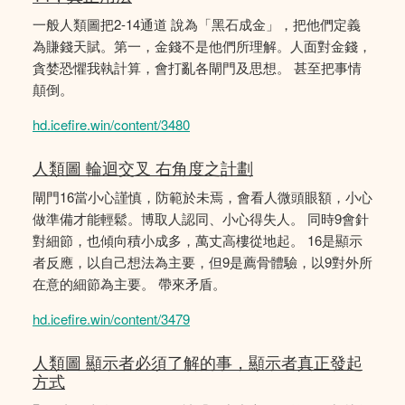
一般人類圖把2-14通道 說為「黑石成金」，把他們定義
為賺錢天賦。第一，金錢不是他們所理解。人面對金錢，
貪婪恐懼我執計算，會打亂各閘門及思想。 甚至把事情
顛倒。
hd.icefire.win/content/3480
人類圖 輪迴交叉 右角度之計劃
閘門16當小心謹慎，防範於未焉，會看人微頭眼額，小心
做準備才能輕鬆。博取人認同、小心得失人。 同時9會針
對細節，也傾向積小成多，萬丈高樓從地起。 16是顯示
者反應，以自己想法為主要，但9是薦骨體驗，以9對外所
在意的細節為主要。 帶來矛盾。
hd.icefire.win/content/3479
人類圖 顯示者必須了解的事，顯示者真正發起
方式