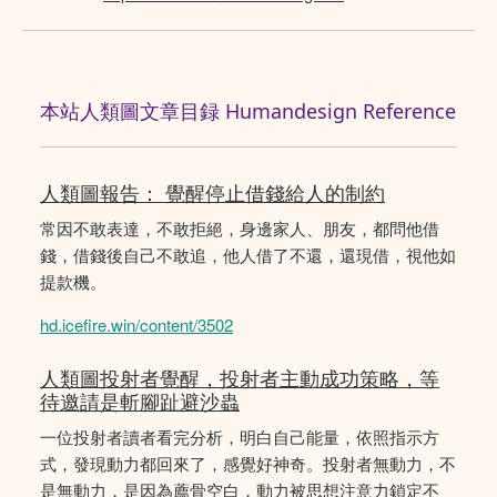
本站人類圖文章目録 Humandesign Reference
人類圖報告： 覺醒停止借錢給人的制約
常因不敢表達，不敢拒絕，身邊家人、朋友，都問他借
錢，借錢後自己不敢追，他人借了不還，還現借，視他如
提款機。
hd.icefire.win/content/3502
人類圖投射者覺醒，投射者主動成功策略，等
待邀請是斬腳趾避沙蟲
一位投射者讀者看完分析，明白自己能量，依照指示方
式，發現動力都回來了，感覺好神奇。投射者無動力，不
是無動力，是因為薦骨空白，動力被思想注意力鎖定不