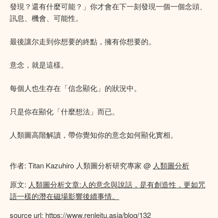
發現？還有什麼可能？」你才會在下一刻發現一個一個念頭、
訊息、機會、可能性。
最後讓尔走到你想要的終點，擁有你想要的。
意念，就是這樣。
每個人也生存在「信念顯化」的狀況中。
只是你在顯化「什麼想法」而已。
人類圖高階解讀，帶你覺知你的意念如何顯化實相。
作者: Titan Kazuhiro 人類圖分析研究專家 @
人類圖分析
原文:
人類圖分析文章:人的意念與說話，是有創造性，更如咒
語一樣的潛在磁場影響後續事情。
source url:
https://www.renleitu.asia/blog/132