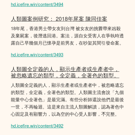
hd.icefire.win/content/3494
人類圖案例研究： 2018年尾案 陳同佳案
18年尾，香港男士帶女友到台灣 被女友的挑釁帶來凶殺
及棄屍案，後潛逃回港。案法，源自女受害人在爭執時透
露自己早幾個月已懷孕是前男友，在吵架其間引發命案。
hd.icefire.win/content/3493
人類圖全定義的人，顯示生產者或生產者中，
被忽略遺忘的類型，全定義，全著色的類型。
人類圖全定義的人，顯示生產者或生產者中，被忽略遺忘
的類型，全定義，全著色的類型。人類圖主流會說「九個
能量中心全著色」是最完滿。有些分析師還說他們是最後
一世，不再輪迴。這是來自主流人類圖解讀，認為著色中
心固定及有顯響力，以為空的中心受人影響，𣎴完整。
hd.icefire.win/content/3492