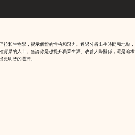
巴拉和生物學，揭示個體的性格和潛力。透過分析出生時間和地點，
種背景的人士。無論你是想提升職業生涯、改善人際關係，還是追求
出更明智的選擇。