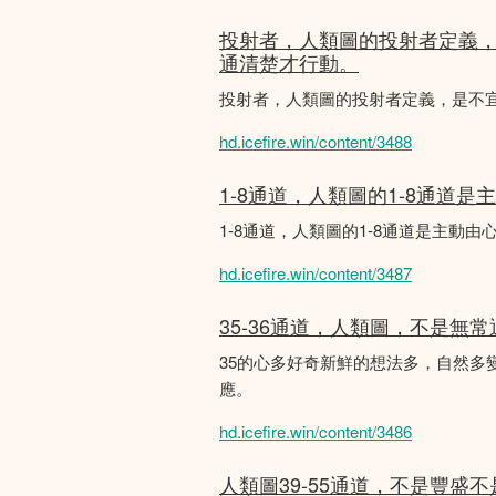
投射者，人類圖的投射者定義
通清楚才行動。
投射者，人類圖的投射者定義，是不
hd.icefire.win/content/3488
1-8通道，人類圖的1-8通道
1-8通道，人類圖的1-8通道是主
hd.icefire.win/content/3487
35-36通道，人類圖，不是無
35的心多好奇新鮮的想法多，自然多
應。
hd.icefire.win/content/3486
人類圖39-55通道，不是豐盛