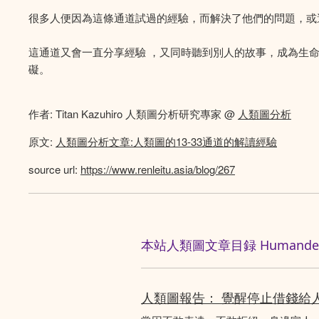
很多人便因為這條通道試過的經驗，而解決了他們的問題，或
這通道又會一直分享經驗 ，又同時聽到別人的故事，成為生
礙。
作者: Titan Kazuhiro 人類圖分析研究專家 @
人類圖分析
原文:
人類圖分析文章:人類圖的13-33通道的解讀經驗
source url:
https://www.renleitu.asia/blog/267
本站人類圖文章目録 Humandesig
人類圖報告： 覺醒停止借錢給