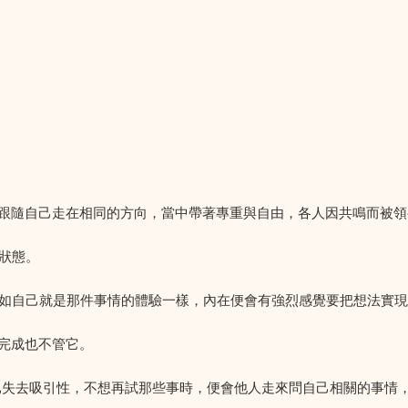
跟隨自己走在相同的方向，當中帶著專重與自由，各人因共鳴而被領
狀態。
尤如自己就是那件事情的體驗一樣，內在便會有強烈感覺要把想法實
完成也不管它。
情已失去吸引性，不想再試那些事時，便會他人走來問自己相關的事情