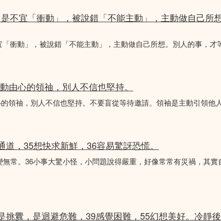
，是不宜「衝動」，被說錯「不能主動」，主動做自己所
宜「衝動」，被說錯「不能主動」，主動做自己所想。別人的事，才
是主動由心的領䄂，別人不信也堅持。
動由心的領䄂，別人不信也堅持。不要盲從等待邀請。領袖是主動引領他
常通道，35想快求新鮮，36容易驚訝恐慌。
變無常。36小事大驚小怪，小問題說得嚴重，好像常常有災禍，其實
不是挑釁，是迴避危難，39感覺困難，55幻想美好。冷靜