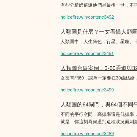
有些分析師還說他們是最後一世，不
hd.icefire.win/content/3492
人類圖是什麼？一文看懂人類
人類圖中，人生角色，行星、星座、
hd.icefire.win/content/3491
人類圖合盤案例，3-60通道與3
女友閘門60，認為一定要在30歲結
hd.icefire.win/content/3490
人類圖的64閘門，與64個不同
不同的平行空間，高頻率還是低頻率
就是，你這刻為何邏到這種狀況而刺
hd.icefire.win/content/3489