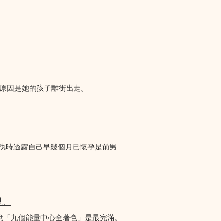
們求助，原因是她的孩子離街出走。
爭執時透露自己早幾個月已懷孕是前男
型。
說「九個能量中心全著色」是最完滿。