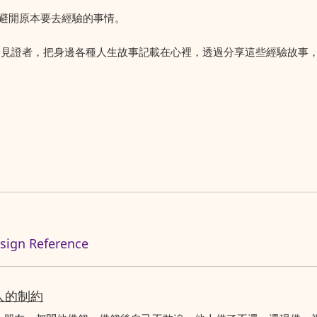
避開原本要去經驗的事情。
命見證者，把身邊各種人生故事記載在心裡，透過分享這些經驗故事
n Reference
人的制約