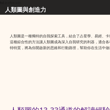
hd.icefire.win
人類圖與創造力
人類圖是一種獨特的自我探索工具，結合了占星學、易經、卡
這種綜合性的方法讓人類圖成為深入自我研究的利器，適合各
特特質，將為你開啟新的思維和行動路徑，幫助你在生活中做