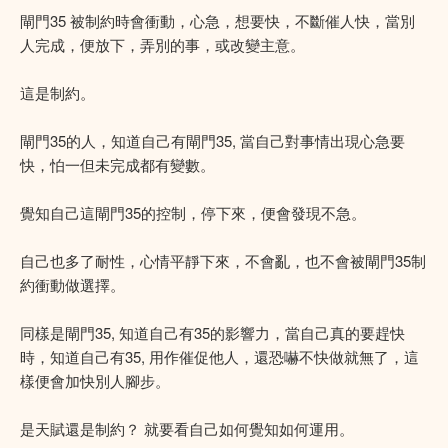
閘門35 被制約時會衝動，心急，想要快，不斷催人快，當別
人完成，便放下，弄別的事，或改變主意。
這是制約。
閘門35的人，知道自己有閘門35, 當自己對事情出現心急要
快，怕一但未完成都有變數。
覺知自己這閘門35的控制，停下來，便會發現不急。
自己也多了耐性，心情平靜下來，不會亂，也不會被閘門35制
約衝動做選擇。
同樣是閘門35, 知道自己有35的影響力，當自己真的要趕快
時，知道自己有35, 用作催促他人，還恐嚇不快做就無了，這
樣便會加快別人腳步。
是天賦還是制約？ 就要看自己如何覺知如何運用。