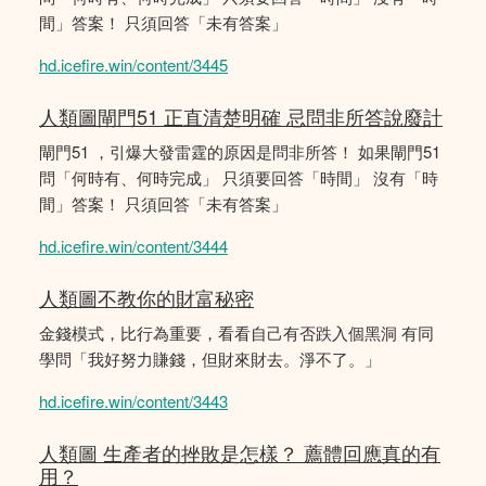
間」答案！ 只須回答「未有答案」
hd.icefire.win/content/3445
人類圖閘門51 正直清楚明確 忌問非所答說廢計
閘門51 ，引爆大發雷霆的原因是問非所答！ 如果閘門51
問「何時有、何時完成」 只須要回答「時間」 沒有「時
間」答案！ 只須回答「未有答案」
hd.icefire.win/content/3444
人類圖不教你的財富秘密
金錢模式，比行為重要，看看自己有否跌入個黑洞 有同
學問「我好努力賺錢，但財來財去。淨不了。」
hd.icefire.win/content/3443
人類圖 生產者的挫敗是怎樣？ 薦體回應真的有
用？