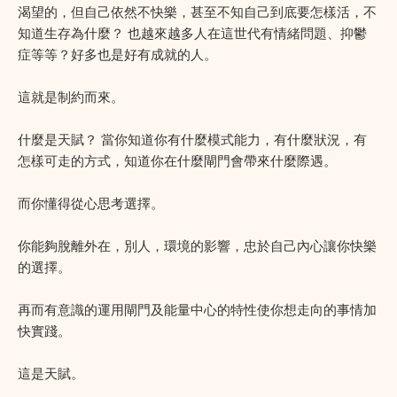
渴望的，但自己依然不快樂，甚至不知自己到底要怎樣活，不
知道生存為什麼？ 也越來越多人在這世代有情緒問題、抑鬱
症等等？好多也是好有成就的人。
這就是制約而來。
什麼是天賦？ 當你知道你有什麼模式能力，有什麼狀況，有
怎樣可走的方式，知道你在什麼閘門會帶來什麼際遇。
而你懂得從心思考選擇。
你能夠脫離外在，別人，環境的影響，忠於自己內心讓你快樂
的選擇。
再而有意識的運用閘門及能量中心的特性使你想走向的事情加
快實踐。
這是天賦。