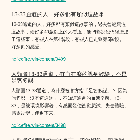
13-33通道的人，好多都有類似這故事
13-33通道的人，好多都有類似這故事的，過去曾經寫過
這故事，給好多40歲以上的人看過，他們都說他們經歴過
了這些事，有些人在第4階段，有些人已走到第5階段。
好深刻的感受。
hd.icefire.win/content/3499
人類圖13-33通道，有血有淚的親身經驗，不是
足智多謀
人類圖13-33通道，為什麼被官方指「足智多謀」？ 因為
他們都「沒有這通道」，不知這通道的血淚辛酸。13-
33，是被環境影響著，有感而發便衝動想試。失去體驗、
感覺改變，便退下來。
hd.icefire.win/content/3498
人類圖64閘門的十字真言，加深印象，帶啟發