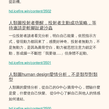
提款機。
hd.icefire.win/content/3502
人類圖投射者覺醒，投射者主動成功策略，等
待邀請是斬腳趾避沙蟲
一位投射者讀者看完分析，明白自己能量，依照指示方
式，發現動力都回來了，感覺好神奇。投射者無動力，不
是無動力，是因為薦骨空白，動力被思想注意力鎖定不
動，形成腦一不斷想「我要做.....」但身體不起動。
hd.icefire.win/content/3501
人類圖human design愛情分析，不是類型對類
型
人類圖的愛情分析，從自己的G中心/薦骨中心，體驗什麼
是愛，什麼使自己快樂。 從G中心了解自己與他人的情感
如何連結。
hd.icefire.win/content/3500