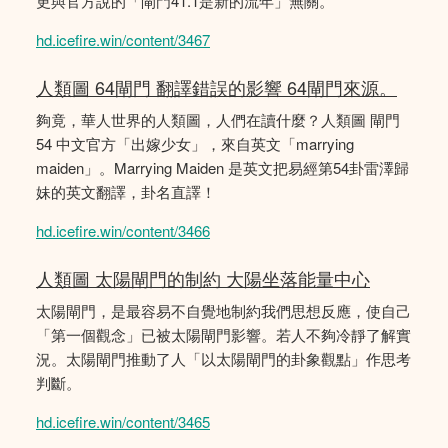
更與官方說的「閘門41.1是新的流年」無關。
hd.icefire.win/content/3467
人類圖 64閘門 翻譯錯誤的影響 64閘門來源。
夠竟，華人世界的人類圖，人們在讀什麼？人類圖 閘門
54 中文官方「出嫁少女」，來自英文「marrying
maiden」。Marrying Maiden 是英文把易經第54卦雷澤歸
妹的英文翻譯，卦名直譯！
hd.icefire.win/content/3466
人類圖 太陽閘門的制約 大陽坐落能量中心
太陽閘門，是最容易不自覺地制約我們思想反應，使自己
「第一個觀念」已被太陽閘門影響。若人不夠冷靜了解實
況。太陽閘門推動了人「以太陽閘門的卦象觀點」作思考
判斷。
hd.icefire.win/content/3465