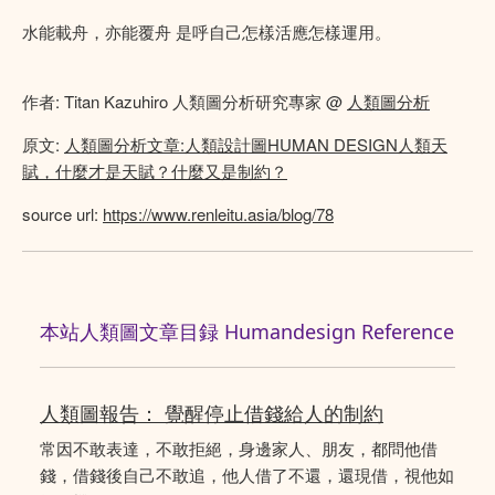
水能載舟，亦能覆舟 是呼自己怎樣活應怎樣運用。
作者: Titan Kazuhiro 人類圖分析研究專家 @
人類圖分析
原文:
人類圖分析文章:人類設計圖HUMAN DESIGN人類天
賦，什麼才是天賦？什麼又是制約？
source url:
https://www.renleitu.asia/blog/78
本站人類圖文章目録 Humandesign Reference
人類圖報告： 覺醒停止借錢給人的制約
常因不敢表達，不敢拒絕，身邊家人、朋友，都問他借
錢，借錢後自己不敢追，他人借了不還，還現借，視他如