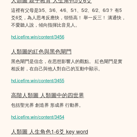
人類圖 親子教育 人生角色5爻6爻
這裡有父母是3/5、3/6、4/6、5/1、5/2、6/2、6/3？ 有5
爻6爻，為人思考反應快，領悟高！ 舉一反三！ 溝通快，
不愛聽人說，傾向指揮比音見人。
hd.icefire.win/content/3456
人類圖的紅色與黑色閘門
黑色閘門是信念，在思想影響人的觀點。 紅色閘門是實
相反射，在自己與他人對自己的互動中顯示。
hd.icefire.win/content/3455
高階人類圖 人類圖中的四世界
包括聖光界 創造界 形成界 行動界。
hd.icefire.win/content/3454
人類圖 人生角色1-6爻 key word