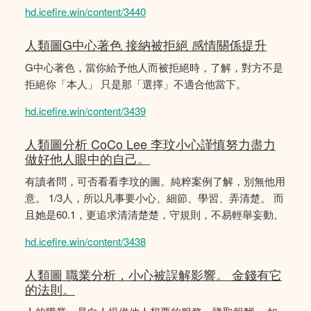
hd.icefire.win/content/3440
人類圖G中心著色 接納被拒絕 感情關係提升
G中心著色，當你給予他人而被拒絕時，了解，對方不是
拒絕你「本人」 只是那「選擇」不適合他當下。
hd.icefire.win/content/3439
人類圖分析 CoCo Lee 李玟小心謹慎努力盡力
做好他人眼中的自己。
有讀者問，可否看看李玟的圖。純粹案例了解，別無他用
意。 1/3人，所以凡事要小心、細節、學習、弄清楚。 而
且她是60.1，更追求清清楚楚，守規則，不易輕舉妄動。
hd.icefire.win/content/3438
人類圖 職業分析，小心被誤解影響。 金錢有它
的法則。