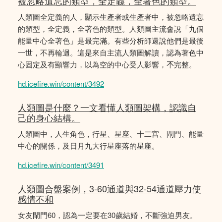
被忽略遺忘的類型，全定義，全著色的類型。
人類圖全定義的人，顯示生產者或生產者中，被忽略遺忘
的類型，全定義，全著色的類型。人類圖主流會說「九個
能量中心全著色」是最完滿。有些分析師還說他們是最後
一世，不再輪迴。這是來自主流人類圖解讀，認為著色中
心固定及有顯響力，以為空的中心受人影響，𣎴完整。
hd.icefire.win/content/3492
人類圖是什麼？一文看懂人類圖架構，認識自
己的身心結構。
人類圖中，人生角色，行星、星座、十二宫、閘門、能量
中心的關係，及日月九大行星座落的星座。
hd.icefire.win/content/3491
人類圖合盤案例，3-60通道與32-54通道壓力使
感情不和
女友閘門60，認為一定要在30歲結婚，不斷強迫男友。