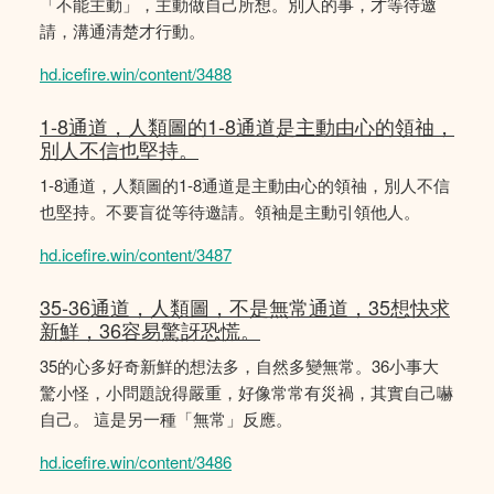
「不能主動」，主動做自己所想。別人的事，才等待邀
請，溝通清楚才行動。
hd.icefire.win/content/3488
1-8通道，人類圖的1-8通道是主動由心的領䄂，
別人不信也堅持。
1-8通道，人類圖的1-8通道是主動由心的領䄂，別人不信
也堅持。不要盲從等待邀請。領袖是主動引領他人。
hd.icefire.win/content/3487
35-36通道，人類圖，不是無常通道，35想快求
新鮮，36容易驚訝恐慌。
35的心多好奇新鮮的想法多，自然多變無常。36小事大
驚小怪，小問題說得嚴重，好像常常有災禍，其實自己嚇
自己。 這是另一種「無常」反應。
hd.icefire.win/content/3486