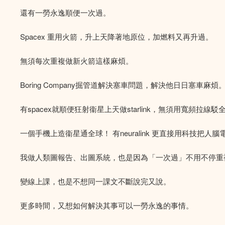
還有一勞永逸順便一次過。
Spacex 重用火箭，升上天降著地原位，加燃料又再升過。
無須每次重複做新火箭這樣麻煩。
Boring Company掘管道解決塞車問題，解決他日日塞車麻煩
有spacex就順便狂射衞星上天做starlink，無須用寬頻拉線駁
一個手機上造衞星通全球！ 有neuralink 更直接用科技把人
我做人類圖報告、出圖系統，也是因為「一次過」不用不停重
變線上課，也是不想同一課文不斷說完又說。
更多時間，又想如何解決其事可以一勞永逸的事情。