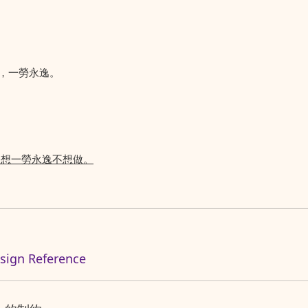
，一勞永逸。
際想一勞永逸不想做。
n Reference