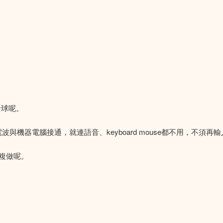
。
全球呢。
腦電波與機器電腦接通，就連語音、keyboard mouse都不用，不須
複做呢。