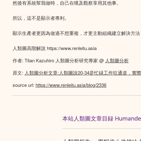
然後有系統幫我做時，自己在嘆及觀察享用其他事。
所以，這不是顯示者專利。
顯示生產者更因為做過不想重複，才更主動組織建立解決方法
人類圖高階解說 https://www.renleitu.asia
作者: Titan Kazuhiro 人類圖分析研究專家 @
人類圖分析
原文:
人類圖分析文章:人類圖說20-34是忙碌工作狂通道，實
source url:
https://www.renleitu.asia/blog/2336
本站人類圖文章目録 Humandesig