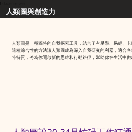
hd.icefire.win
人類圖與創造力
人類圖是一種獨特的自我探索工具，結合了占星學、易經、卡
這種綜合性的方法讓人類圖成為深入自我研究的利器，適合各
特特質，將為你開啟新的思維和行動路徑，幫助你在生活中做