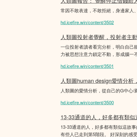
人類圖報告： 覺醒停止借錢給
常因不敢表達，不敢拒絕，身邊家人
hd.icefire.win/content/3502
人類圖投射者覺醒，投射者主
一位投射者讀者看完分析，明白自己
力被思想注意力鎖定不動，形成腦一不斷
hd.icefire.win/content/3501
人類圖human design愛情
人類圖的愛情分析，從自己的G中心/
hd.icefire.win/content/3500
13-33通道的人，好多都有類
13-33通道的人，好多都有類似這
有些人已走到第5階段。 好深刻的感