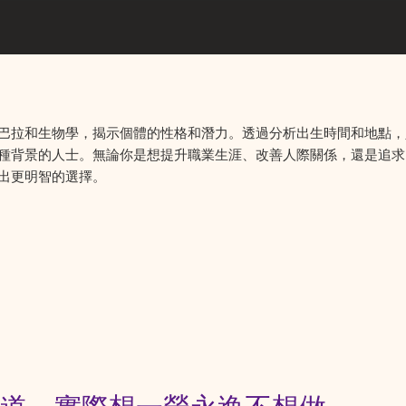
巴拉和生物學，揭示個體的性格和潛力。透過分析出生時間和地點，
種背景的人士。無論你是想提升職業生涯、改善人際關係，還是追求
出更明智的選擇。