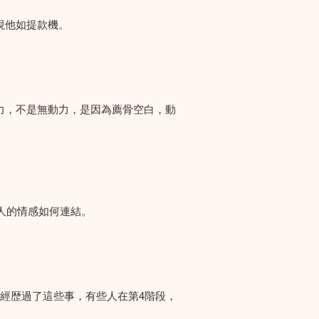
視他如提款機。
力，不是無動力，是因為薦骨空白，動
人的情感如何連結。
們經歴過了這些事，有些人在第4階段，