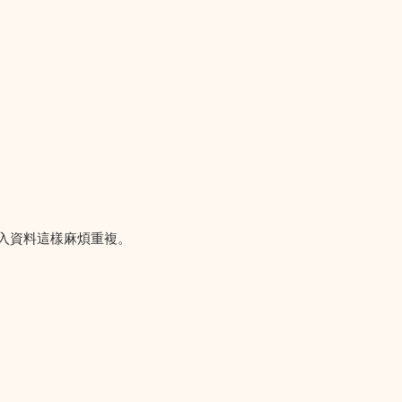
再輸入資料這樣麻煩重複。