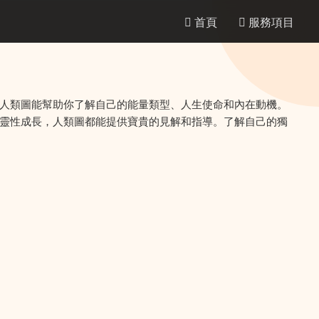
首頁
服務項目
人類圖能幫助你了解自己的能量類型、人生使命和內在動機。
靈性成長，人類圖都能提供寶貴的見解和指導。了解自己的獨