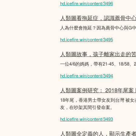
hd.icefire.win/content/3496
人類圖看拖延症，認識薦骨中
人為什麼會拖延？因為薦骨中心與G
hd.icefire.win/content/3495
人類圖故事，孩子離家出走的
一位4/6的媽媽，帶有21-45、18/5
hd.icefire.win/content/3494
人類圖案例研究： 2018年尾案
18年尾，香港男士帶女友到台灣 被
友，在吵架其間引發命案。
hd.icefire.win/content/3493
人類圖全定義的人，顯示生產