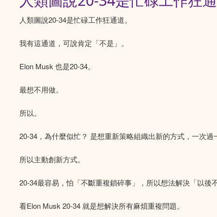
人類圖說20-34是忙碌工作
人類圖說20-34是忙碌工作狂通道。
我有這通道，可說肯定「不是」。
Elon Musk 也是20-34。
最想不用做。
所以。
20-34，為什麼似忙？ 是想重新策略組織出新的方式，一次過
所以主動創新方式。
20-34最容易，怕「不斷重複鎖碎事」，所以想法解決「以後
看Elon Musk 20-34 就是想解決所有麻煩重複問題。