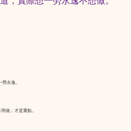
狂通道，實際想一勞永逸不想做。
一勞永逸。
不用做」才是重點。