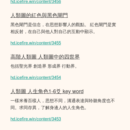
hd.icefire.win/content/3456
人類圖的紅色與黑色閘門
黑色閘門是信念，在思想影響人的觀點。 紅色閘門是實
相反射，在自己與他人對自己的互動中顯示。
hd.icefire.win/content/3455
高階人類圖 人類圖中的四世界
包括聖光界 創造界 形成界 行動界。
hd.icefire.win/content/3454
人類圖 人生角色1-6爻 key word
一樣米養百樣人，思想不同，溝通表達與聆聽角度也不
同。求同存異，了解身邊人的人生角色。
hd.icefire.win/content/3453