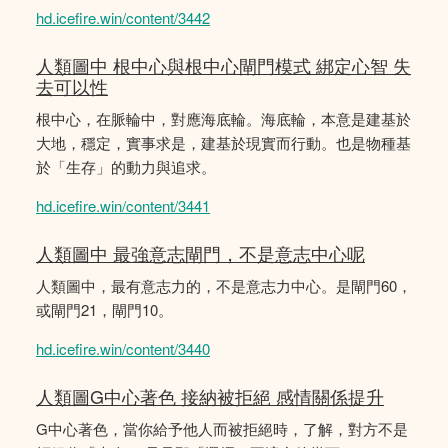
hd.icefire.win/content/3442
人類圖中 根中心與根中心閘門模式 綁定心智 失
去可以性
根中心，在脈輪中，對應海底輪。海底輪，本意是建基於
大地，穩定，實事求是，建基於現實而行動。也是物種基
於「生存」的動力與追求。
hd.icefire.win/content/3441
人類圖中 最強意志閘門，不是意志中心呢
人類圖中，最有意志力的，不是意志力中心。是閘門60，
或閘門21，閘門10。
hd.icefire.win/content/3440
人類圖G中心著色 接納被拒絕 感情關係提升
G中心著色，當你給予他人而被拒絕時，了解，對方不是