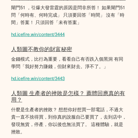
閘門51 ，引爆大發雷霆的原因是問非所答！ 如果閘門51
問「何時有、何時完成」 只須要回答「時間」 沒有「時
間」答案！ 只須回答「未有答案」
hd.icefire.win/content/3444
人類圖不教你的財富秘密
金錢模式，比行為重要，看看自己有否跌入個黑洞 有同
學問「我好努力賺錢，但財來財去。淨不了。」
hd.icefire.win/content/3443
人類圖 生產者的挫敗是怎樣？ 薦體回應真的有
用？
什麼是生產者的挫敗？ 想想你好想買一部電話，不過大
貴一直不捨得買，到你真的說服自己要買了，去到店中，
發現無貨，停產，你以後也無法買了。 這種體驗，就是
挫敗。