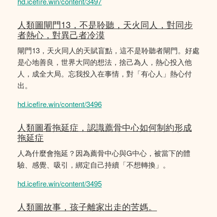
hd.icefire.win/content/3497
人類圖閘門13，不是聆聽，天火同人，對同步
者熱心，對異己者冷漠
閘門13，天火同人的天賦盲點，這不是聆聽者閘門。好處
是心地善良，世界大同的想法，捨己為人，熱心投入他
人，成全大局。忘我投入在事情，對「有心人」熱心付
出。
hd.icefire.win/content/3496
人類圖看拖延症，認識薦骨中心如何制約形成
拖延症
人為什麼會拖延？因為薦骨中心與G中心，被當下的體
驗、感覺、吸引，綁定自己持續「不想轉換」。
hd.icefire.win/content/3495
人類圖故事，孩子離家出走的苦媽。