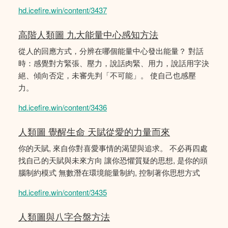
hd.icefire.win/content/3437
高階人類圖 九大能量中心感知方法
從人的回應方式，分辨在哪個能量中心發出能量？ 對話
時：感覺對方緊張、壓力，說話肉緊、用力，說話用字決
絕、傾向否定，未審先判「不可能」。 使自己也感壓
力。
hd.icefire.win/content/3436
人類圖 覺醒生命 天賦從愛的力量而來
你的天賦, 來自你對喜愛事情的渴望與追求。 不必再四處
找自己的天賦與未來方向 讓你恐懼質疑的思想, 是你的頭
腦制約模式 無數潛在環境能量制約, 控制著你思想方式
hd.icefire.win/content/3435
人類圖與八字合盤方法