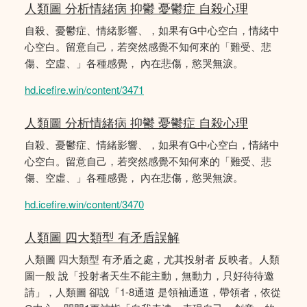
人類圖 分析情緒病 抑鬱 憂鬱症 自殺心理
自殺、憂鬱症、情緒影響、，如果有G中心空白，情緒中
心空白。留意自己，若突然感覺不知何來的「難受、悲
傷、空虛、」各種感覺， 內在悲傷，慾哭無淚。
hd.icefire.win/content/3471
人類圖 分析情緒病 抑鬱 憂鬱症 自殺心理
自殺、憂鬱症、情緒影響、，如果有G中心空白，情緒中
心空白。留意自己，若突然感覺不知何來的「難受、悲
傷、空虛、」各種感覺， 內在悲傷，慾哭無淚。
hd.icefire.win/content/3470
人類圖 四大類型 有矛盾誤解
人類圖 四大類型 有矛盾之處，尤其投射者 反映者。人類
圖一般 說「投射者天生不能主動，無動力，只好待待邀
請」，人類圖 卻說「1-8通道 是領袖通道，帶領者，依從