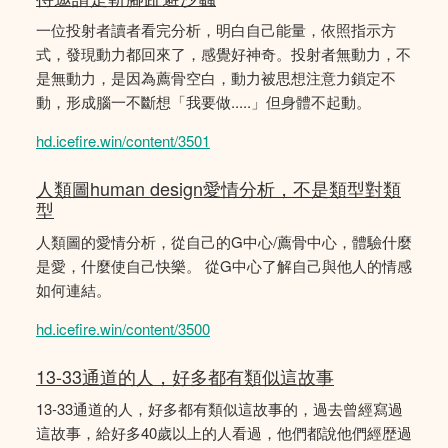
一位投射者讀者看完分析，明白自己能量，依照指示方
式，發現動力都回來了，感覺好神奇。投射者無動力，不
是無動力，是因為薦骨空白，動力被思想注意力鎖定不
動，形成腦一不斷想「我要做.....」但身體不起動。
hd.icefire.win/content/3501
人類圖human design愛情分析，不是類型對類
型
人類圖的愛情分析，從自己的G中心/薦骨中心，體驗什麼
是愛，什麼使自己快樂。 從G中心了解自己與他人的情感
如何連結。
hd.icefire.win/content/3500
13-33通道的人，好多都有類似這故事
13-33通道的人，好多都有類似這故事的，過去曾經寫過
這故事，給好多40歲以上的人看過，他們都說他們經歴過