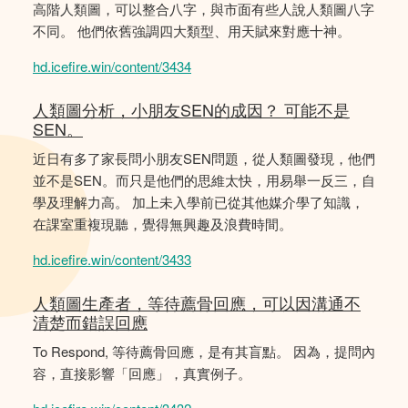
高階人類圖，可以整合八字，與市面有些人說人類圖八字
不同。 他們依舊強調四大類型、用天賦來對應十神。
hd.icefire.win/content/3434
人類圖分析，小朋友SEN的成因？ 可能不是
SEN。
近日有多了家長問小朋友SEN問題，從人類圖發現，他們
並不是SEN。而只是他們的思維太快，用易舉一反三，自
學及理解力高。 加上未入學前已從其他媒介學了知識，
在課室重複現聽，覺得無興趣及浪費時間。
hd.icefire.win/content/3433
人類圖生產者，等待薦骨回應，可以因溝通不
清楚而錯誤回應
To Respond, 等待薦骨回應，是有其盲點。 因為，提問內
容，直接影響「回應」，真實例子。