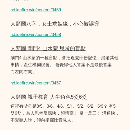
hd.icefire.win/content/3459
人類圖八字，女士求姻緣，小心被誤導
hd.icefire.win/content/3458
人類圖 閘門4 山水蒙 思考的盲點
閘門4 山水蒙的一種盲點，會把過去部份記憶，混淆其他
事情，產生模糊誤會。 會覺得他人答案不是最後答案，
而左問右問。
hd.icefire.win/content/3457
人類圖 親子教育 人生角色5爻6爻
這裡有父母是3/5、3/6、4/6、5/1、5/2、6/2、6/3？ 有5
爻6爻，為人思考反應快，領悟高！ 舉一反三！ 溝通快，
不愛聽人說，傾向指揮比音見人。