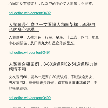
心固定及有顯響力，以為空的中心受人影響，𣎴完整。
hd.icefire.win/content/3492
人類圖是什麼？一文看懂人類圖架構，認識自
己的身心結構。
人類圖中，人生角色，行星、星座、十二宫、閘門、能量
中心的關係，及日月九大行星座落的星座。
hd.icefire.win/content/3491
人類圖合盤案例，3-60通道與32-54通道壓力使
感情不和
女友閘門60，認為一定要在30歲結婚，不斷強迫男友。
男友閘門3，總覺得未是時候，還有很多事未準備好，不
能衝動結婚。
hd.icefire.win/content/3490