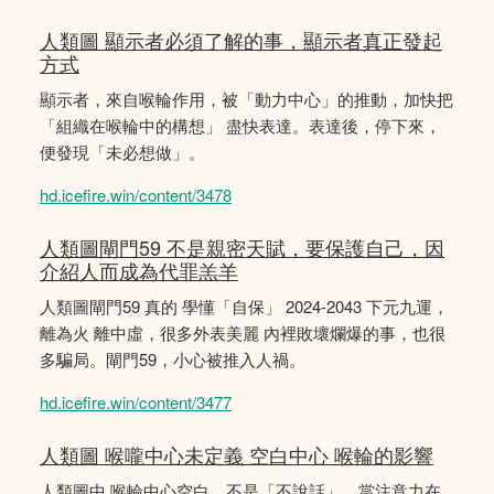
人類圖 顯示者必須了解的事，顯示者真正發起
方式
顯示者，來自喉輪作用，被「動力中心」的推動，加快把
「組織在喉輪中的構想」 盡快表達。表達後，停下來，
便發現「未必想做」。
hd.icefire.win/content/3478
人類圖閘門59 不是親密天賦，要保護自己，因
介紹人而成為代罪羔羊
人類圖閘門59 真的 學懂「自保」 2024-2043 下元九運，
離為火 離中虛，很多外表美麗 內裡敗壞爛爆的事，也很
多騙局。閘門59，小心被推入人禍。
hd.icefire.win/content/3477
人類圖 喉嚨中心未定義 空白中心 喉輪的影響
人類圖中 喉輪中心空白，不是「不說話」，當注意力在