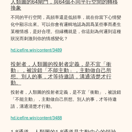
人類圖的64閘門，與64個不同平行空間的轉移
換象
不同的平行空間，高頻率還是低頻率，就在你當下心情變
化中顯示出來。可以你會有邏輯地認為因爲某些事而產生
某種情感，是好合理。但縁機就是，你這刻為何邏到這種
狀況而刺激到你的情感變化？
hd.icefire.win/content/3489
投射者，人類圖的投射者定義，是不宜「衝
動」，被說錯「不能主動」，主動做自己所
想。別人的事，才等待邀請，溝通清楚才行
動。
投射者，人類圖的投射者定義，是不宜「衝動」，被說錯
「不能主動」，主動做自己所想。別人的事，才等待邀
請，溝通清楚才行動。
hd.icefire.win/content/3488
1-8通道，人類圖的1-8通道是主動由心的領䄂，