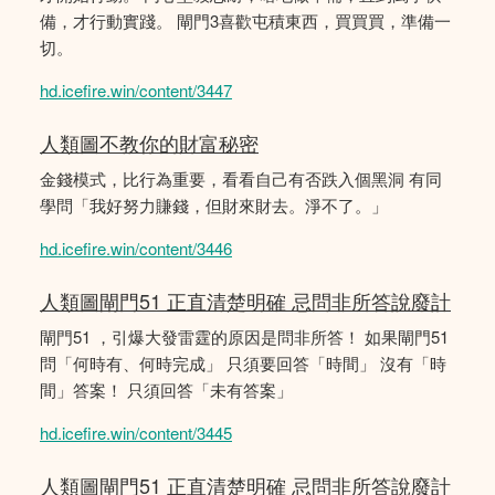
備，才行動實踐。 閘門3喜歡屯積東西，買買買，準備一
切。
hd.icefire.win/content/3447
人類圖不教你的財富秘密
金錢模式，比行為重要，看看自己有否跌入個黑洞 有同
學問「我好努力賺錢，但財來財去。淨不了。」
hd.icefire.win/content/3446
人類圖閘門51 正直清楚明確 忌問非所答說廢計
閘門51 ，引爆大發雷霆的原因是問非所答！ 如果閘門51
問「何時有、何時完成」 只須要回答「時間」 沒有「時
間」答案！ 只須回答「未有答案」
hd.icefire.win/content/3445
人類圖閘門51 正直清楚明確 忌問非所答說廢計