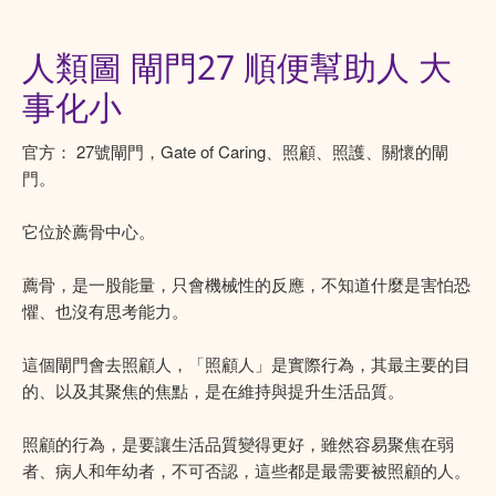
人類圖 閘門27 順便幫助人 大
事化小
官方： 27號閘門，Gate of Caring、照顧、照護、關懷的閘
門。
它位於薦骨中心。
薦骨，是一股能量，只會機械性的反應，不知道什麼是害怕恐
懼、也沒有思考能力。
這個閘門會去照顧人，「照顧人」是實際行為，其最主要的目
的、以及其聚焦的焦點，是在維持與提升生活品質。
照顧的行為，是要讓生活品質變得更好，雖然容易聚焦在弱
者、病人和年幼者，不可否認，這些都是最需要被照顧的人。