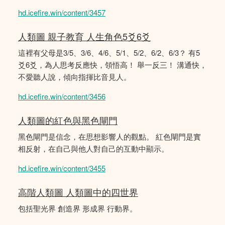
hd.icefire.win/content/3457
人類圖 親子教育 人生角色5爻6爻
這裡有父母是3/5、3/6、4/6、5/1、5/2、6/2、6/3？ 有5
爻6爻，為人思考反應快，領悟高！ 舉一反三！ 溝通快，
不愛聽人說，傾向指揮比音見人。
hd.icefire.win/content/3456
人類圖的紅色與黑色閘門
黑色閘門是信念，在思想影響人的觀點。 紅色閘門是實
相反射，在自己與他人對自己的互動中顯示。
hd.icefire.win/content/3455
高階人類圖 人類圖中的四世界
包括聖光界 創造界 形成界 行動界。