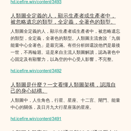
hd.icefire.win/content/3493
人類圖全定義的人，顯示生產者或生產者中，
被忽略遺忘的類型，全定義，全著色的類型。
人類圖全定義的人，顯示生產者或生產者中，被忽略遺忘
的類型，全定義，全著色的類型。人類圖主流會說「九個
能量中心全著色」是最完滿。有些分析師還說他們是最後
一世，不再輪迴。這是來自主流人類圖解讀，認為著色中
心固定及有顯響力，以為空的中心受人影響，𣎴完整。
hd.icefire.win/content/3492
人類圖是什麼？一文看懂人類圖架構，認識自
己的身心結構。
人類圖中，人生角色，行星、星座、十二宫、閘門、能量
中心的關係，及日月九大行星座落的星座。
hd.icefire.win/content/3491