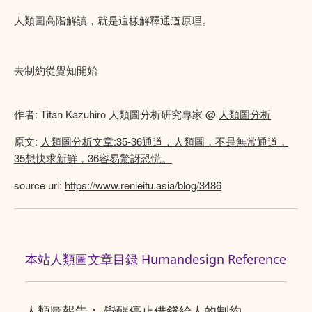
人類圖高階解讀，就是這樣解釋通道原理。
去制約從覺知開始
作者: Titan Kazuhiro 人類圖分析研究專家 @
人類圖分析
原文:
人類圖分析文章:35-36通道，人類圖，不是無常通道，
35想快求新鮮，36容易驚訝恐慌。
source url:
https://www.renleitu.asia/blog/3486
本站人類圖文章目録 Humandesign Reference
人類圖報告： 覺醒停止借錢給人的制約