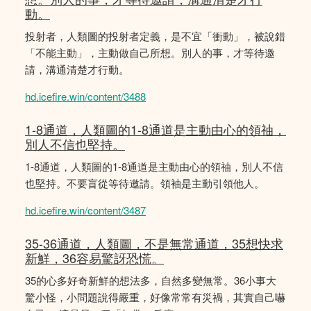
動。
投射者，人類圖的投射者定義，是不宜「衝動」，被說錯
「不能主動」，主動做自己所想。別人的事，才等待邀
請，溝通清楚才行動。
hd.icefire.win/content/3488
1-8通道，人類圖的1-8通道是主動由心的領䄂，
別人不信也堅持。
1-8通道，人類圖的1-8通道是主動由心的領䄂，別人不信
也堅持。不要盲從等待邀請。領袖是主動引領他人。
hd.icefire.win/content/3487
35-36通道，人類圖，不是無常通道，35想快求
新鮮，36容易驚訝恐慌。
35的心多好奇新鮮的想法多，自然多變無常。36小事大
驚小怪，小問題說得嚴重，好像常常有災禍，其實自己嚇