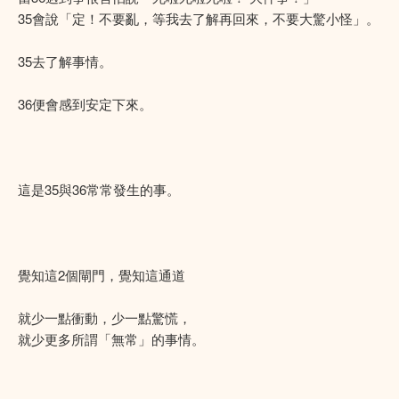
35會說「定！不要亂，等我去了解再回來，不要大驚小怪」。
35去了解事情。
36便會感到安定下來。
這是35與36常常發生的事。
覺知這2個閘門，覺知這通道
就少一點衝動，少一點驚慌，
就少更多所謂「無常」的事情。