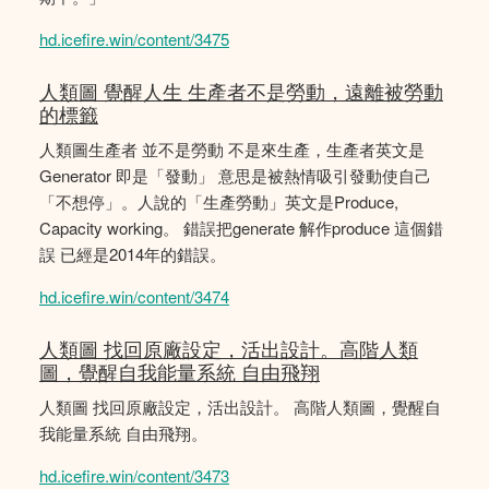
hd.icefire.win/content/3475
人類圖 覺醒人生 生產者不是勞動，遠離被勞動
的標籤
人類圖生產者 並不是勞動 不是來生產，生產者英文是
Generator 即是「發動」 意思是被熱情吸引發動使自己
「不想停」。人說的「生產勞動」英文是Produce,
Capacity working。 錯誤把generate 解作produce 這個錯
誤 已經是2014年的錯誤。
hd.icefire.win/content/3474
人類圖 找回原廠設定，活出設計。高階人類
圖，覺醒自我能量系統 自由飛翔
人類圖 找回原廠設定，活出設計。 高階人類圖，覺醒自
我能量系統 自由飛翔。
hd.icefire.win/content/3473