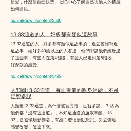
是愛，什麼使自己快樂。 從G中心了解自己與他人的情感
如何連結。
hd.icefire.win/content/3500
13-33通道的人，好多都有類似這故事
13-33通道的人，好多都有類似這故事的，過去曾經寫過
這故事，給好多40歲以上的人看過，他們都說他們經歴過
了這些事，有些人在第4階段，有些人已走到第5階段。
好深刻的感受。
hd.icefire.win/content/3499
人類圖13-33通道，有血有淚的親身經驗，不是
足智多謀
人類圖13-33通道，為什麼被官方指「足智多謀」？ 因為
他們都「沒有這通道」，不知這通道的血淚辛酸。13-
33，是被環境影響著，有感而發便衝動想試。失去體驗、
感覺改變，便退下來。