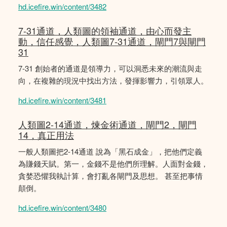
hd.icefire.win/content/3482
7-31通道，人類圖的領袖通道，由心而發主
動，信任感覺，人類圖7-31通道，閘門7與閘門
31
7-31 創始者的通道是領導力，可以洞悉未來的潮流與走
向，在複雜的現況中找出方法，發揮影響力，引領眾人。
hd.icefire.win/content/3481
人類圖2-14通道，煉金術通道，閘門2，閘門
14，真正用法
一般人類圖把2-14通道 說為「黑石成金」，把他們定義
為賺錢天賦。第一，金錢不是他們所理解。人面對金錢，
貪婪恐懼我執計算，會打亂各閘門及思想。 甚至把事情
顛倒。
hd.icefire.win/content/3480