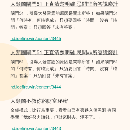
人類圖閘門51 正直清楚明確 忌問非所答說廢計
閘門51 ，引爆大發雷霆的原因是問非所答！ 如果閘門51
問「何時有、何時完成」 只須要回答「時間」 沒有「時
間」答案！ 只須回答「未有答案」
hd.icefire.win/content/3445
人類圖閘門51 正直清楚明確 忌問非所答說廢計
閘門51 ，引爆大發雷霆的原因是問非所答！ 如果閘門51
問「何時有、何時完成」 只須要回答「時間」 沒有「時
間」答案！ 只須回答「未有答案」
hd.icefire.win/content/3444
人類圖不教你的財富秘密
金錢模式，比行為重要，看看自己有否跌入個黑洞 有同
學問「我好努力賺錢，但財來財去。淨不了。」
hd.icefire.win/content/3443