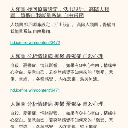
人類圖 找回原廠設定，活出設計。高階人類
圖，覺醒自我能量系統 自由飛翔
人類圖 找回原廠設定，活出設計。 高階人類圖，覺醒自
我能量系統 自由飛翔。
hd.icefire.win/content/3472
人類圖 分析情緒病 抑鬱 憂鬱症 自殺心理
自殺、憂鬱症、情緒影響、，如果有G中心空白，情緒中
心空白。留意自己，若突然感覺不知何來的「難受、悲
傷、空虛、」各種感覺， 內在悲傷，慾哭無淚。
hd.icefire.win/content/3471
人類圖 分析情緒病 抑鬱 憂鬱症 自殺心理
自殺、憂鬱症、情緒影響、，如果有G中心空白，情緒中
心空白。留意自己，若突然感覺不知何來的「難受、悲
傷、空虛、」各種感覺， 內在悲傷，慾哭無淚。