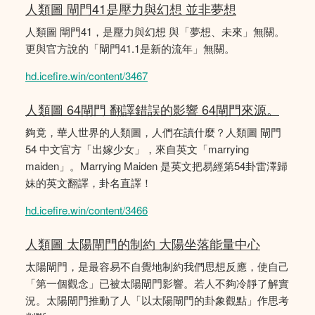
人類圖 閘門41是壓力與幻想 並非夢想
人類圖 閘門41，是壓力與幻想 與「夢想、未來」無關。
更與官方說的「閘門41.1是新的流年」無關。
hd.icefire.win/content/3467
人類圖 64閘門 翻譯錯誤的影響 64閘門來源。
夠竟，華人世界的人類圖，人們在讀什麼？人類圖 閘門
54 中文官方「出嫁少女」，來自英文「marrying
maiden」。Marrying Maiden 是英文把易經第54卦雷澤歸
妹的英文翻譯，卦名直譯！
hd.icefire.win/content/3466
人類圖 太陽閘門的制約 大陽坐落能量中心
太陽閘門，是最容易不自覺地制約我們思想反應，使自己
「第一個觀念」已被太陽閘門影響。若人不夠冷靜了解實
況。太陽閘門推動了人「以太陽閘門的卦象觀點」作思考