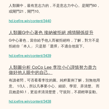
人類圖中，最有意志力的，不是意志力中心。是閘門60，
或閘門21，閘門10。
hd.icefire.win/content/3440
人類圖G中心著色 接納被拒絕 感情關係提升
G中心著色，當你給予他人而被拒絕時，了解，對方不是
拒絕你「本人」 只是那「選擇」不適合他當下。
hd.icefire.win/content/3439
人類圖分析 CoCo Lee 李玟小心謹慎努力盡力
做好他人眼中的自己。
有讀者問，可否看看李玟的圖。純粹案例了解，別無他用
意。 1/3人，所以凡事要小心、細節、學習、弄清楚。 而
且她是60.1，更追求清清楚楚，守規則，不易輕舉妄動。
hd.icefire.win/content/3438