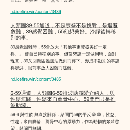
hd.icefire.win/content/3486
人類圖39-55通道，不是豐盛不是挑釁，是迴避
危難，39感覺困難，55幻想美好。冷靜後轉移
別的事。
39感覺困難時，55會放大「其他事更豐盛美好一定
得。」 使自己轉移別的事。但當55說一定做到時，面對
現實，39又回應困難無法做到而停下。形成不斷別的事說
得澎湃，眼前事放大困難而逃離。
hd.icefire.win/content/3485
6-59通道，人類圖6-59推波助瀾愛介紹人，與
性慾無關，性慾來自薦骨中心。59閘門只是推
波助瀾。
59-6 與性欲 無直接關係，給閘門59的平反😂😂，性慾、
性趣，來自臍輪、薦骨中心的原動力，作為動物的繁殖慾
望，與閘門無關。