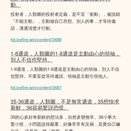
動。
投射者，人類圖的投射者定義，是不宜「衝動」，被說錯
「不能主動」，主動做自己所想。別人的事，才等待邀
請，溝通清楚才行動。
hd.icefire.win/content/3488
1-8通道，人類圖的1-8通道是主動由心的領䄂，
別人不信也堅持。
1-8通道，人類圖的1-8通道是主動由心的領䄂，別人不信
也堅持。不要盲從等待邀請。領袖是主動引領他人。
hd.icefire.win/content/3487
35-36通道，人類圖，不是無常通道，35想快求
新鮮，36容易驚訝恐慌。
35的心多好奇新鮮的想法多，自然多變無常。36小事大
驚小怪，小問題說得嚴重，好像常常有災禍，其實自己嚇
自己。 這是另一種「無常」反應。