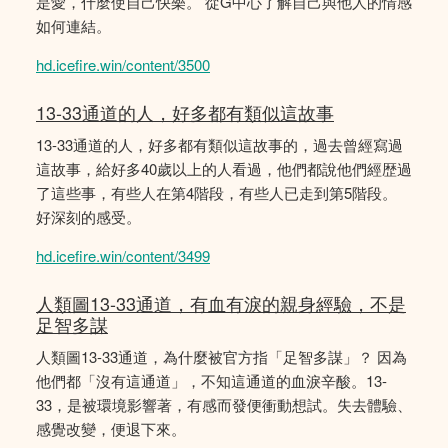
是愛，什麼使自己快樂。 從G中心了解自己與他人的情感
如何連結。
hd.icefire.win/content/3500
13-33通道的人，好多都有類似這故事
13-33通道的人，好多都有類似這故事的，過去曾經寫過
這故事，給好多40歲以上的人看過，他們都說他們經歴過
了這些事，有些人在第4階段，有些人已走到第5階段。
好深刻的感受。
hd.icefire.win/content/3499
人類圖13-33通道，有血有淚的親身經驗，不是
足智多謀
人類圖13-33通道，為什麼被官方指「足智多謀」？ 因為
他們都「沒有這通道」，不知這通道的血淚辛酸。13-
33，是被環境影響著，有感而發便衝動想試。失去體驗、
感覺改變，便退下來。