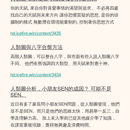
你的天賦, 來自你對喜愛事情的渴望與追求。 不必再四處
找自己的天賦與未來方向 讓你恐懼質疑的思想, 是你的頭
腦制約模式 無數潛在環境能量制約, 控制著你思想方式
hd.icefire.win/content/3435
人類圖與八字合盤方法
高階人類圖，可以整合八字，與市面有些人說人類圖八字
不同。 他們依舊強調四大類型、用天賦來對應十神。
hd.icefire.win/content/3434
人類圖分析，小朋友SEN的成因？ 可能不是
SEN。
近日有多了家長問小朋友SEN問題，從人類圖發現，他們
並不是SEN。而只是他們的思維太快，用易舉一反三，自
學及理解力高。 加上未入學前已從其他媒介學了知識，
在課室重複現聽，覺得無興趣及浪費時間。