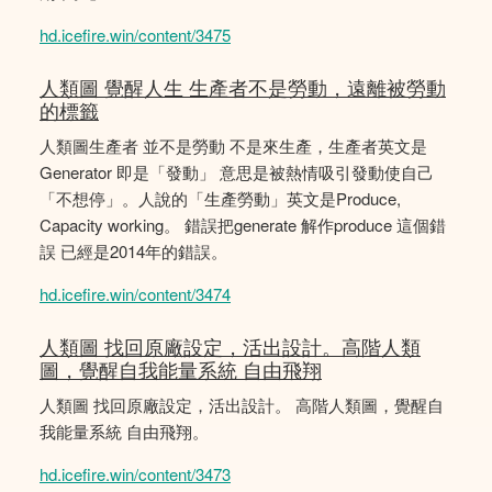
hd.icefire.win/content/3475
人類圖 覺醒人生 生產者不是勞動，遠離被勞動
的標籤
人類圖生產者 並不是勞動 不是來生產，生產者英文是
Generator 即是「發動」 意思是被熱情吸引發動使自己
「不想停」。人說的「生產勞動」英文是Produce,
Capacity working。 錯誤把generate 解作produce 這個錯
誤 已經是2014年的錯誤。
hd.icefire.win/content/3474
人類圖 找回原廠設定，活出設計。高階人類
圖，覺醒自我能量系統 自由飛翔
人類圖 找回原廠設定，活出設計。 高階人類圖，覺醒自
我能量系統 自由飛翔。
hd.icefire.win/content/3473