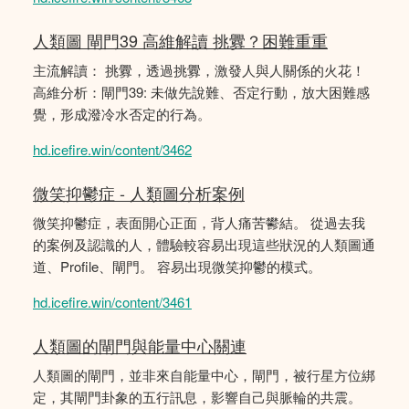
人類圖 閘門39 高維解讀 挑釁？困難重重
主流解讀： 挑釁，透過挑釁，激發人與人關係的火花！
高維分析：閘門39: 未做先說難、否定行動，放大困難感
覺，形成潑冷水否定的行為。
hd.icefire.win/content/3462
微笑抑鬱症 - 人類圖分析案例
微笑抑鬱症，表面開心正面，背人痛苦鬰結。 從過去我
的案例及認識的人，體驗較容易出現這些狀況的人類圖通
道、Profile、閘門。 容易出現微笑抑鬱的模式。
hd.icefire.win/content/3461
人類圖的閘門與能量中心關連
人類圖的閘門，並非來自能量中心，閘門，被行星方位綁
定，其閘門卦象的五行訊息，影響自己與脈輪的共震。