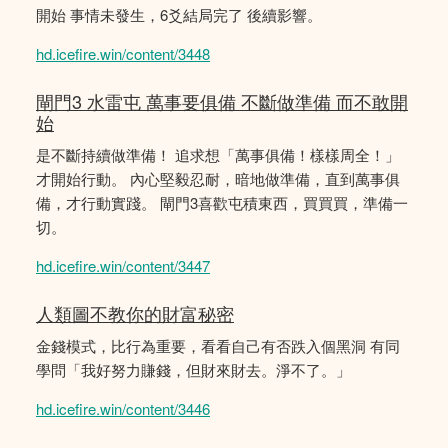
開始 事情未發生，6爻結局完了 後續影響。
hd.icefire.win/content/3448
閘門3 水雷屯 萬事要俱備 不斷做準備 而不敢開
始
是不斷持續做準備！ 追求想「萬事俱備！樣樣周全！」
才開始行動。 內心堅毅忍耐，暗地做準備，直到萬事俱
備，才行動實踐。 閘門3喜歡屯積東西，買買買，準備一
切。
hd.icefire.win/content/3447
人類圖不教你的財富秘密
金錢模式，比行為重要，看看自己有否跌入個黑洞 有同
學問「我好努力賺錢，但財來財去。淨不了。」
hd.icefire.win/content/3446