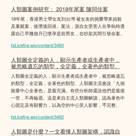
人類圖案例研究： 2018年尾案 陳同佳案
18年尾，香港男士帶女友到台灣 被女友的挑釁帶來凶殺
及棄屍案，後潛逃回港。案法，源自女受害人在爭執時透
露自己早幾個月已懷孕是前男友，在吵架其間引發命案。
hd.icefire.win/content/3493
人類圖全定義的人，顯示生產者或生產者中，
被忽略遺忘的類型，全定義，全著色的類型。
人類圖全定義的人，顯示生產者或生產者中，被忽略遺忘
的類型，全定義，全著色的類型。人類圖主流會說「九個
能量中心全著色」是最完滿。有些分析師還說他們是最後
一世，不再輪迴。這是來自主流人類圖解讀，認為著色中
心固定及有顯響力，以為空的中心受人影響，𣎴完整。
hd.icefire.win/content/3492
人類圖是什麼？一文看懂人類圖架構，認識自