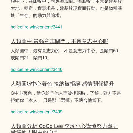
根中心，在脈輪中，對應海底輪。海底輪，本意是建基於
大地，穩定，實事求是，建基於現實而行動。也是物種基
於「生存」的動力與追求。
hd.icefire.win/content/3441
人類圖中 最強意志閘門，不是意志中心呢
人類圖中，最有意志力的，不是意志力中心。是閘門60，
或閘門21，閘門10。
hd.icefire.win/content/3440
人類圖G中心著色 接納被拒絕 感情關係提升
G中心著色，當你給予他人而被拒絕時，了解，對方不是
拒絕你「本人」 只是那「選擇」不適合他當下。
hd.icefire.win/content/3439
人類圖分析 CoCo Lee 李玟小心謹慎努力盡力
做好他人眼中的自己。