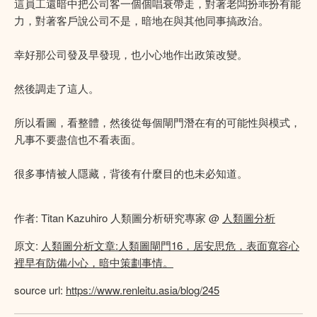
這員工還暗中把公司客一個個唱衰帶走，對著老闆扮乖扮有能
力，對著客戶說公司不是，暗地在與其他同事搞政治。
幸好那公司發及早發現，也小心地作出政策改變。
然後調走了這人。
所以看圖，看整體，然後從每個閘門潛在有的可能性與模式，
凡事不要盡信也不看表面。
很多事情被人隱藏，背後有什麼目的也未必知道。
作者: Titan Kazuhiro 人類圖分析研究專家 @
人類圖分析
原文:
人類圖分析文章:人類圖閘門16，居安思危，表面寬容心
裡早有防備小心，暗中策劃事情。
source url:
https://www.renleitu.asia/blog/245