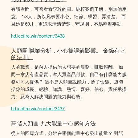
有讀者問，可否看看李玟的圖。純粹案例了解，別無他用
意。 1/3人，所以凡事要小心、細節、學習、弄清楚。 而
且她是60.1，更追求清清楚楚，守規則，不易輕舉妄動。
hd.icefire.win/content/3438
人類圖 職業分析，小心被誤解影響。 金錢有它
的法則。
人的職業，是向人提供他人想要的服務，賺取報酬。 如
同一家店有產品賣，客人買產品付款。自己有什麼能力服
務可向人提供？ 這不是人類圖說能力，除了命盤、還包
括你的成長、經驗、知識、熱情、喜好、信心、責任承擔
力、及為人解決問題的能力與心態。
hd.icefire.win/content/3437
高階人類圖 九大能量中心感知方法
從人的回應方式，分辨在哪個能量中心發出能量？ 對話