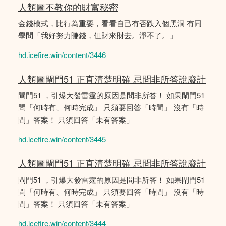
人類圖不教你的財富秘密
金錢模式，比行為重要，看看自己有否跌入個黑洞 有同
學問「我好努力賺錢，但財來財去。淨不了。」
hd.icefire.win/content/3446
人類圖閘門51 正直清楚明確 忌問非所答說廢計
閘門51 ，引爆大發雷霆的原因是問非所答！ 如果閘門51
問「何時有、何時完成」 只須要回答「時間」 沒有「時
間」答案！ 只須回答「未有答案」
hd.icefire.win/content/3445
人類圖閘門51 正直清楚明確 忌問非所答說廢計
閘門51 ，引爆大發雷霆的原因是問非所答！ 如果閘門51
問「何時有、何時完成」 只須要回答「時間」 沒有「時
間」答案！ 只須回答「未有答案」
hd.icefire.win/content/3444