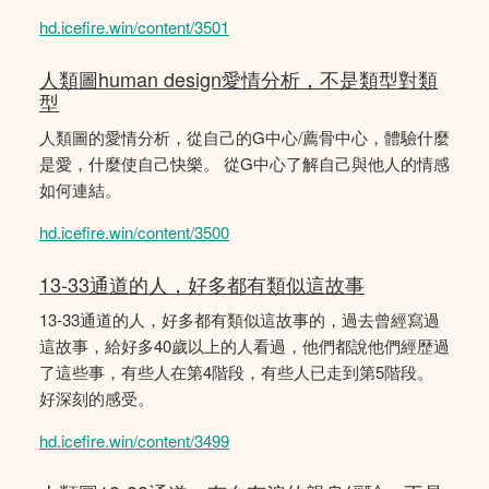
hd.icefire.win/content/3501
人類圖human design愛情分析，不是類型對類
型
人類圖的愛情分析，從自己的G中心/薦骨中心，體驗什麼
是愛，什麼使自己快樂。 從G中心了解自己與他人的情感
如何連結。
hd.icefire.win/content/3500
13-33通道的人，好多都有類似這故事
13-33通道的人，好多都有類似這故事的，過去曾經寫過
這故事，給好多40歲以上的人看過，他們都說他們經歴過
了這些事，有些人在第4階段，有些人已走到第5階段。
好深刻的感受。
hd.icefire.win/content/3499