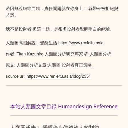
若因無說細節而錯，責任問題就在你身上！ 就帶來被拒絕與
苦澀。
我不是投射者 但這一點，是很多投射者覺醒明白的經驗。
人類圖高階解說，覺醒生活 https://www.renleitu.asia
作者: Titan Kazuhiro 人類圖分析研究專家 @
人類圖分析
原文:
人類圖分析文章:人類圖 投射者真正策略
source url:
https://www.renleitu.asia/blog/2351
本站人類圖文章目録 Humandesign Reference
人類圖報告： 覺醒停止借錢給人的制約