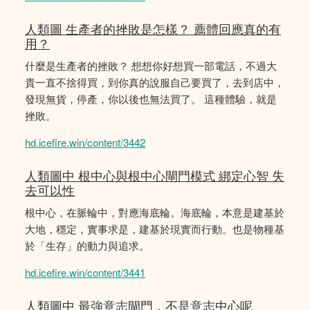
人類圖 生產者的挫敗是怎樣？ 薦體回應真的有
用？
什麼是生產者的挫敗？ 想想你好想買一部電話，不過大
貴一直不捨得買，到你真的說服自己要買了，去到店中，
發現無貨，停產，你以後也無法買了。 這種體驗，就是
挫敗。
hd.icefire.win/content/3442
人類圖中 根中心與根中心閘門模式 綁定心智 失
去可以性
根中心，在脈輪中，對應海底輪。海底輪，本意是建基於
大地，穩定，實事求是，建基於現實而行動。也是物種基
於「生存」的動力與追求。
hd.icefire.win/content/3441
人類圖中 最強意志閘門，不是意志中心呢