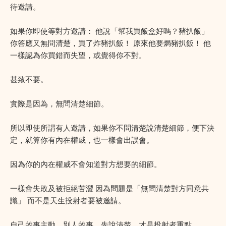
待邀請。
如果你即使等對方邀請： 他說「幫我買飯盒好嗎？豬扒飯」
你答應又無問清楚，買了炸豬扒飯！ 原來他要焗豬扒飯！ 他
一樣認為你買錯而失望，或覺得你不對。
甚致不要。
實際是因為，無問清楚細節。
所以即使所謂有人邀請，如果你不問清楚說清楚細節，便下決
定，就算你有內在權威，也一樣會出誤會。
因為你的內在權威不會知道對方想要的細節。
一樣會失敗及被拒絕苦澀 因為問題是「無問清楚對方同意共
識」 而不是天生投射者要被邀請。
自己的事主動，別人的事，先說清楚，才是投射者重點。