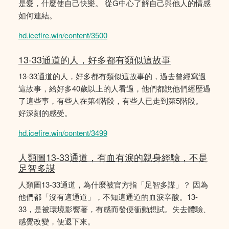
是愛，什麼使自己快樂。 從G中心了解自己與他人的情感
如何連結。
hd.icefire.win/content/3500
13-33通道的人，好多都有類似這故事
13-33通道的人，好多都有類似這故事的，過去曾經寫過
這故事，給好多40歲以上的人看過，他們都說他們經歴過
了這些事，有些人在第4階段，有些人已走到第5階段。
好深刻的感受。
hd.icefire.win/content/3499
人類圖13-33通道，有血有淚的親身經驗，不是
足智多謀
人類圖13-33通道，為什麼被官方指「足智多謀」？ 因為
他們都「沒有這通道」，不知這通道的血淚辛酸。13-
33，是被環境影響著，有感而發便衝動想試。失去體驗、
感覺改變，便退下來。