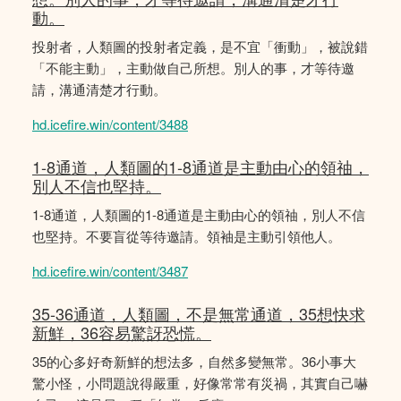
動。
投射者，人類圖的投射者定義，是不宜「衝動」，被說錯
「不能主動」，主動做自己所想。別人的事，才等待邀
請，溝通清楚才行動。
hd.icefire.win/content/3488
1-8通道，人類圖的1-8通道是主動由心的領䄂，
別人不信也堅持。
1-8通道，人類圖的1-8通道是主動由心的領䄂，別人不信
也堅持。不要盲從等待邀請。領袖是主動引領他人。
hd.icefire.win/content/3487
35-36通道，人類圖，不是無常通道，35想快求
新鮮，36容易驚訝恐慌。
35的心多好奇新鮮的想法多，自然多變無常。36小事大
驚小怪，小問題說得嚴重，好像常常有災禍，其實自己嚇