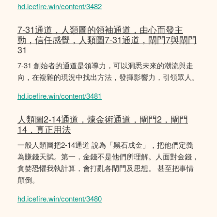
hd.icefire.win/content/3482
7-31通道，人類圖的領袖通道，由心而發主
動，信任感覺，人類圖7-31通道，閘門7與閘門
31
7-31 創始者的通道是領導力，可以洞悉未來的潮流與走
向，在複雜的現況中找出方法，發揮影響力，引領眾人。
hd.icefire.win/content/3481
人類圖2-14通道，煉金術通道，閘門2，閘門
14，真正用法
一般人類圖把2-14通道 說為「黑石成金」，把他們定義
為賺錢天賦。第一，金錢不是他們所理解。人面對金錢，
貪婪恐懼我執計算，會打亂各閘門及思想。 甚至把事情
顛倒。
hd.icefire.win/content/3480