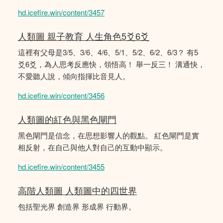
hd.icefire.win/content/3457
人類圖 親子教育 人生角色5爻6爻
這裡有父母是3/5、3/6、4/6、5/1、5/2、6/2、6/3？ 有5
爻6爻，為人思考反應快，領悟高！ 舉一反三！ 溝通快，
不愛聽人說，傾向指揮比音見人。
hd.icefire.win/content/3456
人類圖的紅色與黑色閘門
黑色閘門是信念，在思想影響人的觀點。 紅色閘門是實
相反射，在自己與他人對自己的互動中顯示。
hd.icefire.win/content/3455
高階人類圖 人類圖中的四世界
包括聖光界 創造界 形成界 行動界。