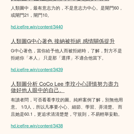
人類圖中，最有意志力的，不是意志力中心。是閘門60，
或閘門21，閘門10。
hd.icefire.win/content/3440
人類圖G中心著色 接納被拒絕 感情關係提升
G中心著色，當你給予他人而被拒絕時，了解，對方不是
拒絕你「本人」 只是那「選擇」不適合他當下。
hd.icefire.win/content/3439
人類圖分析 CoCo Lee 李玟小心謹慎努力盡力
做好他人眼中的自己。
有讀者問，可否看看李玟的圖。純粹案例了解，別無他用
意。 1/3人，所以凡事要小心、細節、學習、弄清楚。 而
且她是60.1，更追求清清楚楚，守規則，不易輕舉妄動。
hd.icefire.win/content/3438