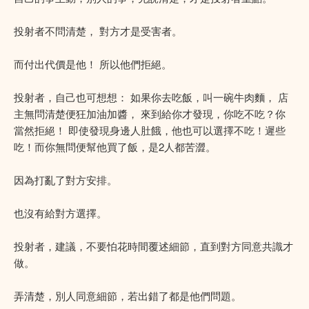
投射者不問清楚， 對方才是受害者。
而付出代價是他！ 所以他們拒絕。
投射者，自己也可想想： 如果你去吃飯，叫一碗牛肉麵， 店
主無問清楚便狂加油加醬， 來到給你才發現，你吃不吃？你
當然拒絕！ 即使發現身邊人肚餓，他也可以選擇不吃！遲些
吃！而你無問便幫他買了飯，是2人都苦澀。
因為打亂了對方安排。
也沒有給對方選擇。
投射者，建議，不要怕花時間覆述細節，直到對方同意共識才
做。
弄清楚，別人同意細節，若出錯了都是他們問題。