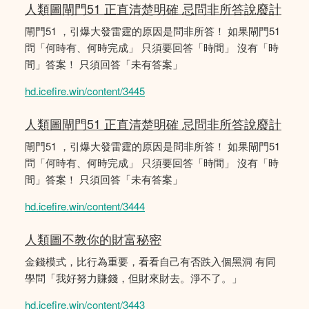
人類圖閘門51 正直清楚明確 忌問非所答說廢計
閘門51 ，引爆大發雷霆的原因是問非所答！ 如果閘門51
問「何時有、何時完成」 只須要回答「時間」 沒有「時
間」答案！ 只須回答「未有答案」
hd.icefire.win/content/3445
人類圖閘門51 正直清楚明確 忌問非所答說廢計
閘門51 ，引爆大發雷霆的原因是問非所答！ 如果閘門51
問「何時有、何時完成」 只須要回答「時間」 沒有「時
間」答案！ 只須回答「未有答案」
hd.icefire.win/content/3444
人類圖不教你的財富秘密
金錢模式，比行為重要，看看自己有否跌入個黑洞 有同
學問「我好努力賺錢，但財來財去。淨不了。」
hd.icefire.win/content/3443