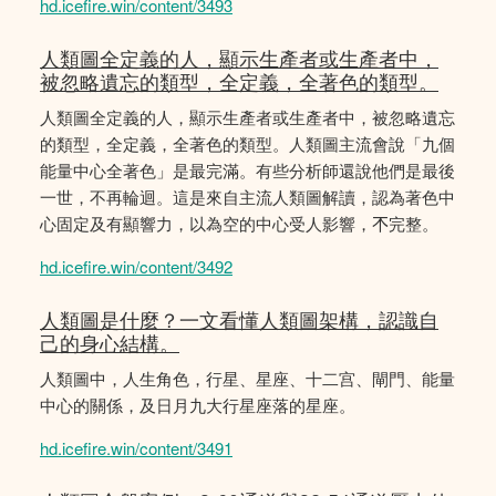
hd.icefire.win/content/3493
人類圖全定義的人，顯示生產者或生產者中，
被忽略遺忘的類型，全定義，全著色的類型。
人類圖全定義的人，顯示生產者或生產者中，被忽略遺忘
的類型，全定義，全著色的類型。人類圖主流會說「九個
能量中心全著色」是最完滿。有些分析師還說他們是最後
一世，不再輪迴。這是來自主流人類圖解讀，認為著色中
心固定及有顯響力，以為空的中心受人影響，𣎴完整。
hd.icefire.win/content/3492
人類圖是什麼？一文看懂人類圖架構，認識自
己的身心結構。
人類圖中，人生角色，行星、星座、十二宫、閘門、能量
中心的關係，及日月九大行星座落的星座。
hd.icefire.win/content/3491