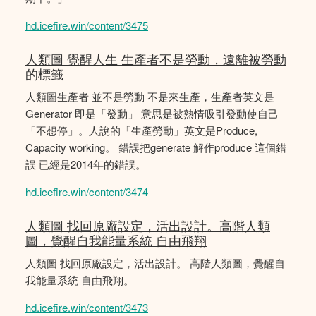
hd.icefire.win/content/3475
人類圖 覺醒人生 生產者不是勞動，遠離被勞動
的標籤
人類圖生產者 並不是勞動 不是來生產，生產者英文是
Generator 即是「發動」 意思是被熱情吸引發動使自己
「不想停」。人說的「生產勞動」英文是Produce,
Capacity working。 錯誤把generate 解作produce 這個錯
誤 已經是2014年的錯誤。
hd.icefire.win/content/3474
人類圖 找回原廠設定，活出設計。高階人類
圖，覺醒自我能量系統 自由飛翔
人類圖 找回原廠設定，活出設計。 高階人類圖，覺醒自
我能量系統 自由飛翔。
hd.icefire.win/content/3473