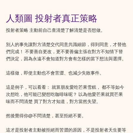
人類圖 投射者真正策略
投射者策略 主動前自己查清楚了解清楚是否想做。
別人的事先讓對方清楚交代同意共識細節，得到同意，才替他
們完成！ 不要善自更改，更不要善偏主張在對方不知情下替
們決定，因為永遠不會知道對方會有怎樣的當下想法與選擇。
這樣做，即使主動也不會苦澀、也減少失敗事件。
這是例子，可以看看： 就算朋友愛吃芒果雪糕， 都不等如今
次想吃，他可能已變想吃咖啡味呢？ 以為他愛芒果就買芒果
味而不問清楚 買了對方才知道，對方當然失望。
然後覺得你@不問清楚，甚至拒絕不要。
這才是投射者主動被拒絕而苦澀的原因，不是投射者天生要等