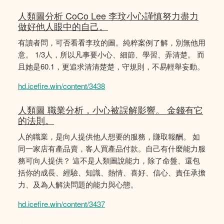
人類圖分析 CoCo Lee 李玟小心謹慎努力盡力
做好他人眼中的自己。
有讀者問，可否看看李玟的圖。純粹案例了解，別無他用
意。 1/3人，所以凡事要小心、細節、學習、弄清楚。 而
且她是60.1，更追求清清楚楚，守規則，不易輕舉妄動。
hd.icefire.win/content/3438
人類圖 職業分析，小心被誤解影響。 金錢有它
的法則。
人的職業，是向人提供他人想要的服務，賺取報酬。 如
同一家店有產品賣，客人買產品付款。自己有什麼能力服
務可向人提供？ 這不是人類圖說能力，除了命盤、還包
括你的成長、經驗、知識、熱情、喜好、信心、責任承擔
力、及為人解決問題的能力與心態。
hd.icefire.win/content/3437