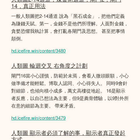
14，真正用法
一般人類圖把2-14通道 說為「黑石成金」，把他們定義
為賺錢天賦。第一，金錢不是他們所理解。人面對金錢，
貪婪恐懼我執計算，會打亂各閘門及思想。 甚至把事情
顛倒。
hd.icefire.win/content/3480
人類圖 輪迴交叉 右角度之計劃
閘門16當小心謹慎，防範於未焉，會看人微頭眼額，小心
做準備才能輕鬆。博取人認同、小心得失人。 同時9會針
對細節，也傾向積小成多，萬丈高樓從地起。 16是顯示
者反應，以自己想法為主要，但9是薦骨體驗，以9對外所
在意的細節為主要。 帶來矛盾。
hd.icefire.win/content/3479
人類圖 顯示者必須了解的事，顯示者真正發起
方式