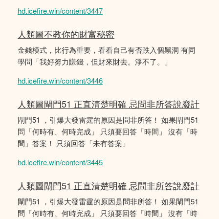
hd.icefire.win/content/3447
人類圖不教你的財富秘密
金錢模式，比行為重要，看看自己有否跌入個黑洞 有同
學問「我好努力賺錢，但財來財去。淨不了。」
hd.icefire.win/content/3446
人類圖閘門51 正直清楚明確 忌問非所答說廢計
閘門51 ，引爆大發雷霆的原因是問非所答！ 如果閘門51
問「何時有、何時完成」 只須要回答「時間」 沒有「時
間」答案！ 只須回答「未有答案」
hd.icefire.win/content/3445
人類圖閘門51 正直清楚明確 忌問非所答說廢計
閘門51 ，引爆大發雷霆的原因是問非所答！ 如果閘門51
問「何時有、何時完成」 只須要回答「時間」 沒有「時