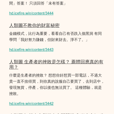
間」答案！ 只須回答「未有答案」
hd.icefire.win/content/3444
人類圖不教你的財富秘密
金錢模式，比行為重要，看看自己有否跌入個黑洞 有同
學問「我好努力賺錢，但財來財去。淨不了。」
hd.icefire.win/content/3443
人類圖 生產者的挫敗是怎樣？ 薦體回應真的有
用？
什麼是生產者的挫敗？ 想想你好想買一部電話，不過大
貴一直不捨得買，到你真的說服自己要買了，去到店中，
發現無貨，停產，你以後也無法買了。 這種體驗，就是
挫敗。
hd.icefire.win/content/3442