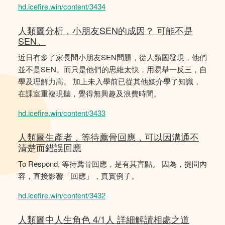
hd.icefire.win/content/3434
人類圖分析，小朋友SEN的成因？ 可能不是
SEN。
近日有多了家長問小朋友SEN問題，從人類圖發現，他們
並不是SEN。而只是他們的思維太快，用易舉一反三，自
學及理解力高。 加上未入學前已從其他媒介學了知識，
在課室重複現聽，覺得無興趣及浪費時間。
hd.icefire.win/content/3433
人類圖生產者，等待薦骨回應，可以因溝通不
清楚而錯誤回應
To Respond, 等待薦骨回應，是有其盲點。 因為，提問內
容，直接影響「回應」，真實例子。
hd.icefire.win/content/3432
人類圖中人生角色 4/1人 詳細解讀相處之道