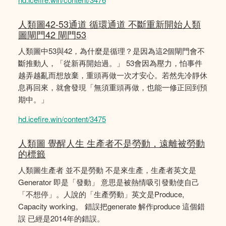
人類圖42-53通道 循環通道 不斷重新開始人類
圖閘門42 閘門53
人類圖中53與42，為什麼是循理？是因為這2個閘門會不
斷推動人，「從新再開始過。」 53會因為壓力，怕事件
越弄越亂而想放棄，重頭再做一次才安心。若然先冷靜休
息再回來，就會發現「無須重頭再做，也能一修正回到預
期中。」
hd.icefire.win/content/3475
人類圖 覺醒人生 生產者不是勞動，遠離被勞動
的標籤
人類圖生產者 並不是勞動 不是來生產，生產者英文是
Generator 即是「發動」 意思是被熱情吸引發動使自己
「不想停」。人說的「生產勞動」英文是Produce,
Capacity working。 錯誤把generate 解作produce 這個錯
誤 已經是2014年的錯誤。