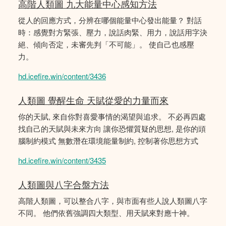
高階人類圖 九大能量中心感知方法
從人的回應方式，分辨在哪個能量中心發出能量？ 對話
時：感覺對方緊張、壓力，說話肉緊、用力，說話用字決
絕、傾向否定，未審先判「不可能」。 使自己也感壓
力。
hd.icefire.win/content/3436
人類圖 覺醒生命 天賦從愛的力量而來
你的天賦, 來自你對喜愛事情的渴望與追求。 不必再四處
找自己的天賦與未來方向 讓你恐懼質疑的思想, 是你的頭
腦制約模式 無數潛在環境能量制約, 控制著你思想方式
hd.icefire.win/content/3435
人類圖與八字合盤方法
高階人類圖，可以整合八字，與市面有些人說人類圖八字
不同。 他們依舊強調四大類型、用天賦來對應十神。