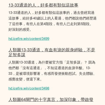
13-33通道的人，好多都有類似這故事
13-33通道的人，好多都有類似這故事的，過去曾經寫過
這故事，給好多40歲以上的人看過，他們都說他們經歴過
了這些事，有些人在第4階段，有些人已走到第5階段。
好深刻的感受。
hd.icefire.win/content/3499
人類圖13-33通道，有血有淚的親身經驗，不是
足智多謀
人類圖13-33通道，為什麼被官方指「足智多謀」？ 因為
他們都「沒有這通道」，不知這通道的血淚辛酸。13-
33，是被環境影響著，有感而發便衝動想試。失去體驗、
感覺改變，便退下來。
hd.icefire.win/content/3498
人類圖64閘門的十字真言，加深印象，帶啟發