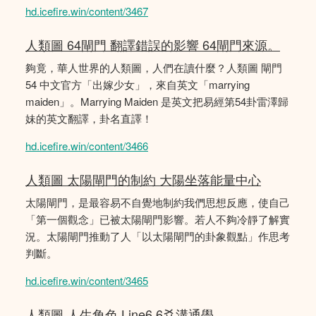
hd.icefire.win/content/3467
人類圖 64閘門 翻譯錯誤的影響 64閘門來源。
夠竟，華人世界的人類圖，人們在讀什麼？人類圖 閘門
54 中文官方「出嫁少女」，來自英文「marrying
maiden」。Marrying Maiden 是英文把易經第54卦雷澤歸
妹的英文翻譯，卦名直譯！
hd.icefire.win/content/3466
人類圖 太陽閘門的制約 大陽坐落能量中心
太陽閘門，是最容易不自覺地制約我們思想反應，使自己
「第一個觀念」已被太陽閘門影響。若人不夠冷靜了解實
況。太陽閘門推動了人「以太陽閘門的卦象觀點」作思考
判斷。
hd.icefire.win/content/3465
人類圖 人生角色 Line6 6爻溝通學