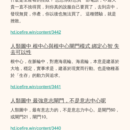
貴一直不捨得買，到你真的說服自己要買了，去到店中，
發現無貨，停產，你以後也無法買了。 這種體驗，就是
挫敗。
hd.icefire.win/content/3442
人類圖中 根中心與根中心閘門模式 綁定心智 失
去可以性
根中心，在脈輪中，對應海底輪。海底輪，本意是建基於
大地，穩定，實事求是，建基於現實而行動。也是物種基
於「生存」的動力與追求。
hd.icefire.win/content/3441
人類圖中 最強意志閘門，不是意志中心呢
人類圖中，最有意志力的，不是意志力中心。是閘門60，
或閘門21，閘門10。
hd.icefire.win/content/3440