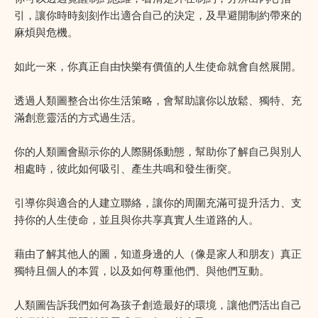
引，讓你時時刻刻作出適合自己的決定，及早避開制約帶來的
麻煩與危機。
如此一來，你真正自由快樂有價值的人生使命就會自然展開。
透過人類圖整合出你生活策略，會幫助讓你以放鬆、獨特、充
滿創意靈活的方式過生活。
你的人類圖會顯示你的人際關係動態，幫助你了解自己與別人
相處時，彼此如何吸引、產生共鳴和發生衝突。
引導你與適合的人建立聯絡，讓你的周圍充滿可提升活力、支
持你的人生使命，並且與你共享真實人生道路的人。
藉由了解其他人的圖，知道身邊的人（像是家人和朋友）真正
獨特且個人的本質，以及如何尊重他們、與他們互動。
人類圖告訴我們如何為孩子創造最好的環境，讓他們活出自己