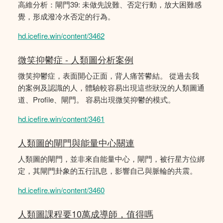
高維分析：閘門39: 未做先說難、否定行動，放大困難感
覺，形成潑冷水否定的行為。
hd.icefire.win/content/3462
微笑抑鬱症 - 人類圖分析案例
微笑抑鬱症，表面開心正面，背人痛苦鬰結。 從過去我
的案例及認識的人，體驗較容易出現這些狀況的人類圖通
道、Profile、閘門。 容易出現微笑抑鬱的模式。
hd.icefire.win/content/3461
人類圖的閘門與能量中心關連
人類圖的閘門，並非來自能量中心，閘門，被行星方位綁
定，其閘門卦象的五行訊息，影響自己與脈輪的共震。
hd.icefire.win/content/3460
人類圖課程要10萬成導師，值得嗎