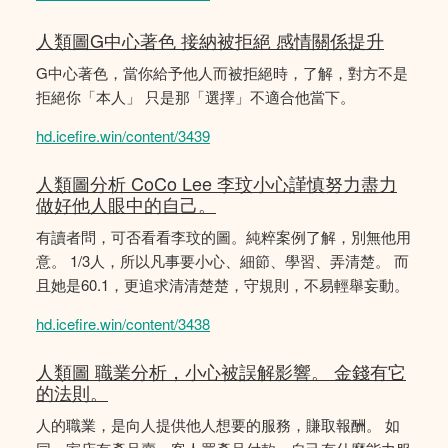
人類圖G中心著色 接納被拒絕 感情關係提升
G中心著色，當你給予他人而被拒絕時，了解，對方不是
拒絕你「本人」 只是那「選擇」不適合他當下。
hd.icefire.win/content/3439
人類圖分析 CoCo Lee 李玟小心謹慎努力盡力
做好他人眼中的自己。
有讀者問，可否看看李玟的圖。純粹案例了解，別無他用
意。 1/3人，所以凡事要小心、細節、學習、弄清楚。 而
且她是60.1，更追求清清楚楚，守規則，不易輕舉妄動。
hd.icefire.win/content/3438
人類圖 職業分析，小心被誤解影響。 金錢有它
的法則。
人的職業，是向人提供他人想要的服務，賺取報酬。 如