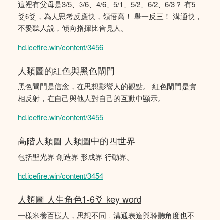
這裡有父母是3/5、3/6、4/6、5/1、5/2、6/2、6/3？ 有5
爻6爻，為人思考反應快，領悟高！ 舉一反三！ 溝通快，
不愛聽人說，傾向指揮比音見人。
hd.icefire.win/content/3456
人類圖的紅色與黑色閘門
黑色閘門是信念，在思想影響人的觀點。 紅色閘門是實
相反射，在自己與他人對自己的互動中顯示。
hd.icefire.win/content/3455
高階人類圖 人類圖中的四世界
包括聖光界 創造界 形成界 行動界。
hd.icefire.win/content/3454
人類圖 人生角色1-6爻 key word
一樣米養百樣人，思想不同，溝通表達與聆聽角度也不