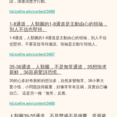
請，溝通清楚才行動。
hd.icefire.win/content/3488
1-8通道，人類圖的1-8通道是主動由心的領䄂，
別人不信也堅持。
1-8通道，人類圖的1-8通道是主動由心的領䄂，別人不信
也堅持。不要盲從等待邀請。領袖是主動引領他人。
hd.icefire.win/content/3487
35-36通道，人類圖，不是無常通道，35想快求
新鮮，36容易驚訝恐慌。
35的心多好奇新鮮的想法多，自然多變無常。36小事大
驚小怪，小問題說得嚴重，好像常常有災禍，其實自己嚇
自己。 這是另一種「無常」反應。
hd.icefire.win/content/3486
人類圖39-55通道，不是豐盛不是挑釁，是迴避