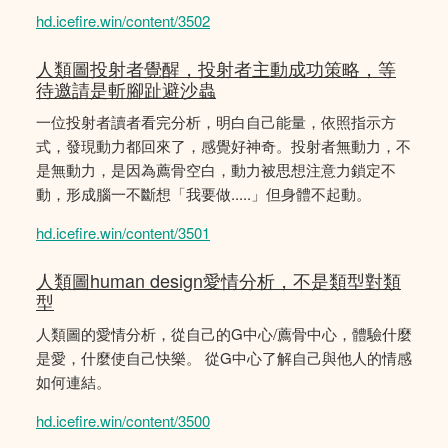
hd.icefire.win/content/3502
人類圖投射者覺醒，投射者主動成功策略，等
待邀請是斬腳趾避沙蟲
一位投射者讀者看完分析，明白自己能量，依照指示方
式，發現動力都回來了，感覺好神奇。投射者無動力，不
是無動力，是因為薦骨空白，動力被思想注意力鎖定不
動，形成腦一不斷想「我要做.....」但身體不起動。
hd.icefire.win/content/3501
人類圖human design愛情分析，不是類型對類
型
人類圖的愛情分析，從自己的G中心/薦骨中心，體驗什麼
是愛，什麼使自己快樂。 從G中心了解自己與他人的情感
如何連結。
hd.icefire.win/content/3500