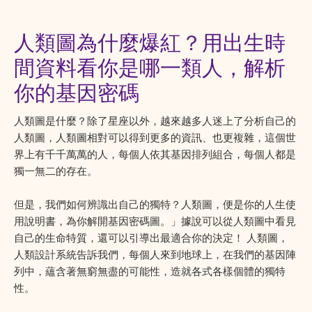
人類圖為什麼爆紅？用出生時
間資料看你是哪一類人，解析
你的基因密碼
人類圖是什麼？除了星座以外，越來越多人迷上了分析自己的
人類圖，人類圖相對可以得到更多的資訊、也更複雜，這個世
界上有千千萬萬的人，每個人依其基因排列組合，每個人都是
獨一無二的存在。
但是，我們如何辨識出自己的獨特？人類圖，便是你的人生使
用說明書，為你解開基因密碼圖。」據說可以從人類圖中看見
自己的生命特質，還可以引導出最適合你的決定！ 人類圖，
人類設計系統告訴我們，每個人來到地球上，在我們的基因陣
列中，蘊含著無窮無盡的可能性，造就各式各樣個體的獨特
性。