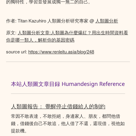
的獨特性，學習並發展成獨一無二的自己。
作者: Titan Kazuhiro 人類圖分析研究專家 @
人類圖分析
原文:
人類圖分析文章:人類圖為什麼爆紅？用出生時間資料看
你是哪一類人，解析你的基因密碼
source url:
https://www.renleitu.asia/blog/248
本站人類圖文章目録 Humandesign Reference
人類圖報告： 覺醒停止借錢給人的制約
常因不敢表達，不敢拒絕，身邊家人、朋友，都問他借
錢，借錢後自己不敢追，他人借了不還，還現借，視他如
提款機。