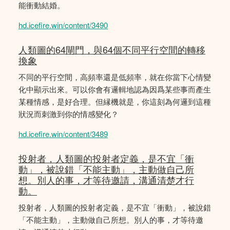
能衝動結婚。
hd.icefire.win/content/3490
人類圖的64閘門，與64個不同平行空間的轉移
換象
不同的平行空間，高頻率還是低頻率，就在你當下心情變
化中顯示出來。可以你會有邏輯地認為因爲某些事而產生
某種情感，是好合理。但縁機就是，你這刻為何邏到這種
狀況而刺激到你的情感變化？
hd.icefire.win/content/3489
投射者，人類圖的投射者定義，是不宜「衝
動」，被說錯「不能主動」，主動做自己所
想。別人的事，才等待邀請，溝通清楚才行
動。
投射者，人類圖的投射者定義，是不宜「衝動」，被說錯
「不能主動」，主動做自己所想。別人的事，才等待邀