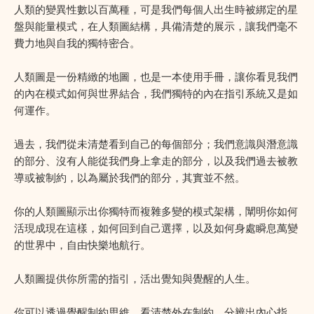
人類的變異性數以百萬種，可是我們每個人出生時被綁定的星
盤與能量模式，在人類圖結構，具備清楚的展示，讓我們毫不
費力地與自我的獨特密合。
人類圖是一份精緻的地圖，也是一本使用手冊，讓你看見我們
的內在模式如何與世界結合，我們獨特的內在指引系統又是如
何運作。
過去，我們從未清楚看到自己的每個部分；我們意識與潛意識
的部分、沒有人能從我們身上拿走的部分，以及我們過去被教
導或被制約，以為屬於我們的部分，其實並不然。
你的人類圖顯示出你獨特而複雜多變的模式架構，闡明你如何
活現成現在這樣，如何回到自己選擇，以及如何身處瞬息萬變
的世界中，自由快樂地航行。
人類圖提供你所需的指引，活出覺知與覺醒的人生。
你可以透過覺醒制約思維，看清楚外在制約，分辨出內心指