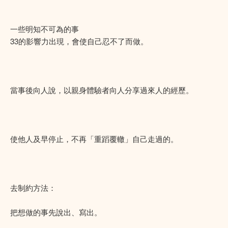
一些明知不可為的事
33的影響力出現，會使自己忍不了而做。
當事後向人說，以親身體驗者向人分享過來人的經歷。
使他人及早停止，不再「重蹈覆轍」自己走過的。
去制約方法：
把想做的事先說出、寫出。