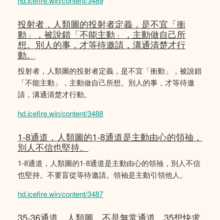
hd.icefire.win/content/3489
投射者，人類圖的投射者定義，是不宜「衝
動」，被說錯「不能主動」，主動做自己所
想。別人的事，才等待邀請，溝通清楚才行
動。
投射者，人類圖的投射者定義，是不宜「衝動」，被說錯
「不能主動」，主動做自己所想。別人的事，才等待邀
請，溝通清楚才行動。
hd.icefire.win/content/3488
1-8通道，人類圖的1-8通道是主動由心的領䄂，
別人不信也堅持。
1-8通道，人類圖的1-8通道是主動由心的領䄂，別人不信
也堅持。不要盲從等待邀請。領袖是主動引領他人。
hd.icefire.win/content/3487
35-36通道，人類圖，不是無常通道，35想快求