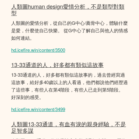
人類圖human design愛情分析，不是類型對類
型
人類圖的愛情分析，從自己的G中心/薦骨中心，體驗什麼
是愛，什麼使自己快樂。 從G中心了解自己與他人的情感
如何連結。
hd.icefire.win/content/3500
13-33通道的人，好多都有類似這故事
13-33通道的人，好多都有類似這故事的，過去曾經寫過
這故事，給好多40歲以上的人看過，他們都說他們經歴過
了這些事，有些人在第4階段，有些人已走到第5階段。
好深刻的感受。
hd.icefire.win/content/3499
人類圖13-33通道，有血有淚的親身經驗，不是
足智多謀