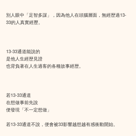
別人眼中「足智多謀」，因為他人在頭腦層面，無經歴過13-
33的人真實經歷。
13-33通道能說的
是他人生經歴見證
也背負著在人生過客的各種故事經歴。
若13-33通道
在想做事前先說
便發現「不一定想做」
若13-33通道不說，便會被33影響越想越有感衝動開始。