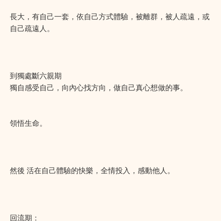
長大，有自己一套，依自己方式體驗，被離群，被人疏遠，或
自己疏遠人。
到獨處斷六親期
獨自感受自己，向內心找方向，做自己真心想做的事。
領悟生命。
然後 活在自己體驗的快樂，全情投入，感動他人。
回流期：