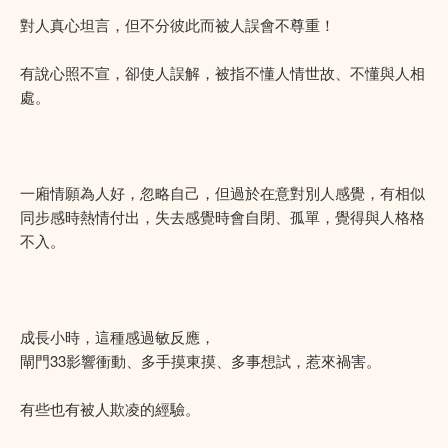
對人真心坦言，但不分彼此而被人誤會不尊重！
有說心照不宣，卻使人誤解，被指不懂人情世故、不懂與人相
處。
一廂情願為人好，忽略自己，但過於在意對別人感覺，有相似
同步感時熱情付出，失去感覺時會自閉、孤單，覺得與人格格
不入。
成長小時，這種感過敏反應，
閘門33影響衝動、多手摸東摸、多事想試，惹來禍害。
有些也有被人欺凌的經驗。