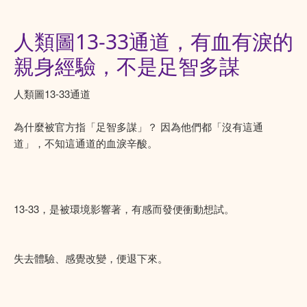
人類圖13-33通道，有血有淚的
親身經驗，不是足智多謀
人類圖13-33通道
為什麼被官方指「足智多謀」？ 因為他們都「沒有這通
道」，不知這通道的血淚辛酸。
13-33，是被環境影響著，有感而發便衝動想試。
失去體驗、感覺改變，便退下來。