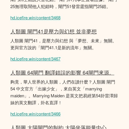
25無理取鬧他人犯錯時，閘門51發雷霆指閘門25錯。
hd.icefire.win/content/3468
人類圖 閘門41是壓力與幻想 並非夢想
人類圖 閘門41，是壓力與幻想 與「夢想、未來」無關。
更與官方說的「閘門41.1是新的流年」無關。
hd.icefire.win/content/3467
人類圖 64閘門 翻譯錯誤的影響 64閘門來源。
夠竟，華人世界的人類圖，人們在讀什麼？人類圖 閘門
54 中文官方「出嫁少女」，來自英文「marrying
maiden」。Marrying Maiden 是英文把易經第54卦雷澤歸
妹的英文翻譯，卦名直譯！
hd.icefire.win/content/3466
人類圖 太陽閘門的制約 大陽坐落能量中心