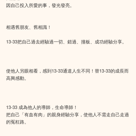
因自己投入所愛的事，發光發亮。
相遇舊朋友、舊相識！
13-33把自己過去經驗過一切、錯過、撞板、成功經驗分享。
使他人另眼相看，感到13-33通道人生不同！替13-33的成長而
高興感動。
13-33 成為他人的導師，生命導師！
把自己「有血有肉」的親身經驗分享，使他人不需走自己走過
的冤枉路。