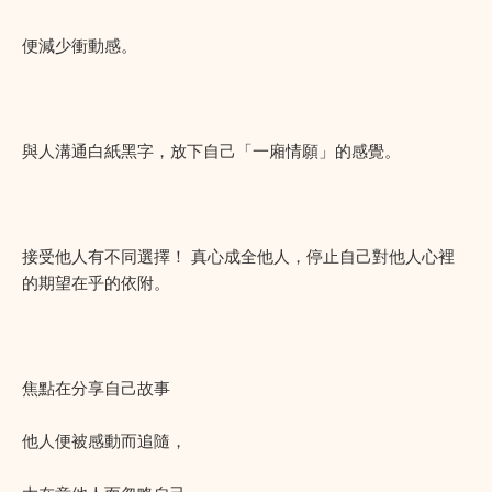
便減少衝動感。
與人溝通白紙黑字，放下自己「一廂情願」的感覺。
接受他人有不同選擇！ 真心成全他人，停止自己對他人心裡
的期望在乎的依附。
焦點在分享自己故事
他人便被感動而追隨，