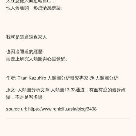
太在意他人而忽略自己，
他人會離開，形成情感綁架。
我就是這通道過來人
也因這通道的經歷
而走上研究人類圖與心靈覺醒。
作者: Titan Kazuhiro 人類圖分析研究專家 @
人類圖分析
原文:
人類圖分析文章:人類圖13-33通道，有血有淚的親身經
驗，不是足智多謀
source url:
https://www.renleitu.asia/blog/3498