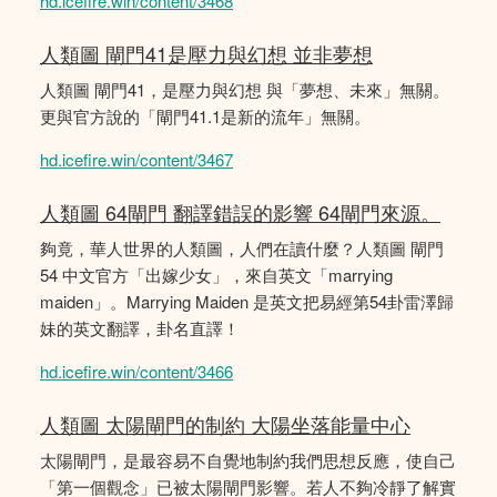
hd.icefire.win/content/3468
人類圖 閘門41是壓力與幻想 並非夢想
人類圖 閘門41，是壓力與幻想 與「夢想、未來」無關。
更與官方說的「閘門41.1是新的流年」無關。
hd.icefire.win/content/3467
人類圖 64閘門 翻譯錯誤的影響 64閘門來源。
夠竟，華人世界的人類圖，人們在讀什麼？人類圖 閘門
54 中文官方「出嫁少女」，來自英文「marrying
maiden」。Marrying Maiden 是英文把易經第54卦雷澤歸
妹的英文翻譯，卦名直譯！
hd.icefire.win/content/3466
人類圖 太陽閘門的制約 大陽坐落能量中心
太陽閘門，是最容易不自覺地制約我們思想反應，使自己
「第一個觀念」已被太陽閘門影響。若人不夠冷靜了解實