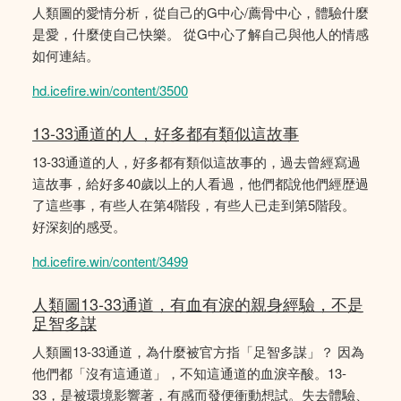
人類圖的愛情分析，從自己的G中心/薦骨中心，體驗什麼
是愛，什麼使自己快樂。 從G中心了解自己與他人的情感
如何連結。
hd.icefire.win/content/3500
13-33通道的人，好多都有類似這故事
13-33通道的人，好多都有類似這故事的，過去曾經寫過
這故事，給好多40歲以上的人看過，他們都說他們經歴過
了這些事，有些人在第4階段，有些人已走到第5階段。
好深刻的感受。
hd.icefire.win/content/3499
人類圖13-33通道，有血有淚的親身經驗，不是
足智多謀
人類圖13-33通道，為什麼被官方指「足智多謀」？ 因為
他們都「沒有這通道」，不知這通道的血淚辛酸。13-
33，是被環境影響著，有感而發便衝動想試。失去體驗、