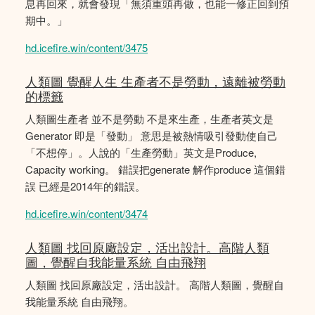
息再回來，就會發現「無須重頭再做，也能一修正回到預
期中。」
hd.icefire.win/content/3475
人類圖 覺醒人生 生產者不是勞動，遠離被勞動
的標籤
人類圖生產者 並不是勞動 不是來生產，生產者英文是
Generator 即是「發動」 意思是被熱情吸引發動使自己
「不想停」。人說的「生產勞動」英文是Produce,
Capacity working。 錯誤把generate 解作produce 這個錯
誤 已經是2014年的錯誤。
hd.icefire.win/content/3474
人類圖 找回原廠設定，活出設計。高階人類
圖，覺醒自我能量系統 自由飛翔
人類圖 找回原廠設定，活出設計。 高階人類圖，覺醒自
我能量系統 自由飛翔。