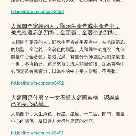
hd.icefire.win/content/3493
人類圖全定義的人，顯示生產者或生產者中，
被忽略遺忘的類型，全定義，全著色的類型。
人類圖全定義的人，顯示生產者或生產者中，被忽略遺忘
的類型，全定義，全著色的類型。人類圖主流會說「九個
能量中心全著色」是最完滿。有些分析師還說他們是最後
一世，不再輪迴。這是來自主流人類圖解讀，認為著色中
心固定及有顯響力，以為空的中心受人影響，𣎴完整。
hd.icefire.win/content/3492
人類圖是什麼？一文看懂人類圖架構，認識自
己的身心結構。
人類圖中，人生角色，行星、星座、十二宫、閘門、能量
中心的關係，及日月九大行星座落的星座。
hd.icefire.win/content/3491