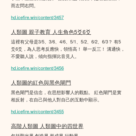
而左問右問。
hd.icefire.win/content/3457
人類圖 親子教育 人生角色5爻6爻
這裡有父母是3/5、3/6、4/6、5/1、5/2、6/2、6/3？ 有5
爻6爻，為人思考反應快，領悟高！ 舉一反三！ 溝通快，
不愛聽人說，傾向指揮比音見人。
hd.icefire.win/content/3456
人類圖的紅色與黑色閘門
黑色閘門是信念，在思想影響人的觀點。 紅色閘門是實
相反射，在自己與他人對自己的互動中顯示。
hd.icefire.win/content/3455
高階人類圖 人類圖中的四世界
包括聖光界 創造界 形成界 行動界。