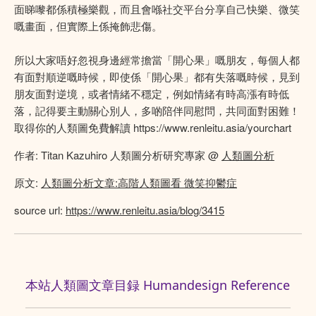
面睇嚟都係積極樂觀，而且會喺社交平台分享自己快樂、微笑
嘅畫面，但實際上係掩飾悲傷。
所以大家唔好忽視身邊經常擔當「開心果」嘅朋友，每個人都
有面對順逆嘅時候，即使係「開心果」都有失落嘅時候，見到
朋友面對逆境，或者情緒不穩定，例如情緒有時高漲有時低
落，記得要主動關心別人，多啲陪伴同慰問，共同面對困難！
取得你的人類圖免費解讀 https://www.renleitu.asia/yourchart
作者: Titan Kazuhiro 人類圖分析研究專家 @
人類圖分析
原文:
人類圖分析文章:高階人類圖看 微笑抑鬱症
source url:
https://www.renleitu.asia/blog/3415
本站人類圖文章目録 Humandesign Reference