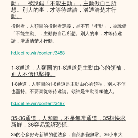
動」，被說錯「不能主動」，主動做自己所
想。別人的事，才等待邀請，溝通清楚才行
動。
投射者，人類圖的投射者定義，是不宜「衝動」，被說錯
「不能主動」，主動做自己所想。別人的事，才等待邀
請，溝通清楚才行動。
hd.icefire.win/content/3488
1-8通道，人類圖的1-8通道是主動由心的領䄂，
別人不信也堅持。
1-8通道，人類圖的1-8通道是主動由心的領䄂，別人不信
也堅持。不要盲從等待邀請。領袖是主動引領他人。
hd.icefire.win/content/3487
35-36通道，人類圖，不是無常通道，35想快求
新鮮，36容易驚訝恐慌。
35的心多好奇新鮮的想法多，自然多變無常。36小事大