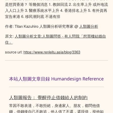
是想買香港？ 等幾個消息 1. 教師回流 2. 出生率上升 或外地流
入人口上升 3. 醫療系統水平上升 4. 香港排名上升 5. 有外資再
宣告來港 6. 移民潮到底 不過有排
作者: Titan Kazuhiro 人類圖分析研究專家 @
人類圖分析
原文:
人類圖分析文章:人類圖問答 - 有人問我「想買樓結婚自
住」
source url:
https://www.renleitu.asia/blog/3363
本站人類圖文章目録 Humandesign Reference
人類圖報告： 覺醒停止借錢給人的制約
常因不敢表達，不敢拒絕，身邊家人、朋友，都問他借
錢，借錢後自己不敢追，他人借了不還，還現借，視他如