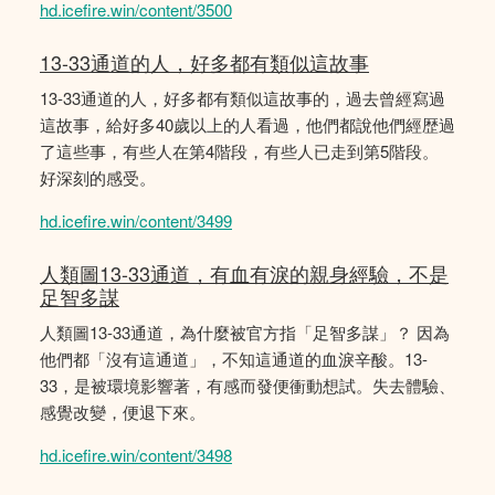
hd.icefire.win/content/3500
13-33通道的人，好多都有類似這故事
13-33通道的人，好多都有類似這故事的，過去曾經寫過
這故事，給好多40歲以上的人看過，他們都說他們經歴過
了這些事，有些人在第4階段，有些人已走到第5階段。
好深刻的感受。
hd.icefire.win/content/3499
人類圖13-33通道，有血有淚的親身經驗，不是
足智多謀
人類圖13-33通道，為什麼被官方指「足智多謀」？ 因為
他們都「沒有這通道」，不知這通道的血淚辛酸。13-
33，是被環境影響著，有感而發便衝動想試。失去體驗、
感覺改變，便退下來。
hd.icefire.win/content/3498