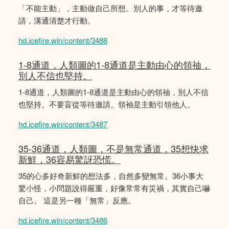
「不能主動」，主動做自己所想。別人的事，才等待邀
請，溝通清楚才行動。
hd.icefire.win/content/3488
1-8通道，人類圖的1-8通道是主動由心的領䄂，
別人不信也堅持。
1-8通道，人類圖的1-8通道是主動由心的領䄂，別人不信
也堅持。不要盲從等待邀請。領袖是主動引領他人。
hd.icefire.win/content/3487
35-36通道，人類圖，不是無常通道，35想快求
新鮮，36容易驚訝恐慌。
35的心多好奇新鮮的想法多，自然多變無常。36小事大
驚小怪，小問題說得嚴重，好像常常有災禍，其實自己嚇
自己。 這是另一種「無常」反應。
hd.icefire.win/content/3486