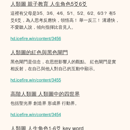
人類圖 親子教育 人生角色5爻6爻
這裡有父母是3/5、3/6、4/6、5/1、5/2、6/2、6/3？ 有5
爻6爻，為人思考反應快，領悟高！ 舉一反三！ 溝通快，
不愛聽人說，傾向指揮比音見人。
hd.icefire.win/content/3456
人類圖的紅色與黑色閘門
黑色閘門是信念，在思想影響人的觀點。 紅色閘門是實
相反射，在自己與他人對自己的互動中顯示。
hd.icefire.win/content/3455
高階人類圖 人類圖中的四世界
包括聖光界 創造界 形成界 行動界。
hd.icefire.win/content/3454
人類圖 人生角色1-6爻 key word