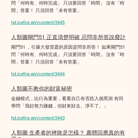
問「何時有、何時完成」 只須要回答「時間」 沒有「時
間」答案！ 只須回答「未有答案」
hd.icefire.win/content/3445
人類圖閘門51 正直清楚明確 忌問非所答說廢計
閘門51 ，引爆大發雷霆的原因是問非所答！ 如果閘門51
問「何時有、何時完成」 只須要回答「時間」 沒有「時
間」答案！ 只須回答「未有答案」
hd.icefire.win/content/3444
人類圖不教你的財富秘密
金錢模式，比行為重要，看看自己有否跌入個黑洞 有同
學問「我好努力賺錢，但財來財去。淨不了。」
hd.icefire.win/content/3443
人類圖 生產者的挫敗是怎樣？ 薦體回應真的有