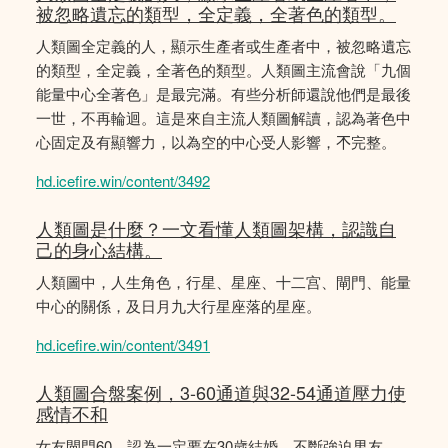
被忽略遺忘的類型，全定義，全著色的類型。
人類圖全定義的人，顯示生產者或生產者中，被忽略遺忘
的類型，全定義，全著色的類型。人類圖主流會說「九個
能量中心全著色」是最完滿。有些分析師還說他們是最後
一世，不再輪迴。這是來自主流人類圖解讀，認為著色中
心固定及有顯響力，以為空的中心受人影響，𣎴完整。
hd.icefire.win/content/3492
人類圖是什麼？一文看懂人類圖架構，認識自
己的身心結構。
人類圖中，人生角色，行星、星座、十二宫、閘門、能量
中心的關係，及日月九大行星座落的星座。
hd.icefire.win/content/3491
人類圖合盤案例，3-60通道與32-54通道壓力使
感情不和
女友閘門60，認為一定要在30歲結婚，不斷強迫男友。