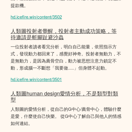
提款機。
hd.icefire.win/content/3502
人類圖投射者覺醒，投射者主動成功策略，等
待邀請是斬腳趾避沙蟲
一位投射者讀者看完分析，明白自己能量，依照指示方
式，發現動力都回來了，感覺好神奇。投射者無動力，不
是無動力，是因為薦骨空白，動力被思想注意力鎖定不
動，形成腦一不斷想「我要做.....」但身體不起動。
hd.icefire.win/content/3501
人類圖human design愛情分析，不是類型對類
型
人類圖的愛情分析，從自己的G中心/薦骨中心，體驗什麼
是愛，什麼使自己快樂。 從G中心了解自己與他人的情感
如何連結。