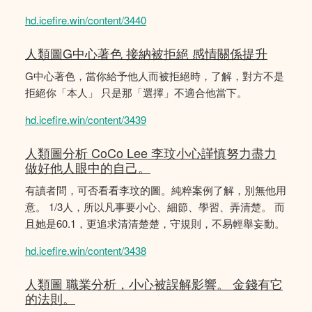
hd.icefire.win/content/3440
人類圖G中心著色 接納被拒絕 感情關係提升
G中心著色，當你給予他人而被拒絕時，了解，對方不是
拒絕你「本人」 只是那「選擇」不適合他當下。
hd.icefire.win/content/3439
人類圖分析 CoCo Lee 李玟小心謹慎努力盡力
做好他人眼中的自己。
有讀者問，可否看看李玟的圖。純粹案例了解，別無他用
意。 1/3人，所以凡事要小心、細節、學習、弄清楚。 而
且她是60.1，更追求清清楚楚，守規則，不易輕舉妄動。
hd.icefire.win/content/3438
人類圖 職業分析，小心被誤解影響。 金錢有它
的法則。