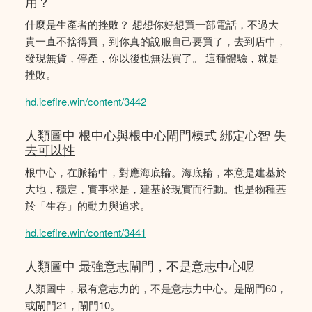
用？
什麼是生產者的挫敗？ 想想你好想買一部電話，不過大
貴一直不捨得買，到你真的說服自己要買了，去到店中，
發現無貨，停產，你以後也無法買了。 這種體驗，就是
挫敗。
hd.icefire.win/content/3442
人類圖中 根中心與根中心閘門模式 綁定心智 失
去可以性
根中心，在脈輪中，對應海底輪。海底輪，本意是建基於
大地，穩定，實事求是，建基於現實而行動。也是物種基
於「生存」的動力與追求。
hd.icefire.win/content/3441
人類圖中 最強意志閘門，不是意志中心呢
人類圖中，最有意志力的，不是意志力中心。是閘門60，
或閘門21，閘門10。