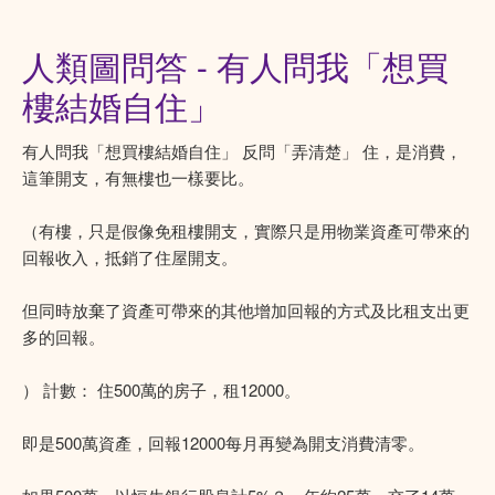
人類圖問答 - 有人問我「想買
樓結婚自住」
有人問我「想買樓結婚自住」 反問「弄清楚」 住，是消費，
這筆開支，有無樓也一樣要比。
（有樓，只是假像免租樓開支，實際只是用物業資產可帶來的
回報收入，抵銷了住屋開支。
但同時放棄了資產可帶來的其他增加回報的方式及比租支出更
多的回報。
） 計數： 住500萬的房子，租12000。
即是500萬資產，回報12000每月再變為開支消費清零。