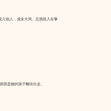
投入他人，成全大局。忘我投入在事
們求助，原因是她的孩子離街出走。