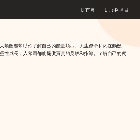
首頁
服務項目
人類圖能幫助你了解自己的能量類型、人生使命和內在動機。
靈性成長，人類圖都能提供寶貴的見解和指導。了解自己的獨