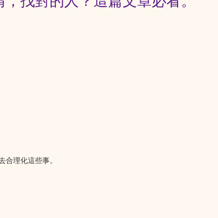
情，找對的人？這篇文章必看。
去合理化這些事。