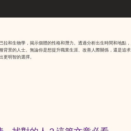
巴拉和生物學，揭示個體的性格和潛力。透過分析出生時間和地點，
種背景的人士。無論你是想提升職業生涯、改善人際關係，還是追求
出更明智的選擇。