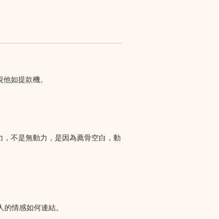
視他如提款機。
力，不是無動力，是因為薦骨空白，動
人的情感如何連結。