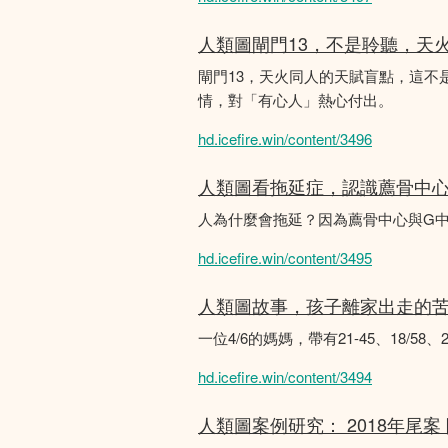
人類圖閘門13，不是聆聽，天
閘門13，天火同人的天賦盲點，這
情，對「有心人」熱心付出。
hd.icefire.win/content/3496
人類圖看拖延症，認識薦骨中
人為什麼會拖延？因為薦骨中心與G
hd.icefire.win/content/3495
人類圖故事，孩子離家出走的
一位4/6的媽媽，帶有21-45、18/5
hd.icefire.win/content/3494
人類圖案例研究： 2018年尾案