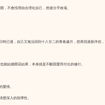
分開，不會找理由合理化自己，然後分手收場。
日時已過，自己又無法回到十八廿二的青春歲月，想再找過新伴侶，
，也能結婚開花結果，本身就是不斷因愛而付出的修行。
的愛情。
清楚深入的指導性。