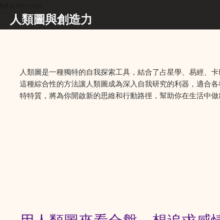
hd.icefire.win
人類圖與創造力
人類圖是一種獨特的自我探索工具，結合了占星學、易經、卡
這種綜合性的方法讓人類圖成為深入自我研究的利器，適合各
特特質，將為你開啟新的思維和行動路徑，幫助你在生活中做