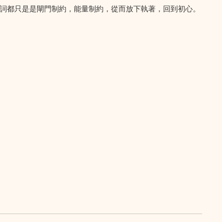
詞都只是是閘門制約，能量制約，從而放下執著，回到初心。