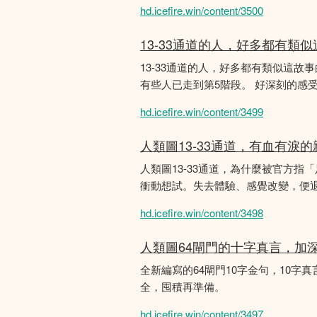
hd.icefire.win/content/3500
13-33通道的人，好多都有類
13-33通道的人，好多都有類似這
有些人已走到第5階段。 好深刻的感
hd.icefire.win/content/3499
人類圖13-33通道，有血有淚
人類圖13-33通道，為什麼被官方指
衝動想試。失去體驗、感覺改變，便
hd.icefire.win/content/3498
人類圖64閘門的十字真言，加
全新編寫的64閘門10字金句，10字真
全，囤積再準備。
hd.icefire.win/content/3497