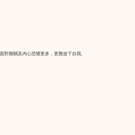
面對難關及內心恐懼更多，更難放下自我。