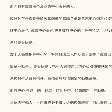
而同時有薦骨著色及意志中心著色的人。
較難分辨是薦骨熱情興奮想做的體驗？還是意志中心強迫必要
脾中心著色+薦骨中心著色 也會被脾中心的「危機預防」這
然非薦骨回應。
加上人類圖把脾中心的「對錯好壞二元性反應」當作了薦骨回
簡單一點是： 薦骨回應，指引人選擇自己內心吸引快樂熱情
然後對生活會有信任、看價值與熱情期望的動機選擇。
而脾中心 是以「防止錯誤、防止危害、預防問題」的動機。
這反應推動人「不想做也必要做，否則後果嚴重」自己嚇自己