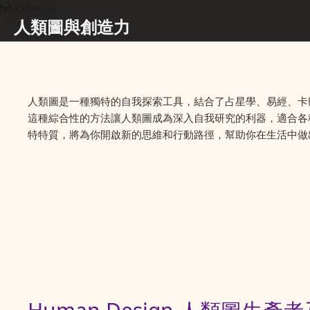
hd.icefire.win
人類圖與創造力
人類圖是一種獨特的自我探索工具，結合了占星學、易經、卡
這種綜合性的方法讓人類圖成為深入自我研究的利器，適合各
特特質，將為你開啟新的思維和行動路徑，幫助你在生活中做