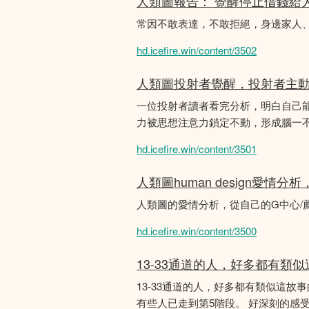
人類圖報告： 覺醒停止借錢給
常因不敢表達，不敢拒絕，身邊家人
hd.icefire.win/content/3502
人類圖投射者覺醒，投射者主
一位投射者讀者看完分析，明白自己
力被思想注意力鎖定不動，形成腦一不斷
hd.icefire.win/content/3501
人類圖human design愛情
人類圖的愛情分析，從自己的G中心/
hd.icefire.win/content/3500
13-33通道的人，好多都有類
13-33通道的人，好多都有類似這
有些人已走到第5階段。 好深刻的感