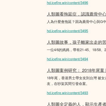
hd.icefire.win/content/3496
人類圖看拖延症，認識薦骨中
人為什麼會拖延？因為薦骨中心與G
hd.icefire.win/content/3495
人類圖故事，孩子離家出走的
一位4/6的媽媽，帶有21-45、18/5
hd.icefire.win/content/3494
人類圖案例研究： 2018年尾案
18年尾，香港男士帶女友到台灣 被
友，在吵架其間引發命案。
hd.icefire.win/content/3493
人類圖全定義的人，顯示生產