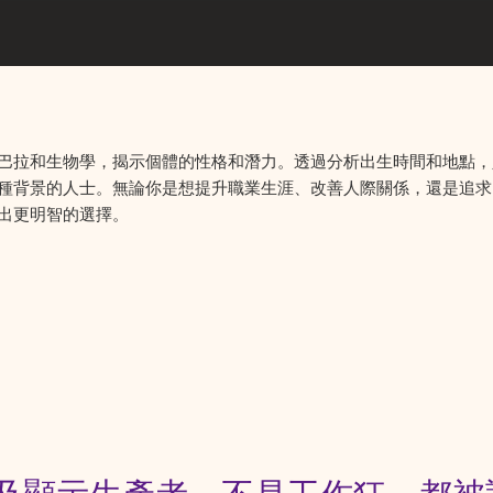
巴拉和生物學，揭示個體的性格和潛力。透過分析出生時間和地點，
種背景的人士。無論你是想提升職業生涯、改善人際關係，還是追求
出更明智的選擇。