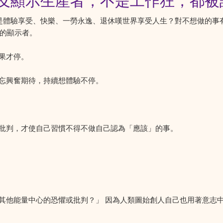
生產者及顯示生產者，不是工作狂，都
tor 的回應是體驗享受、快樂、一勞永逸、退休嘆世界享受人生？對不想
色的顯示者。
果才停。
忘興奮期待，持續想體驗不停。
批判，才使自己習慣不得不做自己認為「應該」的事。
其他能量中心的恐懼或批判？」 因為人類圖始創人自己也用著意志