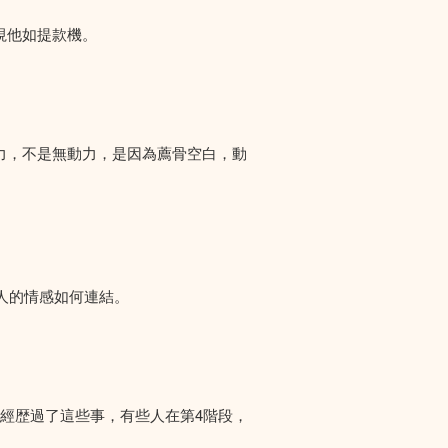
視他如提款機。
力，不是無動力，是因為薦骨空白，動
人的情感如何連結。
們經歴過了這些事，有些人在第4階段，