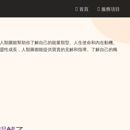
首頁
服務項目
人類圖能幫助你了解自己的能量類型、人生使命和內在動機。
靈性成長，人類圖都能提供寶貴的見解和指導。了解自己的獨