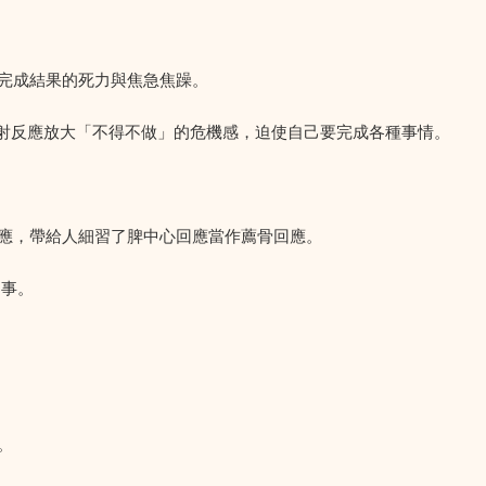
完成結果的死力與焦急焦躁。
投射反應放大「不得不做」的危機感，迫使自己要完成各種事情。
應，帶給人細習了脾中心回應當作薦骨回應。
的事。
。