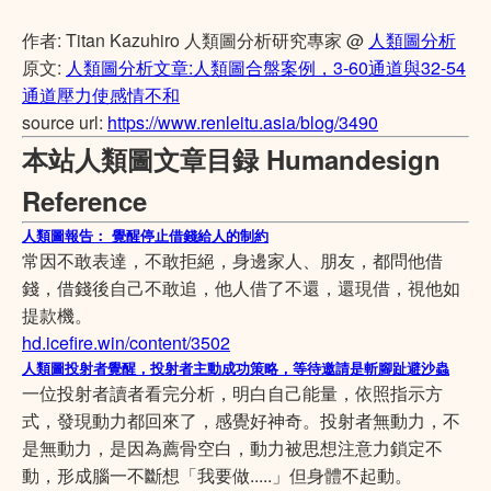
作者: Titan Kazuhiro 人類圖分析研究專家 @
人類圖分析
原文:
人類圖分析文章:人類圖合盤案例，3-60通道與32-54
通道壓力使感情不和
source url:
https://www.renleitu.asia/blog/3490
本站人類圖文章目録 Humandesign
Reference
人類圖報告： 覺醒停止借錢給人的制約
常因不敢表達，不敢拒絕，身邊家人、朋友，都問他借
錢，借錢後自己不敢追，他人借了不還，還現借，視他如
提款機。
hd.icefire.win/content/3502
人類圖投射者覺醒，投射者主動成功策略，等待邀請是斬腳趾避沙蟲
一位投射者讀者看完分析，明白自己能量，依照指示方
式，發現動力都回來了，感覺好神奇。投射者無動力，不
是無動力，是因為薦骨空白，動力被思想注意力鎖定不
動，形成腦一不斷想「我要做.....」但身體不起動。