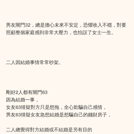
男友閘門32，總是擔心未來不安定，恐懼收入不穩，對要
照顧整個家庭感到非常大壓力，也怕誤了女士一生。
二人因結婚事情常常吵架。
剛好2人都有閘門63
因為結婚一事，
女友63猜疑對方只是想拖，全心欺騙自己感情，
男友63猜疑女友急想結婚是想騙自己的錢財房子，
二人總覺得對方結婚或不結婚是另有目的