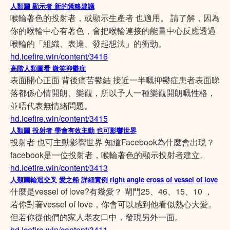
人類圖 顯示者 新的策略建議
喉輪著色的投射者，或顯示生產者 也適用。 請了解，因為
你的喉輪中心有著色，會把喉輪連接的能量中心反應透過
喉輪的「組織、表達、發起想法」的衝勁。
hd.icefire.win/content/3416
高階人類圖看 微笑抑鬱症
表面開心正面 背後痛苦鬰結 接近一半嘅抑鬱症患者表面睇
落都係心情開朗、樂觀，所以予人一種樂觀開朗嘅性格，
並唔代表無情緒問題。
hd.icefire.win/content/3415
人類圖 投射者 學會有效主動 也可影響世界
投射者 也可主動影響世界 知道Facebook為什麼會出現？
facebook是一位投射者，喉輪著色的顯示投射者建立。
hd.icefire.win/content/3413
人類圖輪迴交叉 愛之船 詳細實例 right angle cross of vessel of love
什麼是vessel of love?有幾愛？ 閘門25、46、15、10 ，
若你對著vessel of love，你會可以感到他看似熱心大愛。
但若你從他們的家人老友口中，發現另外一面。
hd.icefire.win/content/3411