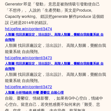
Generator 即是「發動」 意思是被熱情吸引發動使自己
「不想停」。人說的「生產勞動」英文是Produce,
Capacity working。 錯誤把generate 解作produce 這個錯
誤 已經是2014年的錯誤。
hd.icefire.win/content/3474
人類圖 找回原廠設定，活出設計。高階人類圖，覺醒自我能量系統 自
由飛翔
人類圖 找回原廠設定，活出設計。 高階人類圖，覺醒自我
能量系統 自由飛翔。
hd.icefire.win/content/3473
人類圖 找回原廠設定，活出設計。高階人類圖，覺醒自我能量系統 自
由飛翔
人類圖 找回原廠設定，活出設計。 高階人類圖，覺醒自我
能量系統 自由飛翔。
hd.icefire.win/content/3472
人類圖 分析情緒病 抑鬱 憂鬱症 自殺心理
自殺、憂鬱症、情緒影響、，如果有G中心空白，情緒中
心空白。留意自己，若突然感覺不知何來的「難受、悲
傷、空虛、」各種感覺， 內在悲傷，慾哭無淚。