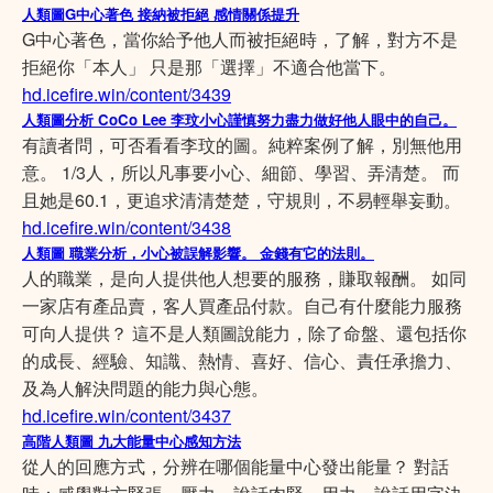
人類圖G中心著色 接納被拒絕 感情關係提升
G中心著色，當你給予他人而被拒絕時，了解，對方不是
拒絕你「本人」 只是那「選擇」不適合他當下。
hd.icefire.win/content/3439
人類圖分析 CoCo Lee 李玟小心謹慎努力盡力做好他人眼中的自己。
有讀者問，可否看看李玟的圖。純粹案例了解，別無他用
意。 1/3人，所以凡事要小心、細節、學習、弄清楚。 而
且她是60.1，更追求清清楚楚，守規則，不易輕舉妄動。
hd.icefire.win/content/3438
人類圖 職業分析，小心被誤解影響。 金錢有它的法則。
人的職業，是向人提供他人想要的服務，賺取報酬。 如同
一家店有產品賣，客人買產品付款。自己有什麼能力服務
可向人提供？ 這不是人類圖說能力，除了命盤、還包括你
的成長、經驗、知識、熱情、喜好、信心、責任承擔力、
及為人解決問題的能力與心態。
hd.icefire.win/content/3437
高階人類圖 九大能量中心感知方法
從人的回應方式，分辨在哪個能量中心發出能量？ 對話