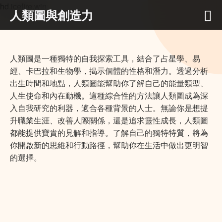
hd.icefire.win
人類圖與創造力
人類圖是一種獨特的自我探索工具，結合了占星學、易
經、卡巴拉和生物學，揭示個體的性格和潛力。透過分析
出生時間和地點，人類圖能幫助你了解自己的能量類型、
人生使命和內在動機。這種綜合性的方法讓人類圖成為深
入自我研究的利器，適合各種背景的人士。無論你是想提
升職業生涯、改善人際關係，還是追求靈性成長，人類圖
都能提供寶貴的見解和指導。了解自己的獨特特質，將為
你開啟新的思維和行動路徑，幫助你在生活中做出更明智
的選擇。