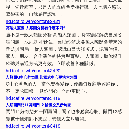
界一切皆虛空，只是人的五緼色受相行識，與七情六慾執
著帶來的「自我感官認知」。
hd.icefire.win/content/3421
高階人類圖 人類圖分析有什麼不同?
這不是一般人類圖分析 高階人類圖，助你覺醒解決自身各
種問題，找到新可能性。 更助你解決各種人際關係帶來的
問題與困局， 從人類圖，認識自己大腦模式，認識伴侣、
家人、朋友、合作夥伴的特質與盲點。 人類圖，助你提升
聆聽與溝通方式更有效。立即改善各種關係。
hd.icefire.win/content/3420
人類圖G中心的力量 比意志中心更快大無限
G中心著色的人，當他覺得愛你，便義無反顧地照顧你，
不一定求回報。 見你開心，他也更開心。
hd.icefire.win/content/3419
人類圖閘門11與閘門12 輪圖交叉伊甸園
閘門11好奇想知一問再問，問了也未必留心聽。閘門12感
覺被干擾煩亂不想說，想他人立即離開。
hd.icefire.win/content/3418