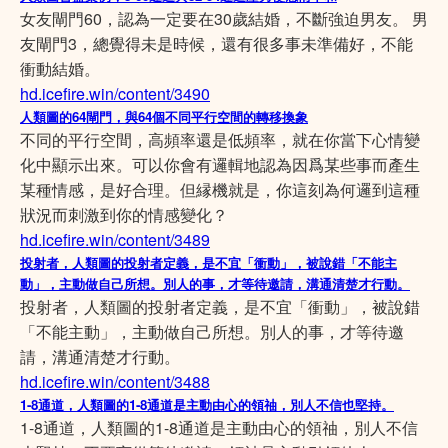
女友閘門60，認為一定要在30歲結婚，不斷強迫男友。 男
友閘門3，總覺得未是時候，還有很多事未準備好，不能
衝動結婚。
hd.icefire.win/content/3490
人類圖的64閘門，與64個不同平行空間的轉移換象
不同的平行空間，高頻率還是低頻率，就在你當下心情變
化中顯示出來。可以你會有邏輯地認為因爲某些事而產生
某種情感，是好合理。但縁機就是，你這刻為何邏到這種
狀況而刺激到你的情感變化？
hd.icefire.win/content/3489
投射者，人類圖的投射者定義，是不宜「衝動」，被說錯「不能主
動」，主動做自己所想。別人的事，才等待邀請，溝通清楚才行動。
投射者，人類圖的投射者定義，是不宜「衝動」，被說錯
「不能主動」，主動做自己所想。別人的事，才等待邀
請，溝通清楚才行動。
hd.icefire.win/content/3488
1-8通道，人類圖的1-8通道是主動由心的領䄂，別人不信也堅持。
1-8通道，人類圖的1-8通道是主動由心的領䄂，別人不信