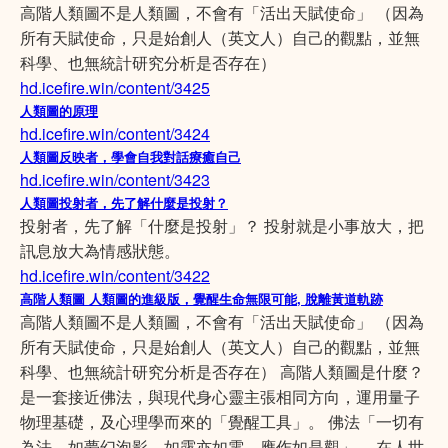
高階人類圖不是人類圖，不會有「活出天賦使命」 （因為
所有天賦使命，只是始創人（英文人）自己的觀點，並無
科學、也無統計研究分析是否存在）
hd.icefire.win/content/3425
人類圖的原理
hd.icefire.win/content/3424
人類圖反映者，學會自我對話療癒自己
hd.icefire.win/content/3423
人類圖投射者，先了解什麼是投射？
投射者，先了解「什麼是投射」？ 投射就是小事放大，把
訊息放大為情感狀態。
hd.icefire.win/content/3422
高階人類圖 人類圖的進級版，覺醒生命無限可能, 脫離黃道軌跡
高階人類圖不是人類圖，不會有「活出天賦使命」 （因為
所有天賦使命，只是始創人（英文人）自己的觀點，並無
科學、也無統計研究分析是否存在） 高階人類圖是什麼？
是一套接近佛法，與現代身心靈主張相同方向，運用量子
物理基礎，及心理學而來的「覺醒工具」。 佛法「一切有
為法，如夢幻泡影，如露亦如電，應作如是觀」。 在人世