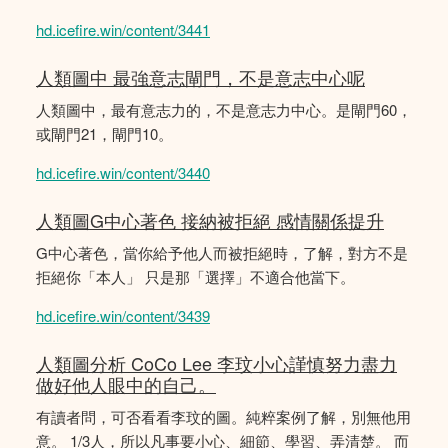
hd.icefire.win/content/3441
人類圖中 最強意志閘門，不是意志中心呢
人類圖中，最有意志力的，不是意志力中心。是閘門60，
或閘門21，閘門10。
hd.icefire.win/content/3440
人類圖G中心著色 接納被拒絕 感情關係提升
G中心著色，當你給予他人而被拒絕時，了解，對方不是
拒絕你「本人」 只是那「選擇」不適合他當下。
hd.icefire.win/content/3439
人類圖分析 CoCo Lee 李玟小心謹慎努力盡力
做好他人眼中的自己。
有讀者問，可否看看李玟的圖。純粹案例了解，別無他用
意。 1/3人，所以凡事要小心、細節、學習、弄清楚。 而