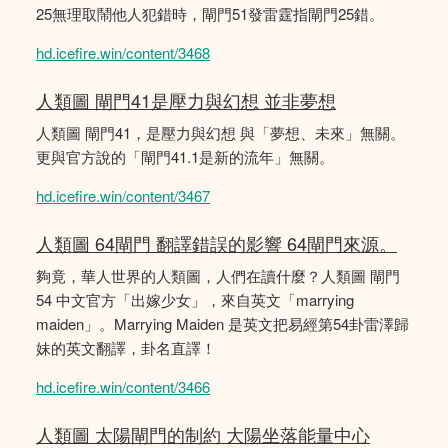
25無理取鬧他人犯錯時，閘門51發雷霆指閘門25錯。
hd.icefire.win/content/3468
人類圖 閘門41是壓力與幻想 並非夢想
人類圖 閘門41，是壓力與幻想 與「夢想、未來」無關。
更與官方說的「閘門41.1是新的流年」無關。
hd.icefire.win/content/3467
人類圖 64閘門 翻譯錯誤的影響 64閘門來源。
夠竟，華人世界的人類圖，人們在讀什麼？人類圖 閘門
54 中文官方「出嫁少女」，來自英文「marrying
maiden」。Marrying Maiden 是英文把易經第54卦雷澤歸
妹的英文翻譯，卦名直譯！
hd.icefire.win/content/3466
人類圖 太陽閘門的制約 大陽坐落能量中心