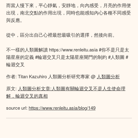
而當人慢下來，平心靜氣，安靜地，向內感受，月亮的作用便
出現，南北交點的作用出現，同時也能感知內心各種不同感受
與反應。
從中，區分出自己心裡最想最吸引的選擇，然後向前。
不一樣的人類圖解讀 https://www.renleitu.asia #你不是只是太
陽星座的定義 #輪迴交叉只是太陽星座閘門的制約 #人類圖 #
輪迴交叉
作者: Titan Kazuhiro 人類圖分析研究專家 @
人類圖分析
原文:
人類圖分析文章:人類圖有關輪迴交叉不是人生使命理
解，輪迴交叉的真相
source url:
https://www.renleitu.asia/blog/149