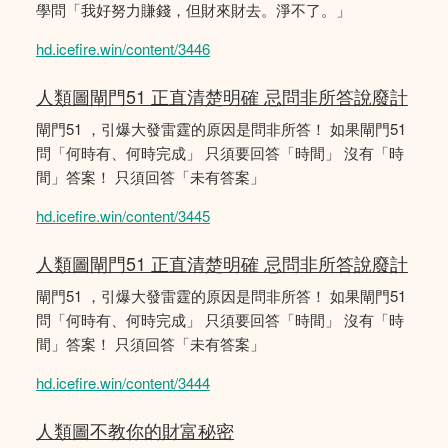
學問「我好努力賺錢，但財來財去。淨不了。」
hd.icefire.win/content/3446
人類圖閘門51 正直清楚明確 忌問非所答說廢計
閘門51 ，引爆大發雷霆的原因是問非所答！ 如果閘門51
問「何時有、何時完成」 只須要回答「時間」 沒有「時
間」答案！ 只須回答「未有答案」
hd.icefire.win/content/3445
人類圖閘門51 正直清楚明確 忌問非所答說廢計
閘門51 ，引爆大發雷霆的原因是問非所答！ 如果閘門51
問「何時有、何時完成」 只須要回答「時間」 沒有「時
間」答案！ 只須回答「未有答案」
hd.icefire.win/content/3444
人類圖不教你的財富秘密