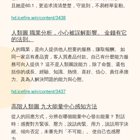
且她是60.1，更追求清清楚楚，守規則，不易輕舉妄動。
hd.icefire.win/content/3438
人類圖 職業分析，小心被誤解影響。 金錢有它
的法則。
人的職業，是向人提供他人想要的服務，賺取報酬。 如
同一家店有產品賣，客人買產品付款。自己有什麼能力服
務可向人提供？ 這不是人類圖說能力，除了命盤、還包
括你的成長、經驗、知識、熱情、喜好、信心、責任承擔
力、及為人解決問題的能力與心態。
hd.icefire.win/content/3437
高階人類圖 九大能量中心感知方法
從人的回應方式，分辨在哪個能量中心發出能量？ 對話
時：感覺對方緊張、壓力，說話肉緊、用力，說話用字決
絕、傾向否定，未審先判「不可能」。 使自己也感壓
力。