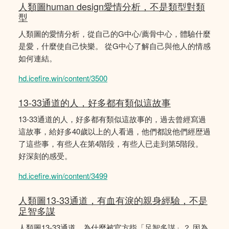
人類圖human design愛情分析，不是類型對類
型
人類圖的愛情分析，從自己的G中心/薦骨中心，體驗什麼
是愛，什麼使自己快樂。 從G中心了解自己與他人的情感
如何連結。
hd.icefire.win/content/3500
13-33通道的人，好多都有類似這故事
13-33通道的人，好多都有類似這故事的，過去曾經寫過
這故事，給好多40歲以上的人看過，他們都說他們經歴過
了這些事，有些人在第4階段，有些人已走到第5階段。
好深刻的感受。
hd.icefire.win/content/3499
人類圖13-33通道，有血有淚的親身經驗，不是
足智多謀
人類圖13-33通道，為什麼被官方指「足智多謀」？ 因為