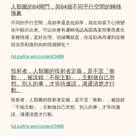
人類圖的64閘門，與64個不同平行空間的轉移
換象
不同的平行空間，高頻率還是低頻率，就在你當下心情變
化中顯示出來。可以你會有邏輯地認為因爲某些事而產生
某種情感，是好合理。但縁機就是，你這刻為何邏到這種
狀況而刺激到你的情感變化？
hd.icefire.win/content/3489
投射者，人類圖的投射者定義，是不宜「衝
動」，被說錯「不能主動」，主動做自己所
想。別人的事，才等待邀請，溝通清楚才行
動。
投射者，人類圖的投射者定義，是不宜「衝動」，被說錯
「不能主動」，主動做自己所想。別人的事，才等待邀
請，溝通清楚才行動。
hd.icefire.win/content/3488