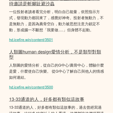
待邀請是斬腳趾避沙蟲
一位投射者讀者看完分析，明白自己能量，依照指示方
式，發現動力都回來了，感覺好神奇。投射者無動力，不
是無動力，是因為薦骨空白，動力被思想注意力鎖定不
動，形成腦一不斷想「我要做.....」但身體不起動。
hd.icefire.win/content/3501
人類圖human design愛情分析，不是類型對類
型
人類圖的愛情分析，從自己的G中心/薦骨中心，體驗什麼
是愛，什麼使自己快樂。 從G中心了解自己與他人的情感
如何連結。
hd.icefire.win/content/3500
13-33通道的人，好多都有類似這故事
13-33通道的人，好多都有類似這故事的，過去曾經寫過