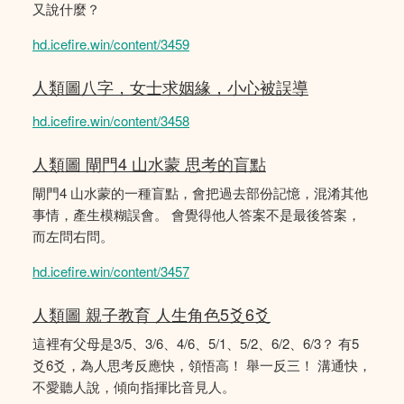
又說什麼？
hd.icefire.win/content/3459
人類圖八字，女士求姻緣，小心被誤導
hd.icefire.win/content/3458
人類圖 閘門4 山水蒙 思考的盲點
閘門4 山水蒙的一種盲點，會把過去部份記憶，混淆其他
事情，產生模糊誤會。 會覺得他人答案不是最後答案，
而左問右問。
hd.icefire.win/content/3457
人類圖 親子教育 人生角色5爻6爻
這裡有父母是3/5、3/6、4/6、5/1、5/2、6/2、6/3？ 有5
爻6爻，為人思考反應快，領悟高！ 舉一反三！ 溝通快，
不愛聽人說，傾向指揮比音見人。