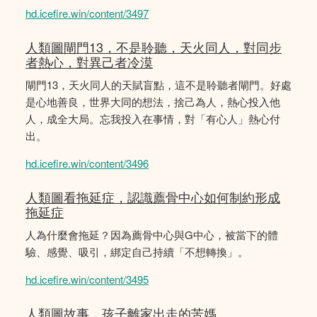
hd.icefire.win/content/3497
人類圖閘門13，不是聆聽，天火同人，對同步
者熱心，對異己者冷漠
閘門13，天火同人的天賦盲點，這不是聆聽者閘門。好處
是心地善良，世界大同的想法，捨己為人，熱心投入他
人，成全大局。忘我投入在事情，對「有心人」熱心付
出。
hd.icefire.win/content/3496
人類圖看拖延症，認識薦骨中心如何制約形成
拖延症
人為什麼會拖延？因為薦骨中心與G中心，被當下的體
驗、感覺、吸引，綁定自己持續「不想轉換」。
hd.icefire.win/content/3495
人類圖故事，孩子離家出走的苦媽。