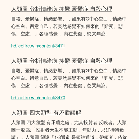
人類圖 分析情緒病 抑鬱 憂鬱症 自殺心理
自殺、憂鬱症、情緒影響、，如果有G中心空白，情緒中
心空白。留意自己，若突然感覺不知何來的「難受、悲
傷、空虛、」各種感覺， 內在悲傷，慾哭無淚。
hd.icefire.win/content/3471
人類圖 分析情緒病 抑鬱 憂鬱症 自殺心理
自殺、憂鬱症、情緒影響、，如果有G中心空白，情緒中
心空白。留意自己，若突然感覺不知何來的「難受、悲
傷、空虛、」各種感覺， 內在悲傷，慾哭無淚。
hd.icefire.win/content/3470
人類圖 四大類型 有矛盾誤解
人類圖 四大類型 有矛盾之處，尤其投射者 反映者。人類
圖一般 說「投射者天生不能主動，無動力，只好待待邀
請」，人類圖 卻說「1-8通道 是領袖通道，帶領者，依從