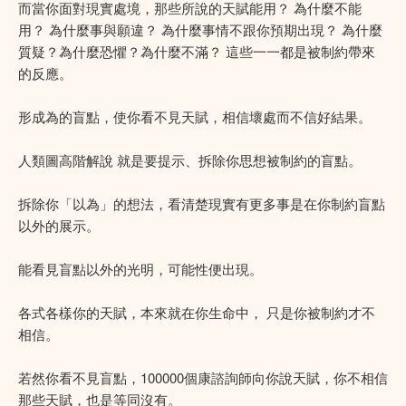
而當你面對現實處境，那些所說的天賦能用？ 為什麼不能
用？ 為什麼事與願違？ 為什麼事情不跟你預期出現？ 為什麼
質疑？為什麼恐懼？為什麼不滿？ 這些一一都是被制約帶來
的反應。
形成為的盲點，使你看不見天賦，相信壞處而不信好結果。
人類圖高階解說 就是要提示、拆除你思想被制約的盲點。
拆除你「以為」的想法，看清楚現實有更多事是在你制約盲點
以外的展示。
能看見盲點以外的光明，可能性便出現。
各式各樣你的天賦，本來就在你生命中， 只是你被制約才不
相信。
若然你看不見盲點，100000個康諮詢師向你說天賦，你不相信
那些天賦，也是等同沒有。