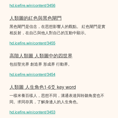
hd.icefire.win/content/3456
人類圖的紅色與黑色閘門
黑色閘門是信念，在思想影響人的觀點。 紅色閘門是實
相反射，在自己與他人對自己的互動中顯示。
hd.icefire.win/content/3455
高階人類圖 人類圖中的四世界
包括聖光界 創造界 形成界 行動界。
hd.icefire.win/content/3454
人類圖 人生角色1-6爻 key word
一樣米養百樣人，思想不同，溝通表達與聆聽角度也不
同。求同存異，了解身邊人的人生角色。
hd.icefire.win/content/3453