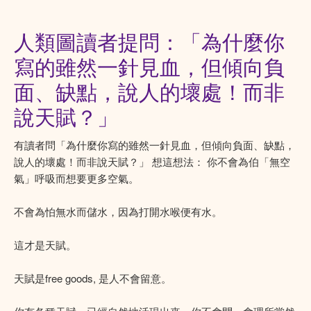
人類圖讀者提問：「為什麼你
寫的雖然一針見血，但傾向負
面、缺點，說人的壞處！而非
說天賦？」
有讀者問「為什麼你寫的雖然一針見血，但傾向負面、缺點，
說人的壞處！而非說天賦？」 想這想法： 你不會為伯「無空
氣」呼吸而想要更多空氣。
不會為怕無水而儲水，因為打開水喉便有水。
這才是天賦。
天賦是free goods, 是人不會留意。