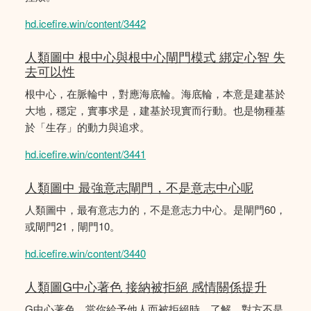
hd.icefire.win/content/3442
人類圖中 根中心與根中心閘門模式 綁定心智 失
去可以性
根中心，在脈輪中，對應海底輪。海底輪，本意是建基於
大地，穩定，實事求是，建基於現實而行動。也是物種基
於「生存」的動力與追求。
hd.icefire.win/content/3441
人類圖中 最強意志閘門，不是意志中心呢
人類圖中，最有意志力的，不是意志力中心。是閘門60，
或閘門21，閘門10。
hd.icefire.win/content/3440
人類圖G中心著色 接納被拒絕 感情關係提升
G中心著色，當你給予他人而被拒絕時，了解，對方不是