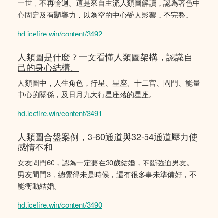
一世，不再輪迴。這是來自主流人類圖解讀，認為著色中
心固定及有顯響力，以為空的中心受人影響，𣎴完整。
hd.icefire.win/content/3492
人類圖是什麼？一文看懂人類圖架構，認識自
己的身心結構。
人類圖中，人生角色，行星、星座、十二宫、閘門、能量
中心的關係，及日月九大行星座落的星座。
hd.icefire.win/content/3491
人類圖合盤案例，3-60通道與32-54通道壓力使
感情不和
女友閘門60，認為一定要在30歲結婚，不斷強迫男友。
男友閘門3，總覺得未是時候，還有很多事未準備好，不
能衝動結婚。
hd.icefire.win/content/3490