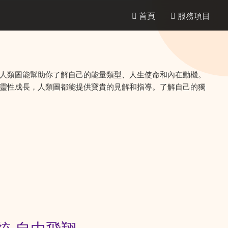
首頁
服務項目
人類圖能幫助你了解自己的能量類型、人生使命和內在動機。
靈性成長，人類圖都能提供寶貴的見解和指導。了解自己的獨