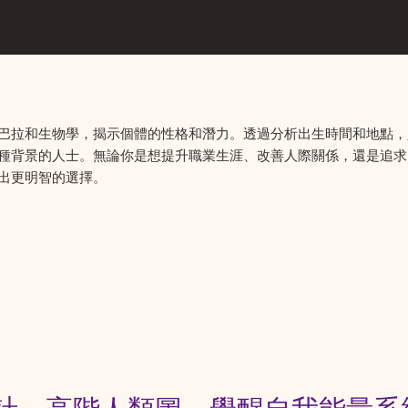
巴拉和生物學，揭示個體的性格和潛力。透過分析出生時間和地點，
種背景的人士。無論你是想提升職業生涯、改善人際關係，還是追求
出更明智的選擇。