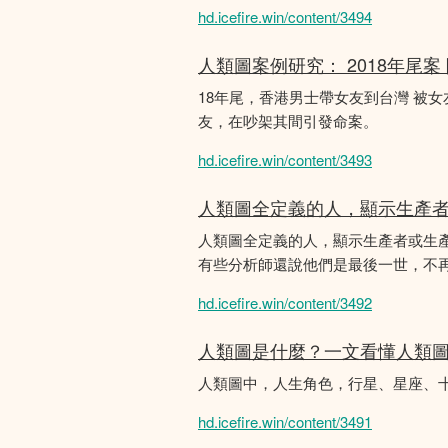
hd.icefire.win/content/3494
人類圖案例研究： 2018年尾案
18年尾，香港男士帶女友到台灣 被
友，在吵架其間引發命案。
hd.icefire.win/content/3493
人類圖全定義的人，顯示生產
人類圖全定義的人，顯示生產者或生
有些分析師還說他們是最後一世，不
hd.icefire.win/content/3492
人類圖是什麼？一文看懂人類
人類圖中，人生角色，行星、星座、
hd.icefire.win/content/3491