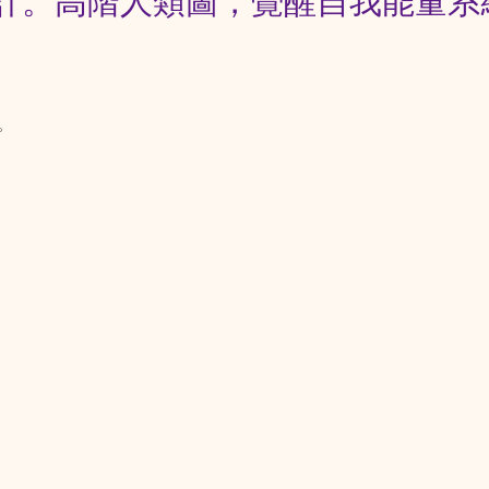
計。高階人類圖，覺醒自我能量系
。