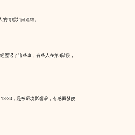
人的情感如何連結。
們經歴過了這些事，有些人在第4階段，
13-33，是被環境影響著，有感而發便