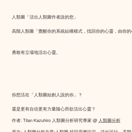
人類圖「活出人類圖作者說的您」
高階人類圖「覺醒你的系統結構模式，找回你的心靈，由你的
勇敢有立場地活出心靈。
你想活在「人類圖始創人說的你」？
還是更有自信更有力量隨心所欲活出心靈？
作者: Titan Kazuhiro 人類圖分析研究專家 @
人類圖分析
原文:
人類圖分析文章:人類圖 找回原廠設定，活出設計。高