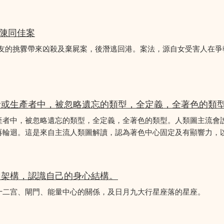
 陳同佳案
女友的挑釁帶來凶殺及棄屍案，後潛逃回港。案法，源自女受害人在
者或生產者中，被忽略遺忘的類型，全定義，全著色的類
產者中，被忽略遺忘的類型，全定義，全著色的類型。人類圖主流會
再輪迴。這是來自主流人類圖解讀，認為著色中心固定及有顯響力，以
圖架構，認識自己的身心結構。
十二宫、閘門、能量中心的關係，及日月九大行星座落的星座。