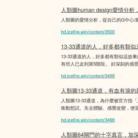
人類圖human design愛情
人類圖的愛情分析，從自己的G中心/
hd.icefire.win/content/3500
13-33通道的人，好多都有類
13-33通道的人，好多都有類似這
有些人已走到第5階段。 好深刻的感
hd.icefire.win/content/3499
人類圖13-33通道，有血有淚
人類圖13-33通道，為什麼被官方指
衝動想試。失去體驗、感覺改變，便
hd.icefire.win/content/3498
人類圖64閘門的十字真言，加