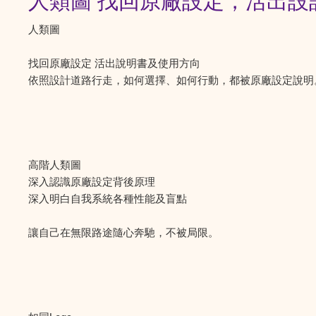
人類圖 找回原廠設定，活出設
人類圖
找回原廠設定 活出說明書及使用方向
依照設計道路行走，如何選擇、如何行動，都被原廠設定說明
高階人類圖
深入認識原廠設定背後原理
深入明白自我系統各種性能及盲點
讓自己在無限路途隨心奔馳，不被局限。