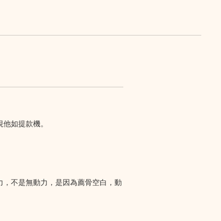
視他如提款機。
力，不是無動力，是因為薦骨空白，動