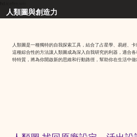
hd.icefire.win
人類圖與創造力
人類圖是一種獨特的自我探索工具，結合了占星學、易經、卡
這種綜合性的方法讓人類圖成為深入自我研究的利器，適合各
特特質，將為你開啟新的思維和行動路徑，幫助你在生活中做