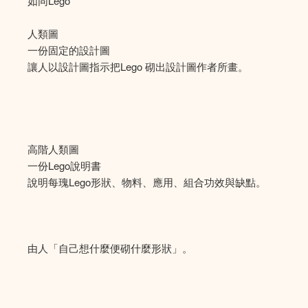
如同Lego
人類圖
一份固定的設計圖
讓人以設計圖指示把Lego 砌出設計圖作者所畫。
高階人類圖
一份Lego說明書
說明每瑰Lego形狀、物料、應用、組合功效與缺點。
由人「自己想什麼便砌什麼形狀」。