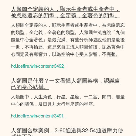
人類圖全定義的人，顯示生產者或生產者中，
被忽略遺忘的類型，全定義，全著色的類型。
人類圖全定義的人，顯示生產者或生產者中，被忽略遺忘
的類型，全定義，全著色的類型。人類圖主流會說「九個
能量中心全著色」是最完滿。有些分析師還說他們是最後
一世，不再輪迴。這是來自主流人類圖解讀，認為著色中
心固定及有顯響力，以為空的中心受人影響，𣎴完整。
hd.icefire.win/content/3492
人類圖是什麼？一文看懂人類圖架構，認識自
己的身心結構。
人類圖中，人生角色，行星、星座、十二宫、閘門、能量
中心的關係，及日月九大行星座落的星座。
hd.icefire.win/content/3491
人類圖合盤案例，3-60通道與32-54通道壓力使