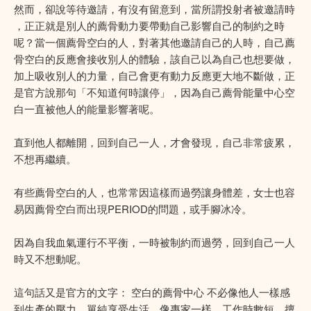
然而，卻說等待邀請，有沒有留意到，當所謂投射者被邀請時
，正正就是別人的薦骨動力要帶動自己影響自己的制約之時
呢？當一個薦骨空白的人，對著其他邀請自己的人時，自己薦
骨空白的反應會接收別人的體驗，該自己以為自己也想要做，
加上吸收別人的力量，自己會更有動力反應更大地不斷做，正
是官方說那句「不知道何時讓停」，因為自己薦骨能量中心空
白一直被他人的能量影響著呢。
直到他人都離開，回到自己一人，才會發現，自己非常疲累，
不想再繼續。
有些薦骨空白的人，也常常因這樣而過勞讓身體差，女士也容
易因薦骨空白而出現PERIOD的問題，或手腳冰冷。
因為自我血氣運行不平衡，一時被制約而過勞，回到自己一人
時又不想動呢。
這句話又是官方的文字： 空白的薦骨中心 不必像他人一樣感
到生產的壓力，單純享受生活，像專家一樣，工作時數短，擅