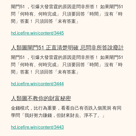
閘門51 ，引爆大發雷霆的原因是問非所答！ 如果閘門51
問「何時有、何時完成」 只須要回答「時間」 沒有「時
間」答案！ 只須回答「未有答案」
hd.icefire.win/content/3445
人類圖閘門51 正直清楚明確 忌問非所答說廢計
閘門51 ，引爆大發雷霆的原因是問非所答！ 如果閘門51
問「何時有、何時完成」 只須要回答「時間」 沒有「時
間」答案！ 只須回答「未有答案」
hd.icefire.win/content/3444
人類圖不教你的財富秘密
金錢模式，比行為重要，看看自己有否跌入個黑洞 有同
學問「我好努力賺錢，但財來財去。淨不了。」
hd.icefire.win/content/3443