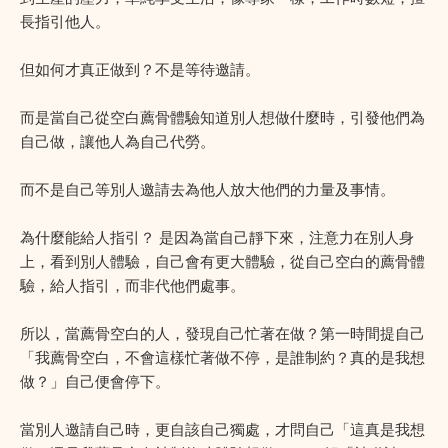
長指引他人。
但如何才真正做到？不是等待邀請。
而是當自己從空白薦骨體驗知道別人想做什麼時，引發他們為
自己做，讓他人為自己代勞。
而不是自己等別人邀請去為他人放大他們的力量及事情。
為什麼能給人指引？ 是因為當自己靜下來，注意力在別人身
上，看到別人體驗，自己會有更大體驗，從自己空白的薦骨體
驗，給人指引，而非代他們處事。
所以，當薦骨空白的人，發現自己忙著在做？第一時間提自己
「我薦骨空白，不會這樣忙著做不停，是誰制約？真的是我想
做？」自己便會停下。
當別人邀請自己時，更自該自己獨處，才問自己「這真是我想