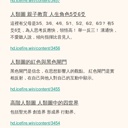
hd.icefire.win/content/3457
人類圖 親子教育 人生角色5爻6爻
這裡有父母是3/5、3/6、4/6、5/1、5/2、6/2、6/3？ 有5
爻6爻，為人思考反應快，領悟高！ 舉一反三！ 溝通快，
不愛聽人說，傾向指揮比音見人。
hd.icefire.win/content/3456
人類圖的紅色與黑色閘門
黑色閘門是信念，在思想影響人的觀點。 紅色閘門是實
相反射，在自己與他人對自己的互動中顯示。
hd.icefire.win/content/3455
高階人類圖 人類圖中的四世界
包括聖光界 創造界 形成界 行動界。
hd.icefire.win/content/3454