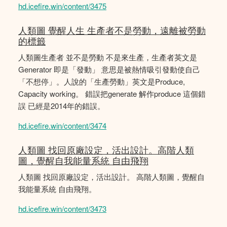
hd.icefire.win/content/3475
人類圖 覺醒人生 生產者不是勞動，遠離被勞動
的標籤
人類圖生產者 並不是勞動 不是來生產，生產者英文是
Generator 即是「發動」 意思是被熱情吸引發動使自己
「不想停」。人說的「生產勞動」英文是Produce,
Capacity working。 錯誤把generate 解作produce 這個錯
誤 已經是2014年的錯誤。
hd.icefire.win/content/3474
人類圖 找回原廠設定，活出設計。高階人類
圖，覺醒自我能量系統 自由飛翔
人類圖 找回原廠設定，活出設計。 高階人類圖，覺醒自
我能量系統 自由飛翔。
hd.icefire.win/content/3473