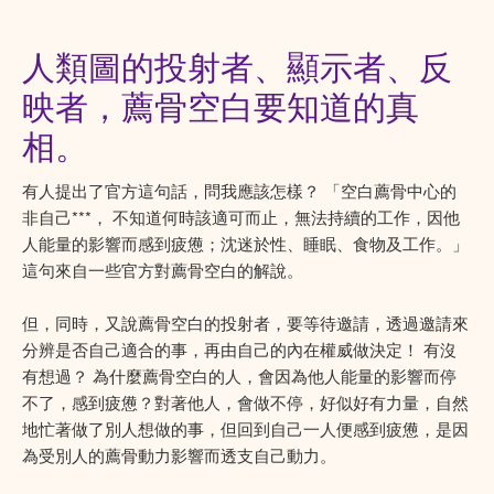
人類圖的投射者、顯示者、反
映者，薦骨空白要知道的真
相。
有人提出了官方這句話，問我應該怎樣？ 「空白薦骨中心的
非自己***， 不知道何時該適可而止，無法持續的工作，因他
人能量的影響而感到疲憊；沈迷於性、睡眠、食物及工作。」
這句來自一些官方對薦骨空白的解說。
但，同時，又說薦骨空白的投射者，要等待邀請，透過邀請來
分辨是否自己適合的事，再由自己的內在權威做決定！ 有沒
有想過？ 為什麼薦骨空白的人，會因為他人能量的影響而停
不了，感到疲憊？對著他人，會做不停，好似好有力量，自然
地忙著做了別人想做的事，但回到自己一人便感到疲憊，是因
為受別人的薦骨動力影響而透支自己動力。