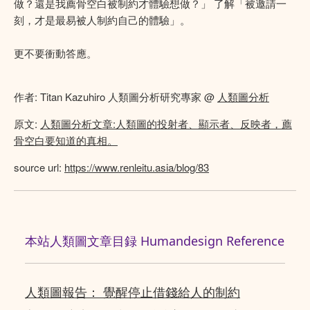
做？還是我薦骨空白被制約才體驗想做？」 了解「被邀請一
刻，才是最易被人制約自己的體驗」。
更不要衝動答應。
作者: Titan Kazuhiro 人類圖分析研究專家 @
人類圖分析
原文:
人類圖分析文章:人類圖的投射者、顯示者、反映者，薦
骨空白要知道的真相。
source url:
https://www.renleitu.asia/blog/83
本站人類圖文章目録 Humandesign Reference
人類圖報告： 覺醒停止借錢給人的制約