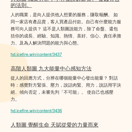
的法則。
人的職業，是向人提供他人想要的服務，賺取報酬。 如
同一家店有產品賣，客人買產品付款。自己有什麼能力服
務可向人提供？ 這不是人類圖說能力，除了命盤、還包
括你的成長、經驗、知識、熱情、喜好、信心、責任承擔
力、及為人解決問題的能力與心態。
hd.icefire.win/content/3437
高階人類圖 九大能量中心感知方法
從人的回應方式，分辨在哪個能量中心發出能量？ 對話
時：感覺對方緊張、壓力，說話肉緊、用力，說話用字決
絕、傾向否定，未審先判「不可能」。 使自己也感壓
力。
hd.icefire.win/content/3436
人類圖 覺醒生命 天賦從愛的力量而來