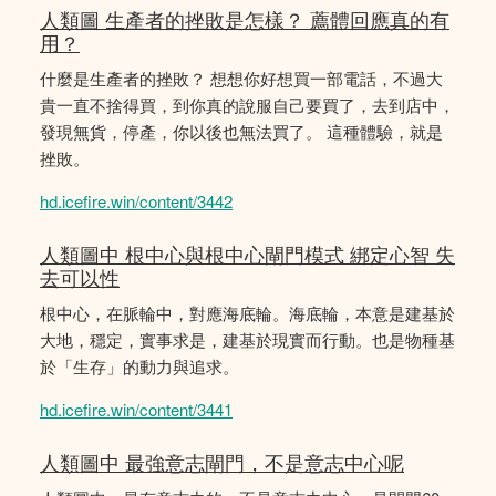
人類圖 生產者的挫敗是怎樣？ 薦體回應真的有
用？
什麼是生產者的挫敗？ 想想你好想買一部電話，不過大
貴一直不捨得買，到你真的說服自己要買了，去到店中，
發現無貨，停產，你以後也無法買了。 這種體驗，就是
挫敗。
hd.icefire.win/content/3442
人類圖中 根中心與根中心閘門模式 綁定心智 失
去可以性
根中心，在脈輪中，對應海底輪。海底輪，本意是建基於
大地，穩定，實事求是，建基於現實而行動。也是物種基
於「生存」的動力與追求。
hd.icefire.win/content/3441
人類圖中 最強意志閘門，不是意志中心呢