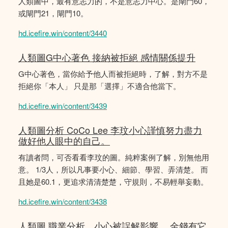
人類圖中，最有意志力的，不是意志力中心。是閘門60，
或閘門21，閘門10。
hd.icefire.win/content/3440
人類圖G中心著色 接納被拒絕 感情關係提升
G中心著色，當你給予他人而被拒絕時，了解，對方不是
拒絕你「本人」 只是那「選擇」不適合他當下。
hd.icefire.win/content/3439
人類圖分析 CoCo Lee 李玟小心謹慎努力盡力
做好他人眼中的自己。
有讀者問，可否看看李玟的圖。純粹案例了解，別無他用
意。 1/3人，所以凡事要小心、細節、學習、弄清楚。 而
且她是60.1，更追求清清楚楚，守規則，不易輕舉妄動。
hd.icefire.win/content/3438
人類圖 職業分析，小心被誤解影響。 金錢有它