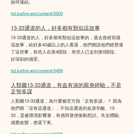
如何連結。
hd.icefire.win/content/3500
13-33通道的人，好多都有類似這故事
13-33通道的人，好多都有類似這故事的，過去曾經寫過
這故事，給好多40歲以上的人看過，他們都說他們經歴過
了這些事，有些人在第4階段，有些人已走到第5階段。
好深刻的感受。
hd.icefire.win/content/3499
人類圖13-33通道，有血有淚的親身經驗，不是
足智多謀
人類圖13-33通道，為什麼被官方指「足智多謀」？ 因為
他們都「沒有這通道」，不知這通道的血淚辛酸。13-
33，是被環境影響著，有感而發便衝動想試。失去體驗、
感覺改變，便退下來。
hd.icefire.win/content/3498