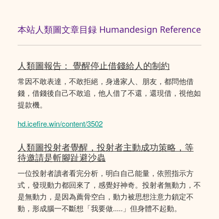
本站人類圖文章目録 Humandesign Reference
人類圖報告： 覺醒停止借錢給人的制約
常因不敢表達，不敢拒絕，身邊家人、朋友，都問他借
錢，借錢後自己不敢追，他人借了不還，還現借，視他如
提款機。
hd.icefire.win/content/3502
人類圖投射者覺醒，投射者主動成功策略，等
待邀請是斬腳趾避沙蟲
一位投射者讀者看完分析，明白自己能量，依照指示方
式，發現動力都回來了，感覺好神奇。投射者無動力，不
是無動力，是因為薦骨空白，動力被思想注意力鎖定不
動，形成腦一不斷想「我要做.....」但身體不起動。