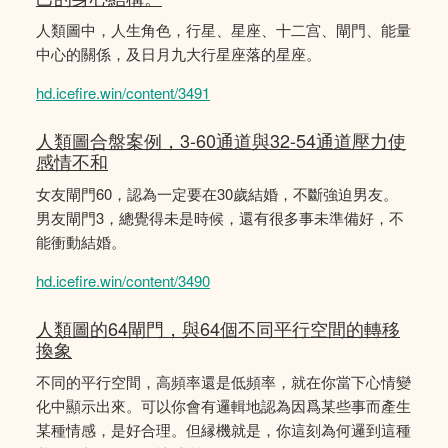
人類圖中，人生角色，行星、星座、十二宫、閘門、能量
中心的關係，及日月九大行星座落的星座。
hd.icefire.win/content/3491
人類圖合盤案例，3-60通道與32-54通道壓力使
感情不和
女友閘門60，認為一定要在30歲結婚，不斷強迫男友。
男友閘門3，總覺得未是時候，還有很多事未準備好，不
能衝動結婚。
hd.icefire.win/content/3490
人類圖的64閘門，與64個不同平行空間的轉移
換象
不同的平行空間，高頻率還是低頻率，就在你當下心情變
化中顯示出來。可以你會有邏輯地認為因爲某些事而產生
某種情感，是好合理。但縁機就是，你這刻為何邏到這種