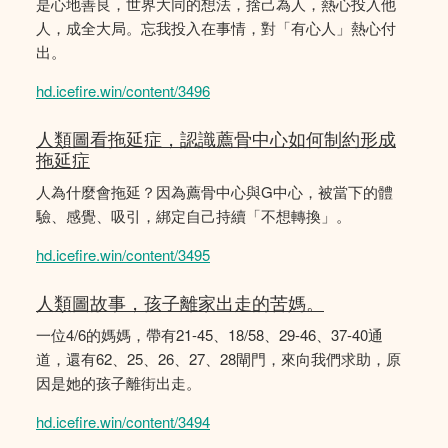
是心地善良，世界大同的想法，捨己為人，熱心投入他
人，成全大局。忘我投入在事情，對「有心人」熱心付
出。
hd.icefire.win/content/3496
人類圖看拖延症，認識薦骨中心如何制約形成
拖延症
人為什麼會拖延？因為薦骨中心與G中心，被當下的體
驗、感覺、吸引，綁定自己持續「不想轉換」。
hd.icefire.win/content/3495
人類圖故事，孩子離家出走的苦媽。
一位4/6的媽媽，帶有21-45、18/58、29-46、37-40通
道，還有62、25、26、27、28閘門，來向我們求助，原
因是她的孩子離街出走。
hd.icefire.win/content/3494