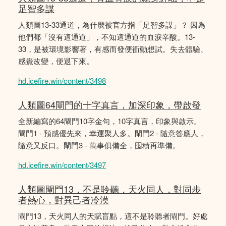
足智多謀
人類圖13-33通道，為什麼被官方指「足智多謀」？ 因為
他們都「沒有這通道」，不知這通道的血淚辛酸。13-
33，是被環境影響著，有感而發便衝動想試。失去體驗、
感覺改變，便退下來。
hd.icefire.win/content/3498
人類圖64閘門的十字真言，加深印象，帶啟發
全新編寫的64閘門10字金句，10字真言，印象與啟示。
閘門1 - 預感優先來，幸運聚人多。閘門2 - 隨意答應人，
隨意又反口。閘門3 - 萬事俱備全，囤積再準備。
hd.icefire.win/content/3497
人類圖閘門13，不是聆聽，天火同人，對同步
者熱心，對異己者冷漠
閘門13，天火同人的天賦盲點，這不是聆聽者閘門。好處