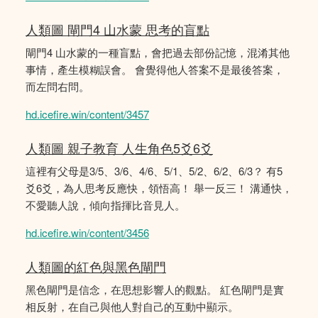
人類圖 閘門4 山水蒙 思考的盲點
閘門4 山水蒙的一種盲點，會把過去部份記憶，混淆其他
事情，產生模糊誤會。 會覺得他人答案不是最後答案，
而左問右問。
hd.icefire.win/content/3457
人類圖 親子教育 人生角色5爻6爻
這裡有父母是3/5、3/6、4/6、5/1、5/2、6/2、6/3？ 有5
爻6爻，為人思考反應快，領悟高！ 舉一反三！ 溝通快，
不愛聽人說，傾向指揮比音見人。
hd.icefire.win/content/3456
人類圖的紅色與黑色閘門
黑色閘門是信念，在思想影響人的觀點。 紅色閘門是實
相反射，在自己與他人對自己的互動中顯示。