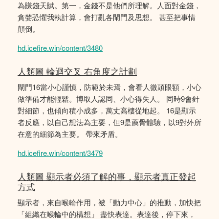
為賺錢天賦。第一，金錢不是他們所理解。人面對金錢，
貪婪恐懼我執計算，會打亂各閘門及思想。 甚至把事情
顛倒。
hd.icefire.win/content/3480
人類圖 輪迴交叉 右角度之計劃
閘門16當小心謹慎，防範於未焉，會看人微頭眼額，小心
做準備才能輕鬆。博取人認同、小心得失人。 同時9會針
對細節，也傾向積小成多，萬丈高樓從地起。 16是顯示
者反應，以自己想法為主要，但9是薦骨體驗，以9對外所
在意的細節為主要。 帶來矛盾。
hd.icefire.win/content/3479
人類圖 顯示者必須了解的事，顯示者真正發起
方式
顯示者，來自喉輪作用，被「動力中心」的推動，加快把
「組織在喉輪中的構想」 盡快表達。表達後，停下來，