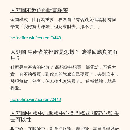
人類圖不教你的財富秘密
金錢模式，比行為重要，看看自己有否跌入個黑洞 有同
學問「我好努力賺錢，但財來財去。淨不了。」
hd.icefire.win/content/3443
人類圖 生產者的挫敗是怎樣？ 薦體回應真的有
用？
什麼是生產者的挫敗？ 想想你好想買一部電話，不過大
貴一直不捨得買，到你真的說服自己要買了，去到店中，
發現無貨，停產，你以後也無法買了。 這種體驗，就是
挫敗。
hd.icefire.win/content/3442
人類圖中 根中心與根中心閘門模式 綁定心智 失
去可以性
根中心，在脈輪中，對應海底輪。海底輪，本意是建基於