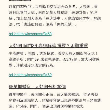
以閘門22與47，這對輪迴交叉組合為參考。人類圖，舊
派解說閘門天賦，來自始創人對易經「表層卦象」的理
解，加上始創人認為「在這卦中，人應該如何才對」的想
法，把「應該如何做」說為「你的天賦」。
hd.icefire.win/content/3463
人類圖 閘門39 高維解讀 挑釁？困難重重
主流解讀： 挑釁，透過挑釁，激發人與人關係的火花！
高維分析：閘門39: 未做先說難、否定行動，放大困難感
覺，形成潑冷水否定的行為。
hd.icefire.win/content/3462
微笑抑鬱症 - 人類圖分析案例
微笑抑鬱症，表面開心正面，背人痛苦鬰結。 從過去我
的案例及認識的人，體驗較容易出現這些狀況的人類圖通
道、Profile、閘門。 容易出現微笑抑鬱的模式。