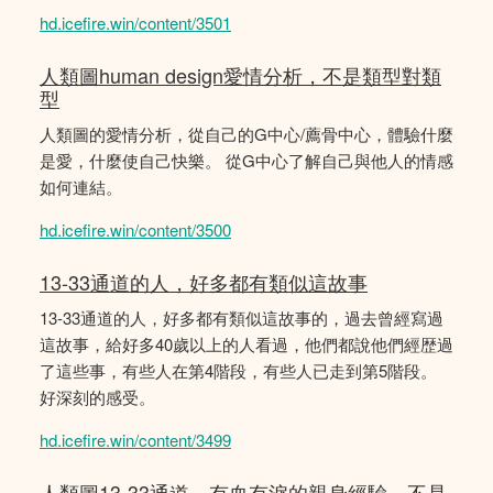
hd.icefire.win/content/3501
人類圖human design愛情分析，不是類型對類
型
人類圖的愛情分析，從自己的G中心/薦骨中心，體驗什麼
是愛，什麼使自己快樂。 從G中心了解自己與他人的情感
如何連結。
hd.icefire.win/content/3500
13-33通道的人，好多都有類似這故事
13-33通道的人，好多都有類似這故事的，過去曾經寫過
這故事，給好多40歲以上的人看過，他們都說他們經歴過
了這些事，有些人在第4階段，有些人已走到第5階段。
好深刻的感受。
hd.icefire.win/content/3499
人類圖13-33通道，有血有淚的親身經驗，不是