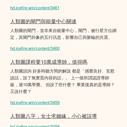
hd.icefire.win/content/3461
人類圖的閘門與能量中心關連
人類圖的閘門，並非來自能量中心，閘門，被行星方位綁
定，其閘門卦象的五行訊息，影響自己與脈輪的共震。
hd.icefire.win/content/3460
人類圖課程要10萬成導師，值得嗎
人類圖諮詢 好多時聽方間的解說 都是「感覺良好、安慰
說話，說了無實質內容的話」。 上一個所謂認證導師
級，過10萬學費。 但說了些什麼？ 畢業後真的是導師？
又說什麼？
hd.icefire.win/content/3459
人類圖八字，女士求姻緣，小心被誤導
hd.icefire.win/content/3458