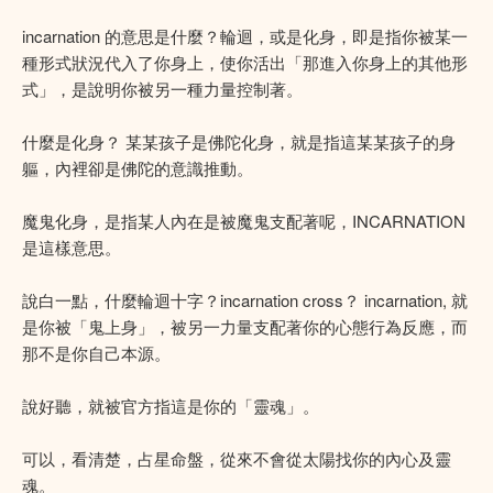
incarnation 的意思是什麼？輪迴，或是化身，即是指你被某一
種形式狀況代入了你身上，使你活出「那進入你身上的其他形
式」，是說明你被另一種力量控制著。
什麼是化身？ 某某孩子是佛陀化身，就是指這某某孩子的身
軀，內裡卻是佛陀的意識推動。
魔鬼化身，是指某人內在是被魔鬼支配著呢，INCARNATION
是這樣意思。
說白一點，什麼輪迴十字？incarnation cross？ incarnation, 就
是你被「鬼上身」，被另一力量支配著你的心態行為反應，而
那不是你自己本源。
說好聽，就被官方指這是你的「靈魂」。
可以，看清楚，占星命盤，從來不會從太陽找你的內心及靈
魂。