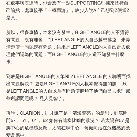
在處事與表達時，也會想有一點SUPPORTING理據來技持自
己論點，處事較平「一概而論」，較少人說A自己想到Z便當Z
是真。
所以，很多事情，本來沒有發生，RIGHT ANGLE的人不覺得
有問題，沒有理會，而LEFT ANGLE的人自己越想越遠，未弄
清楚便一句認定有問題，結果是LEFT ANGLE的人自己走去處
理他們認為的問題，而RIGHT ANGLE的人還不知發生什麼
事。
到底是RIGHT ANGLE的人笨頓？LEFT ANGLE 的人聰明而找
出問題解決？ 還是RIGHT ANGLE的人根本覺得無問題 ，只
是LEFT ANGLE的人自以為有問題便麻煩了他們自己去處理那
些所謂問題呢？ 見人見智了。
再說，CLARION，則才說了是「清澈響亮」的意思，到底閘
門57， 51， 61， 62 如何有這樣比喻的狀況？ 若太陽在57 是
脾中心的危機感反應，太陽在脾中心，會傾向活在危機感的應
變反應中。