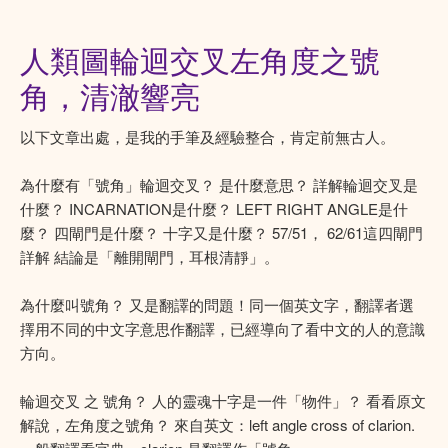
人類圖輪迴交叉左角度之號
角，清澈響亮
以下文章出處，是我的手筆及經驗整合，肯定前無古人。
為什麼有「號角」輪迴交叉？ 是什麼意思？ 詳解輪迴交叉是
什麼？ INCARNATION是什麼？ LEFT RIGHT ANGLE是什
麼？ 四閘門是什麼？ 十字又是什麼？ 57/51， 62/61這四閘門
詳解 結論是「離開閘門，耳根清靜」。
為什麼叫號角？ 又是翻譯的問題！同一個英文字，翻譯者選
擇用不同的中文字意思作翻譯，已經導向了看中文的人的意識
方向。
輪迴交叉 之 號角？ 人的靈魂十字是一件「物件」？ 看看原文
解說，左角度之號角？ 來自英文：left angle cross of clarion.