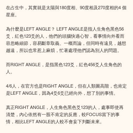
在占生中，其實就是太陽與180度相、90度相及270度相的4 個
星座。
為什麼是LEFT ANGLE？ LEFT ANGLE是指人生角色黑色56
爻，紅色123爻的人，他們的頭腦快過心智，看事情向外看而
容忽略細節，容易斷章取義、一概而論，但同時有遠見，越想
越遠，所以也常惹上麻煩，忙著處理他們認為別人的問題。
而RIGHT ANGLE，是指黑色123爻，紅色456爻人生角色的
人。
4/6人，在官方也是RIGHT ANGLE，但在人類圖高階，也肯定
是LEFT ANGLE，因為4爻6爻已經向外，想了別的事情。
真正RIGHT ANGLE，人生角色黑色爻123的人，處事即使再
清楚，內心依然有一股不肯定的反應，較FOCUS當下的事
情，相比LEFT ANGLE的人較不會妄下判斷未來。