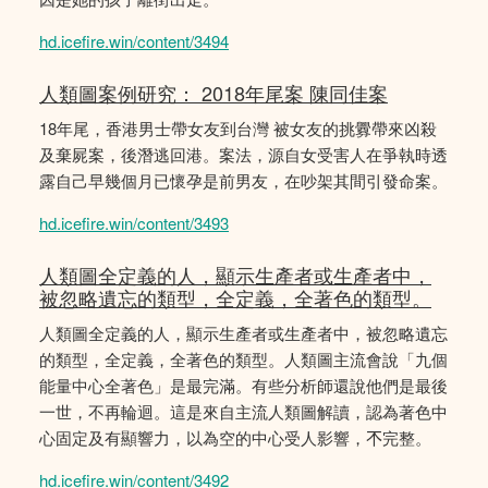
hd.icefire.win/content/3494
人類圖案例研究： 2018年尾案 陳同佳案
18年尾，香港男士帶女友到台灣 被女友的挑釁帶來凶殺
及棄屍案，後潛逃回港。案法，源自女受害人在爭執時透
露自己早幾個月已懷孕是前男友，在吵架其間引發命案。
hd.icefire.win/content/3493
人類圖全定義的人，顯示生產者或生產者中，
被忽略遺忘的類型，全定義，全著色的類型。
人類圖全定義的人，顯示生產者或生產者中，被忽略遺忘
的類型，全定義，全著色的類型。人類圖主流會說「九個
能量中心全著色」是最完滿。有些分析師還說他們是最後
一世，不再輪迴。這是來自主流人類圖解讀，認為著色中
心固定及有顯響力，以為空的中心受人影響，𣎴完整。
hd.icefire.win/content/3492