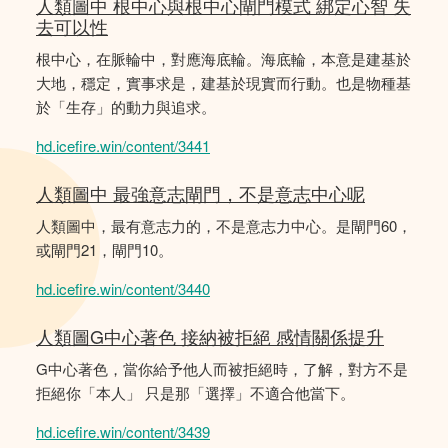
人類圖中 根中心與根中心閘門模式 綁定心智 失
去可以性
根中心，在脈輪中，對應海底輪。海底輪，本意是建基於
大地，穩定，實事求是，建基於現實而行動。也是物種基
於「生存」的動力與追求。
hd.icefire.win/content/3441
人類圖中 最強意志閘門，不是意志中心呢
人類圖中，最有意志力的，不是意志力中心。是閘門60，
或閘門21，閘門10。
hd.icefire.win/content/3440
人類圖G中心著色 接納被拒絕 感情關係提升
G中心著色，當你給予他人而被拒絕時，了解，對方不是
拒絕你「本人」 只是那「選擇」不適合他當下。
hd.icefire.win/content/3439