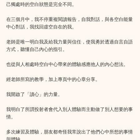
己獨處時的空白狀態是完全不同。
在三個月中，我不停重複閱讀報告，自我對話，與各空白能量
中心對話，我找回虛空自在的我。
老師是唯一明白我及給我力量與信任，使我勇於透過自言自語
方式，聽懂自己內心的指引。
也從與人相處時空白中心帶來的體驗感應他人的內心想法。
經老師所寫的教學，加上專頁中的心章分享。
我開啟了「讀心」的力量。
我明白了所謂投射者會代入別人體驗而主動做了別人想要的事
情。
多次練習及體驗，朋友都奇怪我常說出了他們心中所想的事情
與體驗。