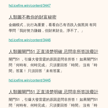
hd.icefire.win/content/3447
人類圖不教你的財富秘密
金錢模式，比行為重要，看看自己有否跌入個黑洞 有同
學問「我好努力賺錢，但財來財去。淨不了。」
hd.icefire.win/content/3446
人類圖閘門51 正直清楚明確 忌問非所答說廢計
閘門51 ，引爆大發雷霆的原因是問非所答！ 如果閘門51
問「何時有、何時完成」 只須要回答「時間」 沒有「時
間」答案！ 只須回答「未有答案」
hd.icefire.win/content/3445
人類圖閘門51 正直清楚明確 忌問非所答說廢計
閘門51 ，引爆大發雷霆的原因是問非所答！ 如果閘門51
問「何時有、何時完成」 只須要回答「時間」 沒有「時