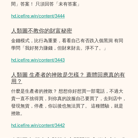
間」答案！ 只須回答「未有答案」
hd.icefire.win/content/3444
人類圖不教你的財富秘密
金錢模式，比行為重要，看看自己有否跌入個黑洞 有同
學問「我好努力賺錢，但財來財去。淨不了。」
hd.icefire.win/content/3443
人類圖 生產者的挫敗是怎樣？ 薦體回應真的有
用？
什麼是生產者的挫敗？ 想想你好想買一部電話，不過大
貴一直不捨得買，到你真的說服自己要買了，去到店中，
發現無貨，停產，你以後也無法買了。 這種體驗，就是
挫敗。
hd.icefire.win/content/3442