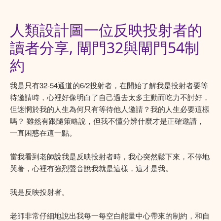
人類設計圖一位反映投射者的
讀者分享, 閘門32與閘門54制
約
我是只有32-54通道的6/2投射者，在開始了解我是投射者要等
待邀請時，心裡好像明白了自己過去太多主動而吃力不討好，
但迷惘於我的人生為何只有等待他人邀請？我的人生必要這樣
嗎？ 雖然有跟隨策略說，但我不懂分辨什麼才是正確邀請，
一直困惑在這一點。
當我看到老師說我是反映投射者時，我心突然鬆下來，不停地
哭著，心裡有強烈聲音說我就是這樣，這才是我。
我是反映投射者。
老師非常仔細地說出我每一每空白能量中心帶來的制約，和自