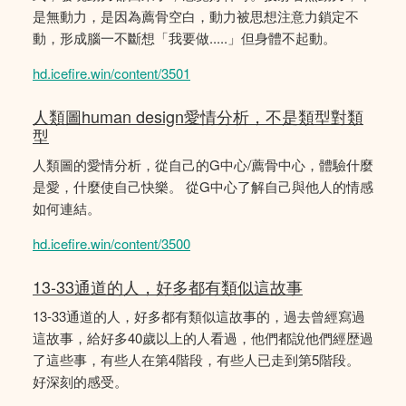
是無動力，是因為薦骨空白，動力被思想注意力鎖定不
動，形成腦一不斷想「我要做.....」但身體不起動。
hd.icefire.win/content/3501
人類圖human design愛情分析，不是類型對類
型
人類圖的愛情分析，從自己的G中心/薦骨中心，體驗什麼
是愛，什麼使自己快樂。 從G中心了解自己與他人的情感
如何連結。
hd.icefire.win/content/3500
13-33通道的人，好多都有類似這故事
13-33通道的人，好多都有類似這故事的，過去曾經寫過
這故事，給好多40歲以上的人看過，他們都說他們經歴過
了這些事，有些人在第4階段，有些人已走到第5階段。
好深刻的感受。