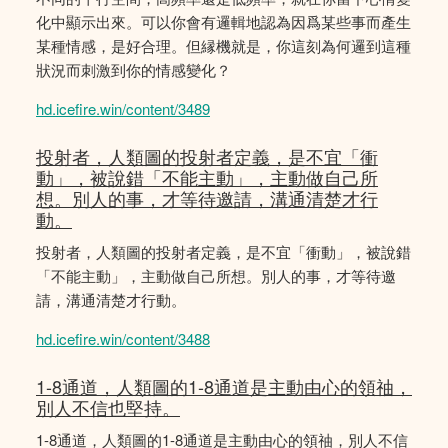
化中顯示出來。可以你會有邏輯地認為因爲某些事而產生
某種情感，是好合理。但縁機就是，你這刻為何邏到這種
狀況而刺激到你的情感變化？
hd.icefire.win/content/3489
投射者，人類圖的投射者定義，是不宜「衝
動」，被說錯「不能主動」，主動做自己所
想。別人的事，才等待邀請，溝通清楚才行
動。
投射者，人類圖的投射者定義，是不宜「衝動」，被說錯
「不能主動」，主動做自己所想。別人的事，才等待邀
請，溝通清楚才行動。
hd.icefire.win/content/3488
1-8通道，人類圖的1-8通道是主動由心的領䄂，
別人不信也堅持。
1-8通道，人類圖的1-8通道是主動由心的領䄂，別人不信