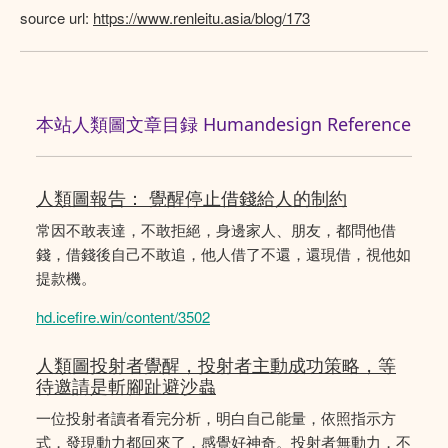
source url:
https://www.renleitu.asia/blog/173
本站人類圖文章目録 Humandesign Reference
人類圖報告： 覺醒停止借錢給人的制約
常因不敢表達，不敢拒絕，身邊家人、朋友，都問他借
錢，借錢後自己不敢追，他人借了不還，還現借，視他如
提款機。
hd.icefire.win/content/3502
人類圖投射者覺醒，投射者主動成功策略，等
待邀請是斬腳趾避沙蟲
一位投射者讀者看完分析，明白自己能量，依照指示方
式，發現動力都回來了，感覺好神奇。投射者無動力，不