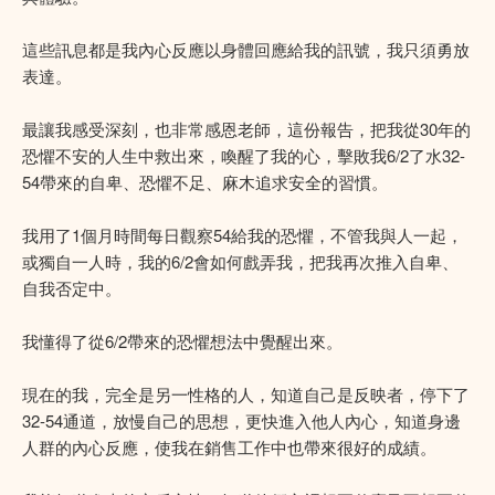
這些訊息都是我內心反應以身體回應給我的訊號，我只須勇放
表達。
最讓我感受深刻，也非常感恩老師，這份報告，把我從30年的
恐懼不安的人生中救出來，喚醒了我的心，擊敗我6/2了水32-
54帶來的自卑、恐懼不足、麻木追求安全的習慣。
我用了1個月時間每日觀察54給我的恐懼，不管我與人一起，
或獨自一人時，我的6/2會如何戲弄我，把我再次推入自卑、
自我否定中。
我懂得了從6/2帶來的恐懼想法中覺醒出來。
現在的我，完全是另一性格的人，知道自己是反映者，停下了
32-54通道，放慢自己的思想，更快進入他人內心，知道身邊
人群的內心反應，使我在銷售工作中也帶來很好的成績。