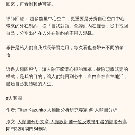
回來，再看到其他可能。
導師回應： 越多能量中心空白，更重要是分辨自己空白中心
帶來的外在制約，從「自我對話」會聽到內在聲音，從中找回
自己，分別出內在與外在制約的不同與混亂。
報告是給人們自我成長學習之用，每次看也會帶來不同的領
悟。
透過人類圖報告，讓人除下矇著心眼的頭罩，拆除頭腦既定的
模式，是我的目的，讓人們能回到心中，自由自在自主地活，
體驗自己想體驗的人生。
#人類圖
作者: Titan Kazuhiro 人類圖分析研究專家 @
人類圖分析
原文:
人類圖分析文章:人類設計圖一位反映投射者的讀者分享,
閘門32與閘門54制約