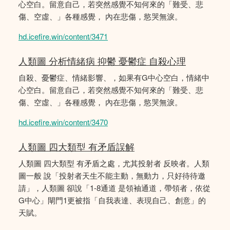
心空白。留意自己，若突然感覺不知何來的「難受、悲
傷、空虛、」各種感覺， 內在悲傷，慾哭無淚。
hd.icefire.win/content/3471
人類圖 分析情緒病 抑鬱 憂鬱症 自殺心理
自殺、憂鬱症、情緒影響、，如果有G中心空白，情緒中
心空白。留意自己，若突然感覺不知何來的「難受、悲
傷、空虛、」各種感覺， 內在悲傷，慾哭無淚。
hd.icefire.win/content/3470
人類圖 四大類型 有矛盾誤解
人類圖 四大類型 有矛盾之處，尤其投射者 反映者。人類
圖一般 說「投射者天生不能主動，無動力，只好待待邀
請」，人類圖 卻說「1-8通道 是領袖通道，帶領者，依從
G中心」閘門1更被指「自我表達、表現自己、創意」的
天賦。