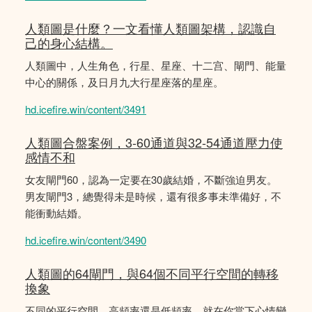
人類圖是什麼？一文看懂人類圖架構，認識自
己的身心結構。
人類圖中，人生角色，行星、星座、十二宫、閘門、能量
中心的關係，及日月九大行星座落的星座。
hd.icefire.win/content/3491
人類圖合盤案例，3-60通道與32-54通道壓力使
感情不和
女友閘門60，認為一定要在30歲結婚，不斷強迫男友。
男友閘門3，總覺得未是時候，還有很多事未準備好，不
能衝動結婚。
hd.icefire.win/content/3490
人類圖的64閘門，與64個不同平行空間的轉移
換象
不同的平行空間，高頻率還是低頻率，就在你當下心情變