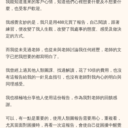
我能知道進來的客戶心情，知道他們心裡想要什麼及不想要什
麼，也受客戶歡迎。
我感覺玄妙的是，我只是用488元買了報告，自己閱讀，跟著
練習，便改變了我人生觀，改變了我處事的態度、感受及做決
定的方式。
而我從未見過老師，也從未與老師討論我任何經歷，老師的文
字已把我想要的都寫明白了。
我曾經上過其他人類圖課、找過解讀，花了10倍的費用，也沒
有這報告給我的一針見血指引，也沒有老師對我內心的明白與
同理感受。
我也積極地分享他人使用這份報告，作為我對老師的回饋感
謝。
可以，有一點是重要的，使用人類圖報告需要用心，重複看，
尤其當面對困擾時，再看一次這報告，會使自己從困擾中醒覺