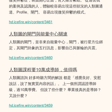
的案例及認識的人，體驗較容易出現這些狀況的人類圖通
道、Profile、閘門。 容易出現微笑抑鬱的模式。
hd.icefire.win/content/3461
人類圖的閘門與能量中心關連
人類圖的閘門，並非來自能量中心，閘門，被行星方位綁
定，其閘門卦象的五行訊息，影響自己與脈輪的共震。
hd.icefire.win/content/3460
人類圖課程要10萬成導師，值得嗎
人類圖諮詢 好多時聽方間的解說 都是「感覺良好、安慰
說話，說了無實質內容的話」。 上一個所謂認證導師
級，過10萬學費。 但說了些什麼？ 畢業後真的是導師？
又說什麼？
hd.icefire.win/content/3459