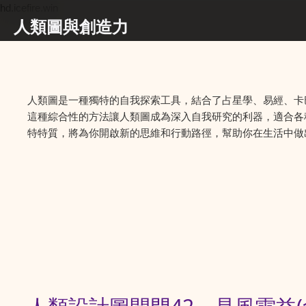
hd.icefire.win
人類圖與創造力
人類圖是一種獨特的自我探索工具，結合了占星學、易經、卡
這種綜合性的方法讓人類圖成為深入自我研究的利器，適合各
特特質，將為你開啟新的思維和行動路徑，幫助你在生活中做