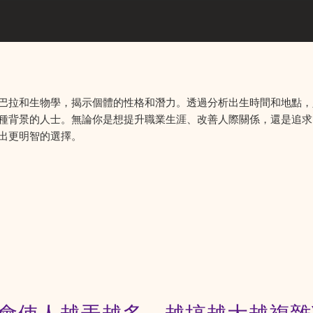
巴拉和生物學，揭示個體的性格和潛力。透過分析出生時間和地點，
種背景的人士。無論你是想提升職業生涯、改善人際關係，還是追求
出更明智的選擇。