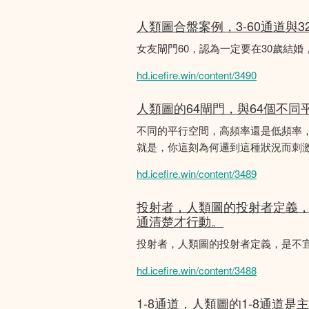
人類圖合盤案例，3-60通道與3
女友閘門60，認為一定要在30歲結
hd.icefire.win/content/3490
人類圖的64閘門，與64個不同
不同的平行空間，高頻率還是低頻率
就是，你這刻為何邏到這種狀況而刺
hd.icefire.win/content/3489
投射者，人類圖的投射者定義
通清楚才行動。
投射者，人類圖的投射者定義，是不
hd.icefire.win/content/3488
1-8通道，人類圖的1-8通道