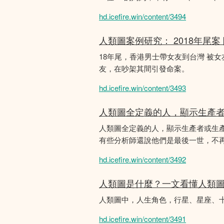
hd.icefire.win/content/3494
人類圖案例研究： 2018年尾案
18年尾，香港男士帶女友到台灣 被
友，在吵架其間引發命案。
hd.icefire.win/content/3493
人類圖全定義的人，顯示生產
人類圖全定義的人，顯示生產者或生
有些分析師還說他們是最後一世，不
hd.icefire.win/content/3492
人類圖是什麼？一文看懂人類
人類圖中，人生角色，行星、星座、
hd.icefire.win/content/3491