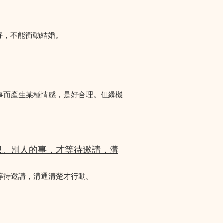
好，不能衝動結婚。
事而產生某種情感，是好合理。但縁機
想。別人的事，才等待邀請，溝
等待邀請，溝通清楚才行動。