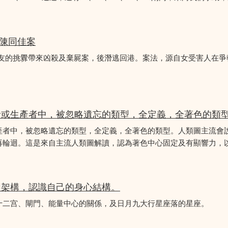
 陳同佳案
女友的挑釁帶來凶殺及棄屍案，後潛逃回港。案法，源自女受害人在
者或生產者中，被忽略遺忘的類型，全定義，全著色的類
產者中，被忽略遺忘的類型，全定義，全著色的類型。人類圖主流會
再輪迴。這是來自主流人類圖解讀，認為著色中心固定及有顯響力，以
圖架構，認識自己的身心結構。
十二宫、閘門、能量中心的關係，及日月九大行星座落的星座。