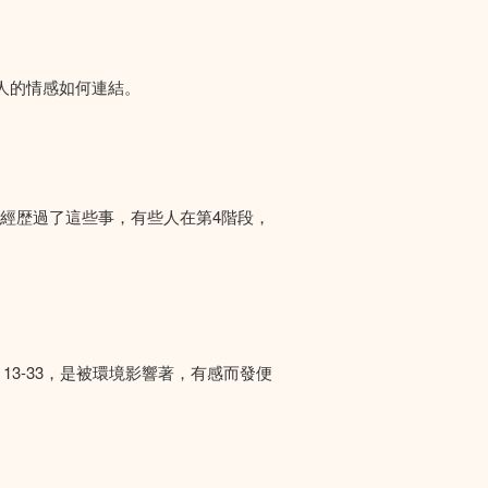
人的情感如何連結。
們經歴過了這些事，有些人在第4階段，
13-33，是被環境影響著，有感而發便