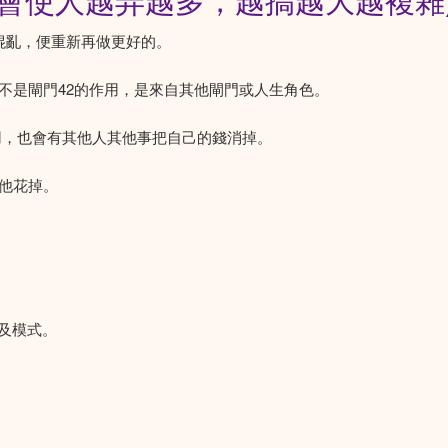
(會使人越弄越多，越搞越大越複雜
後混亂，便重新再做更好的。
不是閘門42的作用，是來自其他閘門或人生角色。
用，也會有其他人其他事把自己的錢消掉。
他花掉。
及模式。