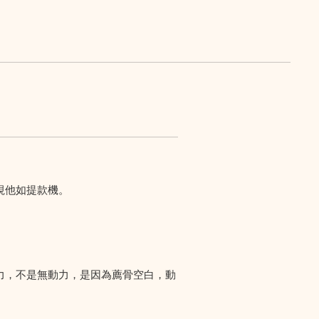
視他如提款機。
力，不是無動力，是因為薦骨空白，動