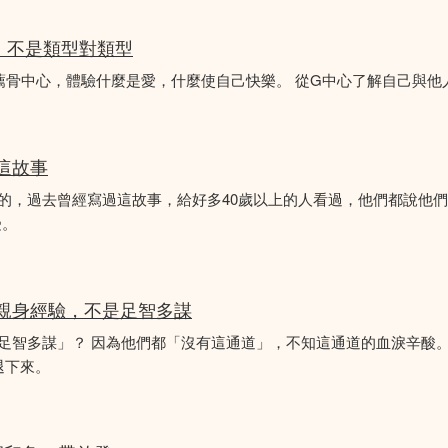
分析，不是類型對類型
薦骨中心，體驗什麼是愛，什麼使自己快樂。 從G中心了解自己與他
似這故事
故事的，過去曾經寫過這故事，給好多40歲以上的人看過，他們都說他
受。
的親身經驗，不是足智多謀
「足智多謀」？ 因為他們都「沒有這通道」，不知這通道的血淚辛酸。
退下來。