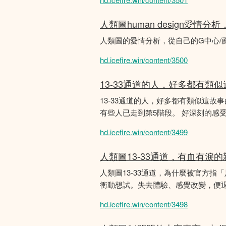
人類圖human design愛情
人類圖的愛情分析，從自己的G中心/
hd.icefire.win/content/3500
13-33通道的人，好多都有類
13-33通道的人，好多都有類似這
有些人已走到第5階段。 好深刻的感
hd.icefire.win/content/3499
人類圖13-33通道，有血有淚
人類圖13-33通道，為什麼被官方指
衝動想試。失去體驗、感覺改變，便
hd.icefire.win/content/3498