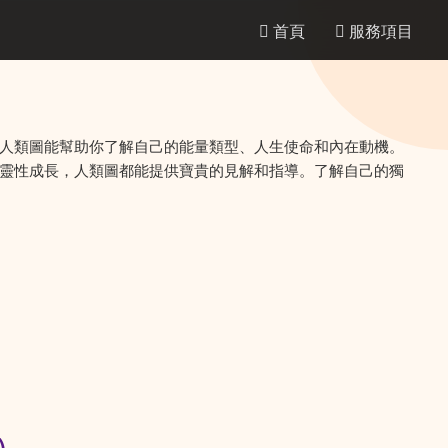
首頁
服務項目
人類圖能幫助你了解自己的能量類型、人生使命和內在動機。
靈性成長，人類圖都能提供寶貴的見解和指導。了解自己的獨