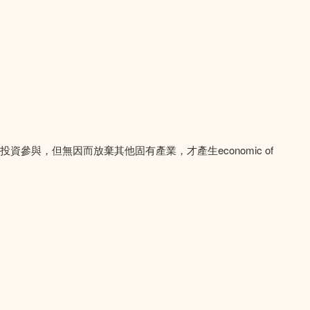
資參與，但無因而放棄其他固有產業，才產生economic of