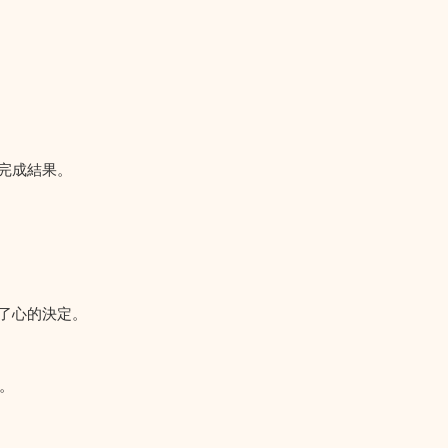
完成結果。
了心的決定。
。