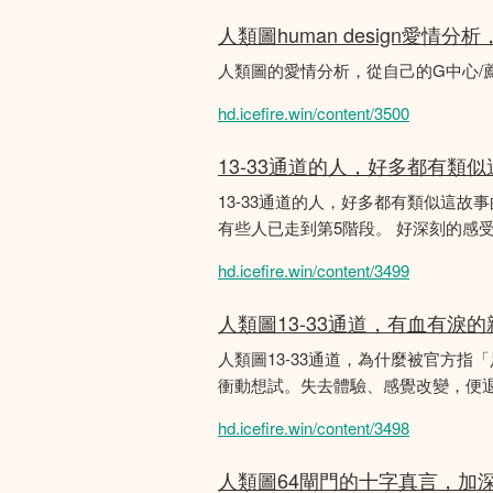
人類圖human design愛情
人類圖的愛情分析，從自己的G中心/
hd.icefire.win/content/3500
13-33通道的人，好多都有類
13-33通道的人，好多都有類似這
有些人已走到第5階段。 好深刻的感
hd.icefire.win/content/3499
人類圖13-33通道，有血有淚
人類圖13-33通道，為什麼被官方指
衝動想試。失去體驗、感覺改變，便
hd.icefire.win/content/3498
人類圖64閘門的十字真言，加