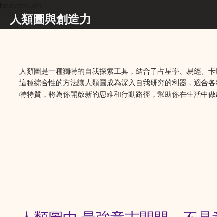
hd.icefire.win
人類圖與創造力
人類圖是一種獨特的自我探索工具，結合了占星學、易經、卡
這種綜合性的方法讓人類圖成為深入自我研究的利器，適合各
特特質，將為你開啟新的思維和行動路徑，幫助你在生活中做