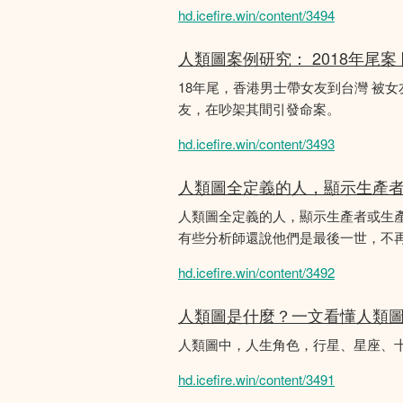
hd.icefire.win/content/3494
人類圖案例研究： 2018年尾案
18年尾，香港男士帶女友到台灣 被
友，在吵架其間引發命案。
hd.icefire.win/content/3493
人類圖全定義的人，顯示生產
人類圖全定義的人，顯示生產者或生
有些分析師還說他們是最後一世，不
hd.icefire.win/content/3492
人類圖是什麼？一文看懂人類
人類圖中，人生角色，行星、星座、
hd.icefire.win/content/3491