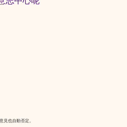
意志中心呢
何意見也自動否定。