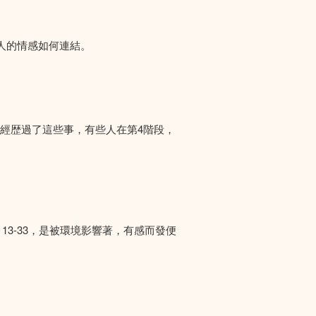
人的情感如何連結。
們經歴過了這些事，有些人在第4階段，
13-33，是被環境影響著，有感而發便