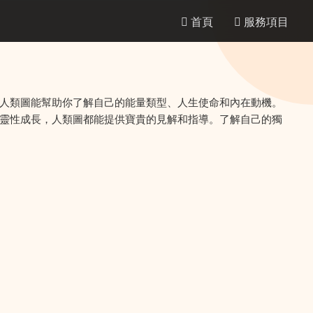
首頁
服務項目
人類圖能幫助你了解自己的能量類型、人生使命和內在動機。
靈性成長，人類圖都能提供寶貴的見解和指導。了解自己的獨