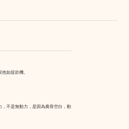
視他如提款機。
力，不是無動力，是因為薦骨空白，動