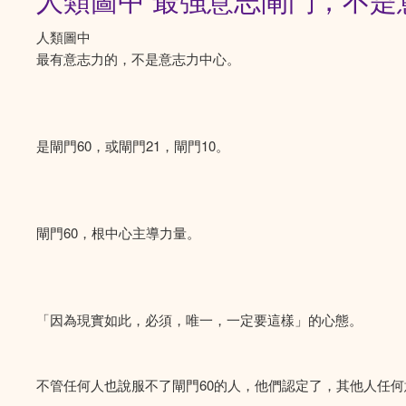
人類圖中 最強意志閘門，不是
人類圖中
最有意志力的，不是意志力中心。
是閘門60，或閘門21，閘門10。
閘門60，根中心主導力量。
「因為現實如此，必須，唯一，一定要這樣」的心態。
不管任何人也說服不了閘門60的人，他們認定了，其他人任