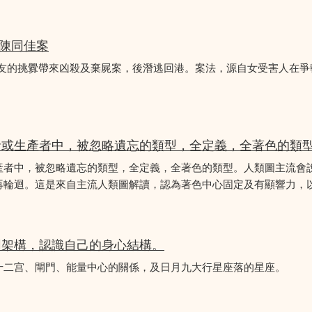
 陳同佳案
女友的挑釁帶來凶殺及棄屍案，後潛逃回港。案法，源自女受害人在
者或生產者中，被忽略遺忘的類型，全定義，全著色的類
產者中，被忽略遺忘的類型，全定義，全著色的類型。人類圖主流會
再輪迴。這是來自主流人類圖解讀，認為著色中心固定及有顯響力，以
圖架構，認識自己的身心結構。
十二宫、閘門、能量中心的關係，及日月九大行星座落的星座。