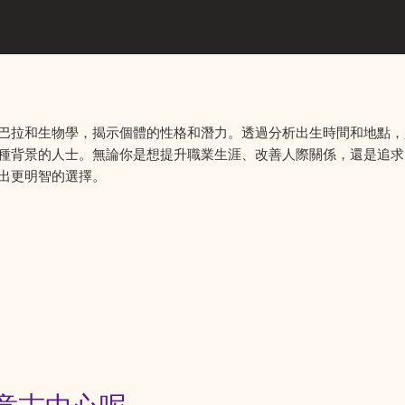
巴拉和生物學，揭示個體的性格和潛力。透過分析出生時間和地點，
種背景的人士。無論你是想提升職業生涯、改善人際關係，還是追求
出更明智的選擇。