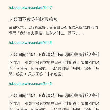
hd.icefire.win/content/3447
人類圖不教你的財富秘密
金錢模式，比行為重要，看看自己有否跌入個黑洞 有同
學問「我好努力賺錢，但財來財去。淨不了。」
hd.icefire.win/content/3446
人類圖閘門51 正直清楚明確 忌問非所答說廢計
閘門51 ，引爆大發雷霆的原因是問非所答！ 如果閘門51
問「何時有、何時完成」 只須要回答「時間」 沒有「時
間」答案！ 只須回答「未有答案」
hd.icefire.win/content/3445
人類圖閘門51 正直清楚明確 忌問非所答說廢計
閘門51 ，引爆大發雷霆的原因是問非所答！ 如果閘門51
問「何時有、何時完成」 只須要回答「時間」 沒有「時