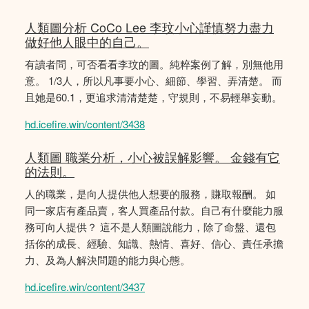
人類圖分析 CoCo Lee 李玟小心謹慎努力盡力
做好他人眼中的自己。
有讀者問，可否看看李玟的圖。純粹案例了解，別無他用
意。 1/3人，所以凡事要小心、細節、學習、弄清楚。 而
且她是60.1，更追求清清楚楚，守規則，不易輕舉妄動。
hd.icefire.win/content/3438
人類圖 職業分析，小心被誤解影響。 金錢有它
的法則。
人的職業，是向人提供他人想要的服務，賺取報酬。 如
同一家店有產品賣，客人買產品付款。自己有什麼能力服
務可向人提供？ 這不是人類圖說能力，除了命盤、還包
括你的成長、經驗、知識、熱情、喜好、信心、責任承擔
力、及為人解決問題的能力與心態。
hd.icefire.win/content/3437