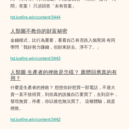
間」答案！ 只須回答「未有答案」
hd.icefire.win/content/3444
人類圖不教你的財富秘密
金錢模式，比行為重要，看看自己有否跌入個黑洞 有同
學問「我好努力賺錢，但財來財去。淨不了。」
hd.icefire.win/content/3443
人類圖 生產者的挫敗是怎樣？ 薦體回應真的有
用？
什麼是生產者的挫敗？ 想想你好想買一部電話，不過大
貴一直不捨得買，到你真的說服自己要買了，去到店中，
發現無貨，停產，你以後也無法買了。 這種體驗，就是
挫敗。
hd.icefire.win/content/3442