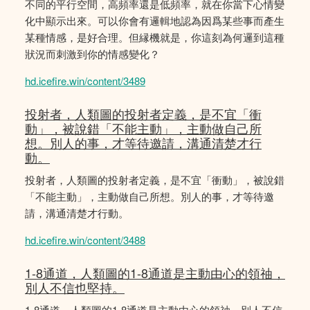
不同的平行空間，高頻率還是低頻率，就在你當下心情變
化中顯示出來。可以你會有邏輯地認為因爲某些事而產生
某種情感，是好合理。但縁機就是，你這刻為何邏到這種
狀況而刺激到你的情感變化？
hd.icefire.win/content/3489
投射者，人類圖的投射者定義，是不宜「衝
動」，被說錯「不能主動」，主動做自己所
想。別人的事，才等待邀請，溝通清楚才行
動。
投射者，人類圖的投射者定義，是不宜「衝動」，被說錯
「不能主動」，主動做自己所想。別人的事，才等待邀
請，溝通清楚才行動。
hd.icefire.win/content/3488
1-8通道，人類圖的1-8通道是主動由心的領䄂，
別人不信也堅持。
1-8通道，人類圖的1-8通道是主動由心的領䄂，別人不信