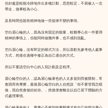
但好處是較能冷靜地作出多種計劃，思想較定，不易被人一念
帶走，做事較為小心。
及長時間也能有精神地做一些規律不變的事情。
空白眉心輪的人，因為沒有固定的能量，較難專心在一件要用
精神的事情上，但能同時做幾件事，也不感到混亂。
空白眉心輪，沒有即定的模式方法，所以喜歡先參考他人處事
方式，然後在過種中修正為自己適合的方式。
所以不要請空白中心的人寫計劃及定程序。
眉心輪空白的人，認為眉心輪著色的人太多規則而被限制，常
會因而有摩擦，最後眉心輪空白的人自然說「你不要管我怎樣
做，我自然會做好給你。」然後便會離去以自己當下體驗的方
式處理事情。
眉心輪著色的人，要專心不被別的事騷擾才有自己的想法專心