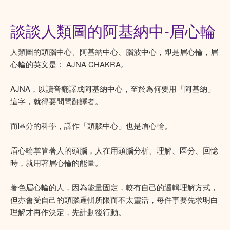
談談人類圖的阿基納中-眉心輪
人類圖的頭腦中心、阿基納中心、腦波中心，即是眉心輪，眉
心輪的英文是： AJNA CHAKRA。
AJNA，以讀音翻譯成阿基納中心，至於為何要用「阿基納」
這字，就得要問問翻譯者。
而區分的科學，譯作「頭腦中心」也是眉心輪。
眉心輪掌管著人的頭腦，人在用頭腦分析、理解、區分、回憶
時，就用著眉心輪的能量。
著色眉心輪的人，因為能量固定，較有自己的邏輯理解方式，
但亦會受自己的頭腦邏輯所限而不太靈活，每件事要先求明白
理解才再作決定，先計劃後行動。