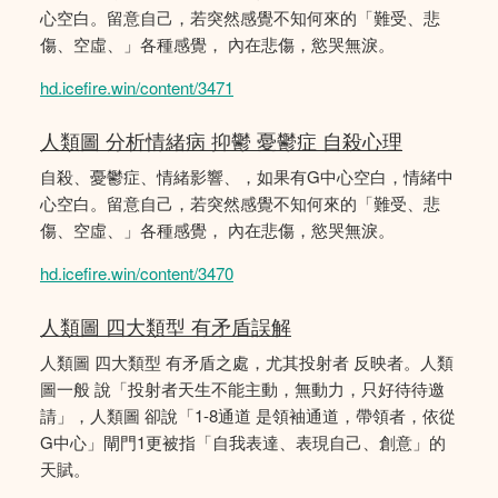
心空白。留意自己，若突然感覺不知何來的「難受、悲
傷、空虛、」各種感覺， 內在悲傷，慾哭無淚。
hd.icefire.win/content/3471
人類圖 分析情緒病 抑鬱 憂鬱症 自殺心理
自殺、憂鬱症、情緒影響、，如果有G中心空白，情緒中
心空白。留意自己，若突然感覺不知何來的「難受、悲
傷、空虛、」各種感覺， 內在悲傷，慾哭無淚。
hd.icefire.win/content/3470
人類圖 四大類型 有矛盾誤解
人類圖 四大類型 有矛盾之處，尤其投射者 反映者。人類
圖一般 說「投射者天生不能主動，無動力，只好待待邀
請」，人類圖 卻說「1-8通道 是領袖通道，帶領者，依從
G中心」閘門1更被指「自我表達、表現自己、創意」的
天賦。