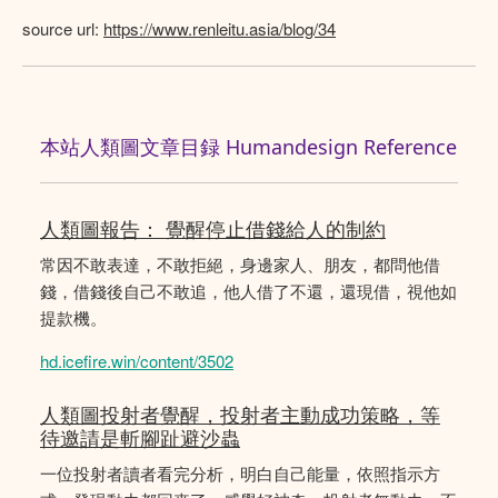
source url:
https://www.renleitu.asia/blog/34
本站人類圖文章目録 Humandesign Reference
人類圖報告： 覺醒停止借錢給人的制約
常因不敢表達，不敢拒絕，身邊家人、朋友，都問他借
錢，借錢後自己不敢追，他人借了不還，還現借，視他如
提款機。
hd.icefire.win/content/3502
人類圖投射者覺醒，投射者主動成功策略，等
待邀請是斬腳趾避沙蟲
一位投射者讀者看完分析，明白自己能量，依照指示方