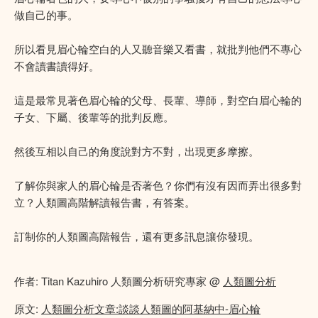
做自己的事。
所以看見眉心輪空白的人又聽音樂又看書，就批判他們不專心
不會讀書讀得好。
這是最常見著色眉心輪的父母、長輩、導師，對空白眉心輪的
子女、下屬、後輩等的批判反應。
然後互相以自己的角度說對方不對，出現更多摩擦。
了解你與家人的眉心輪是否著色？你們有沒有因而弄出很多對
立？人類圖高階解讀報告書，有答案。
訂制你的人類圖高階報告，還有更多訊息讓你發現。
作者: Titan Kazuhiro 人類圖分析研究專家 @
人類圖分析
原文:
人類圖分析文章:談談人類圖的阿基納中-眉心輪