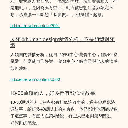
式，發現動力都回來了，感覺好神奇。投射者無動力，不
是無動力，是因為薦骨空白，動力被思想注意力鎖定不
動，形成腦一不斷想「我要做.....」但身體不起動。
hd.icefire.win/content/3501
人類圖human design愛情分析，不是類型對類
型
人類圖的愛情分析，從自己的G中心/薦骨中心，體驗什麼
是愛，什麼使自己快樂。 從G中心了解自己與他人的情感
如何連結。
hd.icefire.win/content/3500
13-33通道的人，好多都有類似這故事
13-33通道的人，好多都有類似這故事的，過去曾經寫過
這故事，給好多40歲以上的人看過，他們都說他們經歴過
了這些事，有些人在第4階段，有些人已走到第5階段。
好深刻的感受。