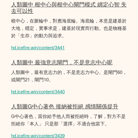
人類圖中 根中心與根中心閘門模式 綁定心智 失
去可以性
根中心，在脈輪中，對應海底輪。海底輪，本意是建基於
大地，穩定，實事求是，建基於現實而行動。也是物種基
於「生存」的動力與追求。
hd.icefire.win/content/3441
人類圖中 最強意志閘門，不是意志中心呢
人類圖中，最有意志力的，不是意志力中心。是閘門60，
或閘門21，閘門10。
hd.icefire.win/content/3440
人類圖G中心著色 接納被拒絕 感情關係提升
G中心著色，當你給予他人而被拒絕時，了解，對方不是
拒絕你「本人」 只是那「選擇」不適合他當下。
hd.icefire.win/content/3439