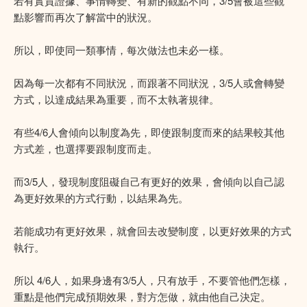
若有實質證據、事情轉變、有新的觀點不同，3/5會被這些觀
點影響而再次了解當中的狀況。
所以，即使同一類事情，每次做法也未必一樣。
因為每一次都有不同狀況，而跟著不同狀況，3/5人或會轉變
方式，以達成結果為重要，而不太執著規律。
有些4/6人會傾向以制度為先，即使跟制度而來的結果較其他
方式差，也選擇要跟制度而走。
而3/5人，發現制度阻礙自己有更好的效果，會傾向以自己認
為更好效果的方式行動，以結果為先。
若能成功有更好效果，就會回去改變制度，以更好效果的方式
執行。
所以 4/6人，如果身邊有3/5人，只有放手，不要管他們怎樣，
重點是他們完成預期效果，對方怎做，就由他自己決定。