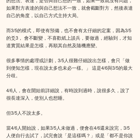
的想法、表達，是否與自己想的一致，如果一致就沒有問題，
如果對方表達的與自己想法不一致，就會截斷對方，然後表達
自己的角度，以自己方式主持大局。
而3/5的模式，即使有預備，也不會有太仔細的定案，因為3/5
的爻3， 會不斷變，不喜歡紙上談兵，要做過，經驗到，才知
道實質結果是怎樣，再順其自然及隨機應變。
很多事情的處理或計劃，3/5人很難仔細說出怎樣，會只「做
到便知怎樣，現在說太多也未必一樣。」 這是4/6與3/5的最大
分歧。
4/6人，會在開始前詳細說，有時說到過時，說很多久，說了
很長達深入，使別人也想睡。
但3/5人不說太多。
當4/6人開始說，如果3/5人未做過，便會在4/6還未說完，3/5
人便自行去試了，試完會說「是這樣嗎？」或是「都不是你說