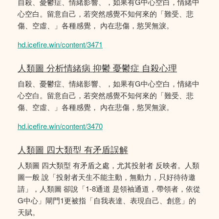
自殺、憂鬱症、情緒影響、，如果有G中心空白，情緒中
心空白。留意自己，若突然感覺不知何來的「難受、悲
傷、空虛、」各種感覺， 內在悲傷，慾哭無淚。
hd.icefire.win/content/3471
人類圖 分析情緒病 抑鬱 憂鬱症 自殺心理
自殺、憂鬱症、情緒影響、，如果有G中心空白，情緒中
心空白。留意自己，若突然感覺不知何來的「難受、悲
傷、空虛、」各種感覺， 內在悲傷，慾哭無淚。
hd.icefire.win/content/3470
人類圖 四大類型 有矛盾誤解
人類圖 四大類型 有矛盾之處，尤其投射者 反映者。人類
圖一般 說「投射者天生不能主動，無動力，只好待待邀
請」，人類圖 卻說「1-8通道 是領袖通道，帶領者，依從
G中心」閘門1更被指「自我表達、表現自己、創意」的
天賦。