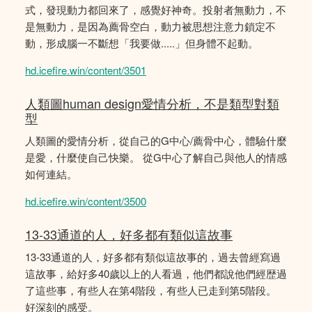
式，發現動力都回來了，感覺好神奇。投射者無動力，不
是無動力，是因為薦骨空白，動力被思想注意力鎖定不
動，形成腦一不斷想「我要做.....」但身體不起動。
hd.icefire.win/content/3501
人類圖human design愛情分析，不是類型對類
型
人類圖的愛情分析，從自己的G中心/薦骨中心，體驗什麼
是愛，什麼使自己快樂。 從G中心了解自己與他人的情感
如何連結。
hd.icefire.win/content/3500
13-33通道的人，好多都有類似這故事
13-33通道的人，好多都有類似這故事的，過去曾經寫過
這故事，給好多40歲以上的人看過，他們都說他們經歴過
了這些事，有些人在第4階段，有些人已走到第5階段。
好深刻的感受。