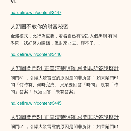
切。
hd.icefire.win/content/3447
人類圖不教你的財富秘密
金錢模式，比行為重要，看看自己有否跌入個黑洞 有同
學問「我好努力賺錢，但財來財去。淨不了。」
hd.icefire.win/content/3446
人類圖閘門51 正直清楚明確 忌問非所答說廢計
閘門51 ，引爆大發雷霆的原因是問非所答！ 如果閘門51
問「何時有、何時完成」 只須要回答「時間」 沒有「時
間」答案！ 只須回答「未有答案」
hd.icefire.win/content/3445
人類圖閘門51 正直清楚明確 忌問非所答說廢計
閘門51 ，引爆大發雷霆的原因是問非所答！ 如果閘門51