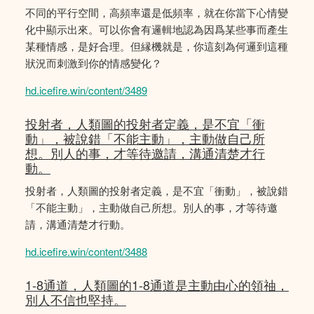
不同的平行空間，高頻率還是低頻率，就在你當下心情變
化中顯示出來。可以你會有邏輯地認為因爲某些事而產生
某種情感，是好合理。但縁機就是，你這刻為何邏到這種
狀況而刺激到你的情感變化？
hd.icefire.win/content/3489
投射者，人類圖的投射者定義，是不宜「衝
動」，被說錯「不能主動」，主動做自己所
想。別人的事，才等待邀請，溝通清楚才行
動。
投射者，人類圖的投射者定義，是不宜「衝動」，被說錯
「不能主動」，主動做自己所想。別人的事，才等待邀
請，溝通清楚才行動。
hd.icefire.win/content/3488
1-8通道，人類圖的1-8通道是主動由心的領䄂，
別人不信也堅持。