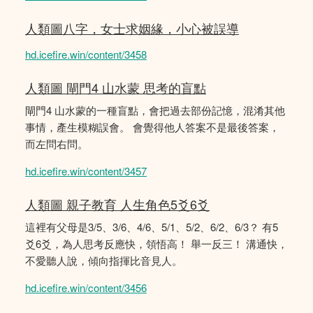
人類圖八字，女士求姻緣，小心被誤導
hd.icefire.win/content/3458
人類圖 閘門4 山水蒙 思考的盲點
閘門4 山水蒙的一種盲點，會把過去部份記憶，混淆其他
事情，產生模糊誤會。 會覺得他人答案不是最後答案，
而左問右問。
hd.icefire.win/content/3457
人類圖 親子教育 人生角色5爻6爻
這裡有父母是3/5、3/6、4/6、5/1、5/2、6/2、6/3？ 有5
爻6爻，為人思考反應快，領悟高！ 舉一反三！ 溝通快，
不愛聽人說，傾向指揮比音見人。
hd.icefire.win/content/3456