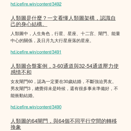
hd.icefire.win/content/3492
人類圖是什麼？一文看懂人類圖架構，認識自
己的身心結構。
人類圖中，人生角色，行星、星座、十二宫、閘門、能量
中心的關係，及日月九大行星座落的星座。
hd.icefire.win/content/3491
人類圖合盤案例，3-60通道與32-54通道壓力使
感情不和
女友閘門60，認為一定要在30歲結婚，不斷強迫男友。
男友閘門3，總覺得未是時候，還有很多事未準備好，不
能衝動結婚。
hd.icefire.win/content/3490
人類圖的64閘門，與64個不同平行空間的轉移
換象