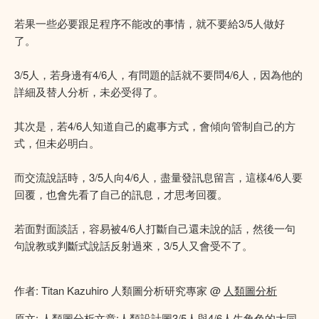
若果一些必要跟足程序不能改的事情，就不要給3/5人做好
了。
3/5人，若身邊有4/6人，有問題的話就不要問4/6人，因為他的
詳細及替人分析，未必受得了。
其次是，若4/6人知道自己的處事方式，會傾向管制自己的方
式，但未必明白。
而交流說話時，3/5人向4/6人，盡量發訊息留言，這樣4/6人要
回覆，也會先看了自己的訊息，才思考回覆。
若面對面談話，容易被4/6人打斷自己還未說的話，然後一句
句說教或判斷式說話反射過來，3/5人又會受不了。
作者: Titan Kazuhiro 人類圖分析研究專家 @
人類圖分析
原文:
人類圖分析文章:人類設計圖3/5人與4/6人生角色的大同