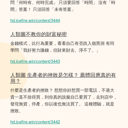
問「何時有、何時完成」 只須要回答「時間」 沒有「時
間」答案！ 只須回答「未有答案」
hd.icefire.win/content/3444
人類圖不教你的財富秘密
金錢模式，比行為重要，看看自己有否跌入個黑洞 有同
學問「我好努力賺錢，但財來財去。淨不了。」
hd.icefire.win/content/3443
人類圖 生產者的挫敗是怎樣？ 薦體回應真的有
用？
什麼是生產者的挫敗？ 想想你好想買一部電話，不過大
貴一直不捨得買，到你真的說服自己要買了，去到店中，
發現無貨，停產，你以後也無法買了。 這種體驗，就是
挫敗。
hd.icefire.win/content/3442