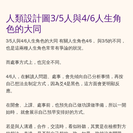
人類設計圖3/5人與4/6人生角
色的大同
3/5人與4/6人生角色的大同 有關人生角色4/6， 與3/5的不同，
也是這兩種人生角色常常有爭論的狀況。
而處事方式上，也完全不同。
4/6人，在解讀人問題、處事，會先傾向自己分析事情，再按
自己想法去制定方式，因為爻4是黑色，這方面會更明顯反
應。
在開會、上課、處事前，也預先自己做功課做準備，所以一開
始時， 就會展示自己預早安排好的方式。
若是與人溝通，合作，交流時，看似聆聽，其實是在檢察對方