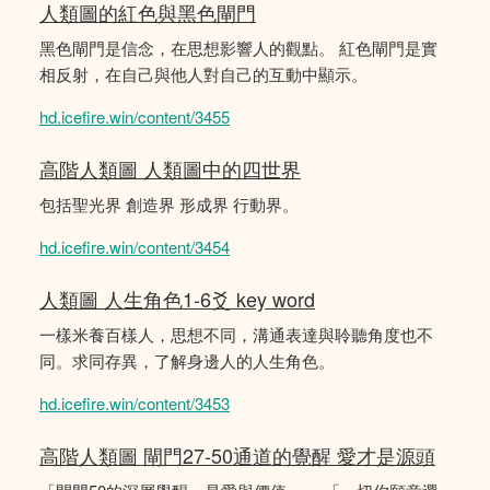
人類圖的紅色與黑色閘門
黑色閘門是信念，在思想影響人的觀點。 紅色閘門是實
相反射，在自己與他人對自己的互動中顯示。
hd.icefire.win/content/3455
高階人類圖 人類圖中的四世界
包括聖光界 創造界 形成界 行動界。
hd.icefire.win/content/3454
人類圖 人生角色1-6爻 key word
一樣米養百樣人，思想不同，溝通表達與聆聽角度也不
同。求同存異，了解身邊人的人生角色。
hd.icefire.win/content/3453
高階人類圖 閘門27-50通道的覺醒 愛才是源頭