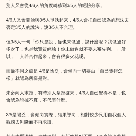
別人又會從4/6人的角度轉移到3/5人的經驗分享。
4/6人又會開始與3/5人爭執起來，4/6人會把自己認為的想法去
否定3/5人的說法，說3/5人不合理。
但3/5人一句「你只是說，從也未做過，說什麼呢？我做過好
多次了，也是我實質經驗！你未做過就不要未審先判。」 所
以，二人若合作起來，會有很多火花呢。
而最不同之處是 4/6是陰爻，會傾向一切要由「自己覺得怎
樣」就認為所樣是對。
未必向人求證，有時別人拿證據來，4/6人自己覺得不是，也
會認為證據不真，不代表什麼。
3/5是陽爻，會傾向實際，結果導向，相對較少只用自我個人
觀感去判斷而不再求證。