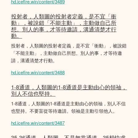
hd.icefire.win/content/3489
投射者，人類圖的投射者定義，是不宜「衝
動」，被說錯「不能主動」，主動做自己所
想。別人的事，才等待邀請，溝通清楚才行
動。
投射者，人類圖的投射者定義，是不宜「衝動」，被說錯
「不能主動」，主動做自己所想。別人的事，才等待邀
請，溝通清楚才行動。
hd.icefire.win/content/3488
1-8通道，人類圖的1-8通道是主動由心的領䄂，
別人不信也堅持。
1-8通道，人類圖的1-8通道是主動由心的領䄂，別人不信
也堅持。不要盲從等待邀請。領袖是主動引領他人。
hd.icefire.win/content/3487
35-36通道，人類圖，不是無常通道，35想快求