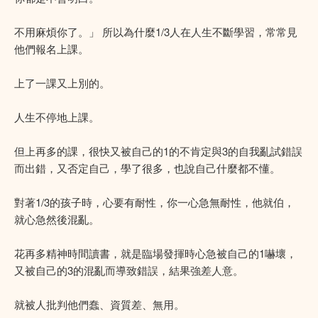
不用麻煩你了。」 所以為什麼1/3人在人生不斷學習，常常見
他們報名上課。
上了一課又上別的。
人生不停地上課。
但上再多的課，很快又被自己的1的不肯定與3的自我亂試錯誤
而出錯，又否定自己，學了很多，也說自己什麼都不懂。
對著1/3的孩子時，心要有耐性，你一心急無耐性，他就伯，
就心急然後混亂。
花再多精神時間讀書，就是臨場發揮時心急被自己的1嚇壞，
又被自己的3的混亂而導致錯誤，結果強差人意。
就被人批判他們蠢、資質差、無用。