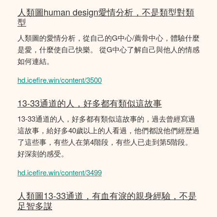
人類圖human design愛情分析，不是類型對類
型
人類圖的愛情分析，從自己的G中心/薦骨中心，體驗什麼
是愛，什麼使自己快樂。 從G中心了解自己與他人的情感
如何連結。
hd.icefire.win/content/3500
13-33通道的人，好多都有類似這故事
13-33通道的人，好多都有類似這故事的，過去曾經寫過
這故事，給好多40歲以上的人看過，他們都說他們經歴過
了這些事，有些人在第4階段，有些人已走到第5階段。
好深刻的感受。
hd.icefire.win/content/3499
人類圖13-33通道，有血有淚的親身經驗，不是
足智多謀