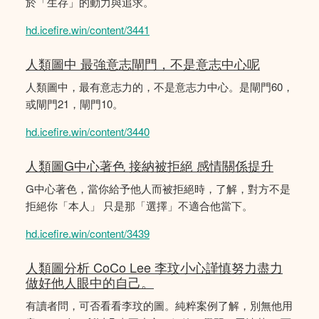
於「生存」的動力與追求。
hd.icefire.win/content/3441
人類圖中 最強意志閘門，不是意志中心呢
人類圖中，最有意志力的，不是意志力中心。是閘門60，
或閘門21，閘門10。
hd.icefire.win/content/3440
人類圖G中心著色 接納被拒絕 感情關係提升
G中心著色，當你給予他人而被拒絕時，了解，對方不是
拒絕你「本人」 只是那「選擇」不適合他當下。
hd.icefire.win/content/3439
人類圖分析 CoCo Lee 李玟小心謹慎努力盡力
做好他人眼中的自己。
有讀者問，可否看看李玟的圖。純粹案例了解，別無他用