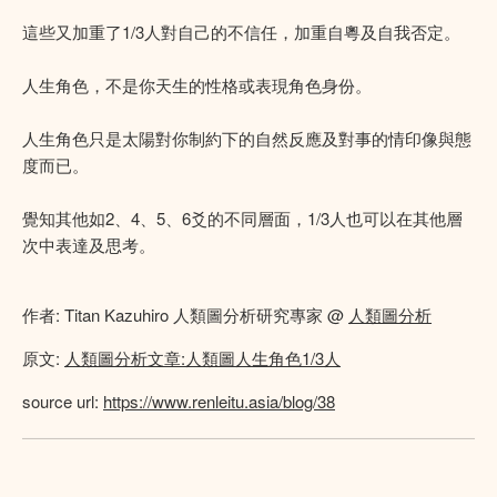
這些又加重了1/3人對自己的不信任，加重自粵及自我否定。
人生角色，不是你天生的性格或表現角色身份。
人生角色只是太陽對你制約下的自然反應及對事的情印像與態
度而已。
覺知其他如2、4、5、6爻的不同層面，1/3人也可以在其他層
次中表達及思考。
作者: Titan Kazuhiro 人類圖分析研究專家 @
人類圖分析
原文:
人類圖分析文章:人類圖人生角色1/3人
source url:
https://www.renleitu.asia/blog/38