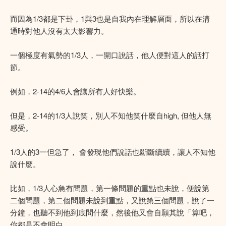
而因為1/3都是下卦，1與3也是自我內在理解層面，所以在溝
通時對他人沒有太大影響力。
一個極度有氣勢的1/3人，一開口說話，他人便對這人的話打
節。
例如，2-14的4/6人會讓所有人好快樂。
但是，2-14的1/3人說笑，別人不知他笑什麼自high, 但他人無
感受。
1/3人的3一但急了， 會發現他們說話也斷斷續續，讓人不知他
說什麼。
比如，1/3人心急有問題，第一條問題的重點也未說，便說第
二個問題，第二個問題未說到重點，又說第三個問題，說了一
分鐘，也聽不到他到底問什麼，然後他又會自願其說「算吧，
你都是不會明白。