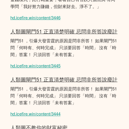
學問「我好努力賺錢，但財來財去。淨不了。」
hd.icefire.win/content/3446
人類圖閘門51 正直清楚明確 忌問非所答說廢計
閘門51 ，引爆大發雷霆的原因是問非所答！ 如果閘門51
問「何時有、何時完成」 只須要回答「時間」 沒有「時
間」答案！ 只須回答「未有答案」
hd.icefire.win/content/3445
人類圖閘門51 正直清楚明確 忌問非所答說廢計
閘門51 ，引爆大發雷霆的原因是問非所答！ 如果閘門51
問「何時有、何時完成」 只須要回答「時間」 沒有「時
間」答案！ 只須回答「未有答案」
hd.icefire.win/content/3444
人類圖不教你的財富秘密