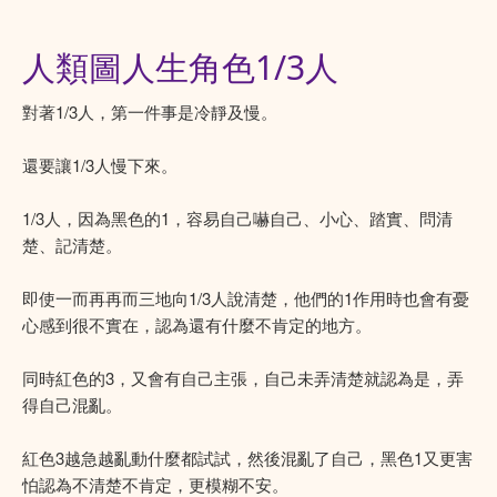
人類圖人生角色1/3人
對著1/3人，第一件事是冷靜及慢。
還要讓1/3人慢下來。
1/3人，因為黑色的1，容易自己嚇自己、小心、踏實、問清
楚、記清楚。
即使一而再再而三地向1/3人說清楚，他們的1作用時也會有憂
心感到很不實在，認為還有什麼不肯定的地方。
同時紅色的3，又會有自己主張，自己未弄清楚就認為是，弄
得自己混亂。
紅色3越急越亂動什麼都試試，然後混亂了自己，黑色1又更害
怕認為不清楚不肯定，更模糊不安。