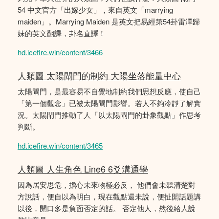
54 中文官方「出嫁少女」，來自英文「marrying
maiden」。Marrying Maiden 是英文把易經第54卦雷澤歸
妹的英文翻譯，卦名直譯！
hd.icefire.win/content/3466
人類圖 太陽閘門的制約 大陽坐落能量中心
太陽閘門，是最容易不自覺地制約我們思想反應，使自己
「第一個觀念」已被太陽閘門影響。若人不夠冷靜了解實
況。太陽閘門推動了人「以太陽閘門的卦象觀點」作思考
判斷。
hd.icefire.win/content/3465
人類圖 人生角色 Line6 6爻溝通學
因為居安思危，擔心未來物極必反， 他們會未聽清楚對
方說話，便自以為明白，現在觀點還未說，便扯開話題講
以後，開口多是負面否定的話。 否定他人，然後給人說