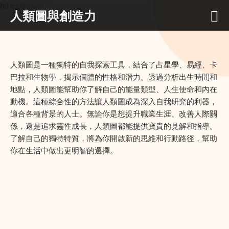
hd.icefire.win
人類圖與創造力
人類圖是一種獨特的自我探索工具，結合了占星學、易經、卡
巴拉和生物學，揭示個體的性格和潛力。透過分析出生時間和
地點，人類圖能幫助你了解自己的能量類型、人生使命和內在
動機。這種綜合性的方法讓人類圖成為深入自我研究的利器，
適合各種背景的人士。無論你是想提升職業生涯、改善人際關
係，還是追求靈性成長，人類圖都能提供寶貴的見解和指導。
了解自己的獨特特質，將為你開啟新的思維和行動路徑，幫助
你在生活中做出更明智的選擇。