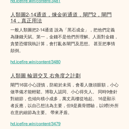
hd.icefire.win/content/3481
人類圖2-14通道，煉金術通道，閘門2，閘門
14，真正用法
一般人類圖把2-14通道 說為「黑石成金」，把他們定義
為賺錢天賦。第一，金錢不是他們所理解。人面對金錢，
貪婪恐懼我執計算，會打亂各閘門及思想。 甚至把事情
顛倒。
hd.icefire.win/content/3480
人類圖 輪迴交叉 右角度之計劃
閘門16當小心謹慎，防範於未焉，會看人微頭眼額，小心
做準備才能輕鬆。博取人認同、小心得失人。 同時9會針
對細節，也傾向積小成多，萬丈高樓從地起。 16是顯示
者反應，以自己想法為主要，但9是薦骨體驗，以9對外所
在意的細節為主要。 帶來矛盾。
hd.icefire.win/content/3479