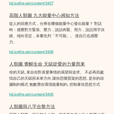
hd.icefire.win/content/3437
高階人類圖 九大能量中心感知方法
從人的回應方式，分辨在哪個能量中心發出能量？ 對話
時：感覺對方緊張、壓力，說話肉緊、用力，說話用字決
絕、傾向否定，未審先判「不可能」。 使自己也感壓
力。
hd.icefire.win/content/3436
人類圖 覺醒生命 天賦從愛的力量而來
你的天賦, 來自你對喜愛事情的渴望與追求。 不必再四處
找自己的天賦與未來方向 讓你恐懼質疑的思想, 是你的頭
腦制約模式 無數潛在環境能量制約, 控制著你思想方式
hd.icefire.win/content/3435
人類圖與八字合盤方法