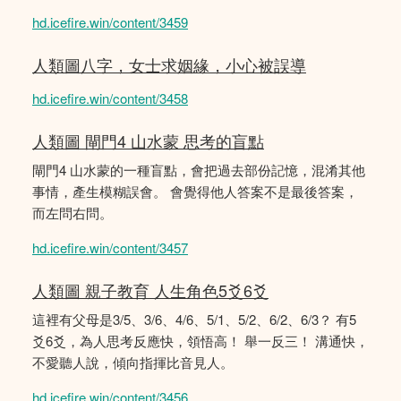
hd.icefire.win/content/3459
人類圖八字，女士求姻緣，小心被誤導
hd.icefire.win/content/3458
人類圖 閘門4 山水蒙 思考的盲點
閘門4 山水蒙的一種盲點，會把過去部份記憶，混淆其他
事情，產生模糊誤會。 會覺得他人答案不是最後答案，
而左問右問。
hd.icefire.win/content/3457
人類圖 親子教育 人生角色5爻6爻
這裡有父母是3/5、3/6、4/6、5/1、5/2、6/2、6/3？ 有5
爻6爻，為人思考反應快，領悟高！ 舉一反三！ 溝通快，
不愛聽人說，傾向指揮比音見人。
hd.icefire.win/content/3456