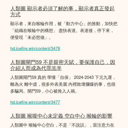
人類圖 顯示者必須了解的事，顯示者真正發起
方式
顯示者，來自喉輪作用，被「動力中心」的推動，加快把
「組織在喉輪中的構想」 盡快表達。表達後，停下來，
便發現「未必想做」。
hd.icefire.win/content/3478
人類圖閘門59 不是親密天賦，要保護自己，因
介紹人而成為代罪羔羊
人類圖閘門59 真的 學懂「自保」 2024-2043 下元九運，
離為火 離中虛，很多外表美麗 內裡敗壞爛爆的事，也很
多騙局。閘門59，小心被推入人禍。
hd.icefire.win/content/3477
人類圖 喉嚨中心未定義 空白中心 喉輪的影響
人類圖中 喉輪中心空白，不是「不說話」，當注意力在