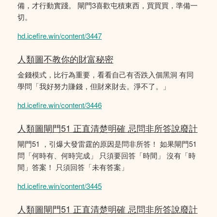
備，才行動實踐。 閘門3喜歡屯積東西，買買買，準備一
切。
hd.icefire.win/content/3447
人類圖不教你的財富秘密
金錢模式，比行為重要，看看自己有否跌入個黑洞 有同
學問「我好努力賺錢，但財來財去。淨不了。」
hd.icefire.win/content/3446
人類圖閘門51 正直清楚明確 忌問非所答說廢計
閘門51 ，引爆大發雷霆的原因是問非所答！ 如果閘門51
問「何時有、何時完成」 只須要回答「時間」 沒有「時
間」答案！ 只須回答「未有答案」
hd.icefire.win/content/3445
人類圖閘門51 正直清楚明確 忌問非所答說廢計