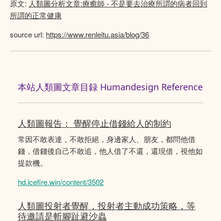
原文:
人類圖分析文章:療癒師 - 不是要去治療所謂的病者回到
所謂的正常健康
source url:
https://www.renleitu.asia/blog/36
本站人類圖文章目録 Humandesign Reference
人類圖報告： 覺醒停止借錢給人的制約
常因不敢表達，不敢拒絕，身邊家人、朋友，都問他借
錢，借錢後自己不敢追，他人借了不還，還現借，視他如
提款機。
hd.icefire.win/content/3502
人類圖投射者覺醒，投射者主動成功策略，等
待邀請是斬腳趾避沙蟲