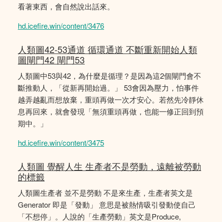
看著東西，會自然說出話來。
hd.icefire.win/content/3476
人類圖42-53通道 循環通道 不斷重新開始人類
圖閘門42 閘門53
人類圖中53與42，為什麼是循理？是因為這2個閘門會不
斷推動人，「從新再開始過。」 53會因為壓力，怕事件
越弄越亂而想放棄，重頭再做一次才安心。若然先冷靜休
息再回來，就會發現「無須重頭再做，也能一修正回到預
期中。」
hd.icefire.win/content/3475
人類圖 覺醒人生 生產者不是勞動，遠離被勞動
的標籤
人類圖生產者 並不是勞動 不是來生產，生產者英文是
Generator 即是「發動」 意思是被熱情吸引發動使自己
「不想停」。人說的「生產勞動」英文是Produce,