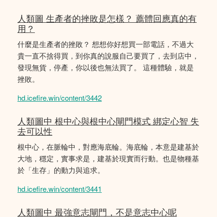
人類圖 生產者的挫敗是怎樣？ 薦體回應真的有
用？
什麼是生產者的挫敗？ 想想你好想買一部電話，不過大
貴一直不捨得買，到你真的說服自己要買了，去到店中，
發現無貨，停產，你以後也無法買了。 這種體驗，就是
挫敗。
hd.icefire.win/content/3442
人類圖中 根中心與根中心閘門模式 綁定心智 失
去可以性
根中心，在脈輪中，對應海底輪。海底輪，本意是建基於
大地，穩定，實事求是，建基於現實而行動。也是物種基
於「生存」的動力與追求。
hd.icefire.win/content/3441
人類圖中 最強意志閘門，不是意志中心呢