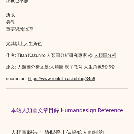
小孩也不服
所以
身教
重要過說道理！
尤其以上人生角色
作者: Titan Kazuhiro 人類圖分析研究專家 @
人類圖分析
原文:
人類圖分析文章:人類圖 親子教育 人生角色5爻6爻
source url:
https://www.renleitu.asia/blog/3456
本站人類圖文章目録 Humandesign Reference
人類圖報告： 覺醒停止借錢給人的制約