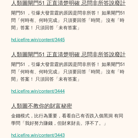
人類圖閘門51 正直清楚明確 忌問非所答說廢計
閘門51 ，引爆大發雷霆的原因是問非所答！ 如果閘門51
問「何時有、何時完成」 只須要回答「時間」 沒有「時
間」答案！ 只須回答「未有答案」
hd.icefire.win/content/3445
人類圖閘門51 正直清楚明確 忌問非所答說廢計
閘門51 ，引爆大發雷霆的原因是問非所答！ 如果閘門51
問「何時有、何時完成」 只須要回答「時間」 沒有「時
間」答案！ 只須回答「未有答案」
hd.icefire.win/content/3444
人類圖不教你的財富秘密
金錢模式，比行為重要，看看自己有否跌入個黑洞 有同
學問「我好努力賺錢，但財來財去。淨不了。」
hd.icefire.win/content/3443