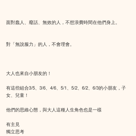
面對蠢人、廢話、無效的人，不想浪費時間在他們身上。
對「無說服力」的人，不會理會。
大人也來自小朋友的！
有這些組合3/5、3/6、4/6、5/1、5/2、6/2、6/3的小朋友，子
女、兒童！
他們的思維心態，與大人這種人生角色也是一樣
有主見
獨立思考