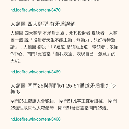
hd.icefire.win/content/3470
人類圖 四大類型 有矛盾誤解
人類圖 四大類型 有矛盾之處，尤其投射者 反映者。人類
圖一般 說「投射者天生不能主動，無動力，只好待待邀
請」，人類圖 卻說「1-8通道 是領袖通道，帶領者，依從
G中心」閘門1更被指「自我表達、表現自己、創意」的
天賦。
hd.icefire.win/content/3469
人類圖 閘門25與閘門51 25-51通道矛盾批判吵
架多
閘門25主觀說人會犯錯。 閘門51凡事正直看證據。 閘門
25無理取鬧他人犯錯時，閘門51發雷霆指閘門25錯。
hd.icefire.win/content/3468