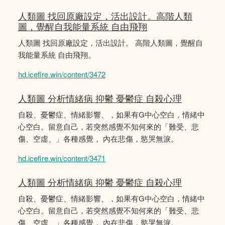
人類圖 找回原廠設定，活出設計。高階人類
圖，覺醒自我能量系統 自由飛翔
人類圖 找回原廠設定，活出設計。 高階人類圖，覺醒自
我能量系統 自由飛翔。
hd.icefire.win/content/3472
人類圖 分析情緒病 抑鬱 憂鬱症 自殺心理
自殺、憂鬱症、情緒影響、，如果有G中心空白，情緒中
心空白。留意自己，若突然感覺不知何來的「難受、悲
傷、空虛、」各種感覺， 內在悲傷，慾哭無淚。
hd.icefire.win/content/3471
人類圖 分析情緒病 抑鬱 憂鬱症 自殺心理
自殺、憂鬱症、情緒影響、，如果有G中心空白，情緒中
心空白。留意自己，若突然感覺不知何來的「難受、悲
傷、空虛、」各種感覺， 內在悲傷，慾哭無淚。