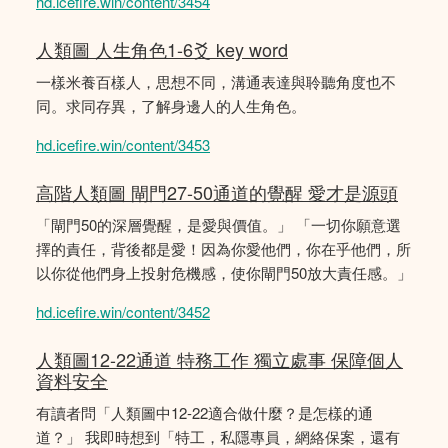
hd.icefire.win/content/3454
人類圖 人生角色1-6爻 key word
一樣米養百樣人，思想不同，溝通表達與聆聽角度也不
同。求同存異，了解身邊人的人生角色。
hd.icefire.win/content/3453
高階人類圖 閘門27-50通道的覺醒 愛才是源頭
「閘門50的深層覺醒，是愛與價值。」 「一切你願意選
擇的責任，背後都是愛！因為你愛他們，你在乎他們，所
以你從他們身上投射危機感，使你閘門50放大責任感。」
hd.icefire.win/content/3452
人類圖12-22通道 特務工作 獨立處事 保障個人
資料安全
有讀者問「人類圖中12-22適合做什麼？是怎樣的通
道？」 我即時想到「特工，私隱專員，網絡保案，還有