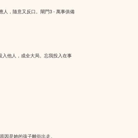
答應人，隨意又反口。閘門3 - 萬事俱備
投入他人，成全大局。忘我投入在事
們求助，原因是她的孩子離街出走。