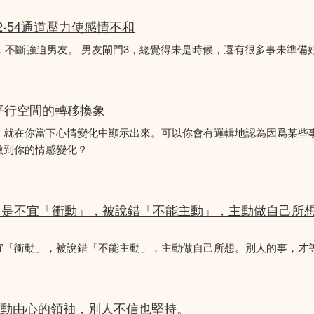
2-54通道壓力使感情不和
婚，不斷強迫男友。 男友閘門3，總覺得未是時候，還有很多事未準備
平行空間的轉移換象
，就在你當下心情變化中顯示出來。可以你會有邏輯地認為因爲某些
激到你的情感變化？
，是不宜「衝動」，被說錯「不能主動」，主動做自己所
宜「衝動」，被說錯「不能主動」，主動做自己所想。別人的事，才
是主動由心的領䄂，別人不信也堅持。