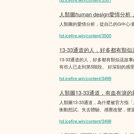
人類圖human design愛情
人類圖的愛情分析，從自己的G中心/
hd.icefire.win/content/3500
13-33通道的人，好多都有類
13-33通道的人，好多都有類似這
有些人已走到第5階段。 好深刻的感
hd.icefire.win/content/3499
人類圖13-33通道，有血有淚
人類圖13-33通道，為什麼被官方指
衝動想試。失去體驗、感覺改變，便
hd.icefire.win/content/3498