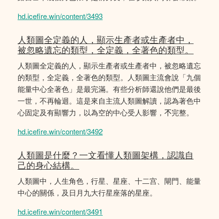
hd.icefire.win/content/3493
人類圖全定義的人，顯示生產者或生產者中，
被忽略遺忘的類型，全定義，全著色的類型。
人類圖全定義的人，顯示生產者或生產者中，被忽略遺忘
的類型，全定義，全著色的類型。人類圖主流會說「九個
能量中心全著色」是最完滿。有些分析師還說他們是最後
一世，不再輪迴。這是來自主流人類圖解讀，認為著色中
心固定及有顯響力，以為空的中心受人影響，𣎴完整。
hd.icefire.win/content/3492
人類圖是什麼？一文看懂人類圖架構，認識自
己的身心結構。
人類圖中，人生角色，行星、星座、十二宫、閘門、能量
中心的關係，及日月九大行星座落的星座。
hd.icefire.win/content/3491