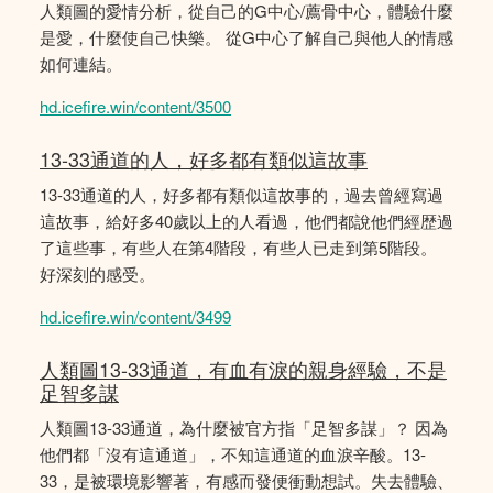
人類圖的愛情分析，從自己的G中心/薦骨中心，體驗什麼
是愛，什麼使自己快樂。 從G中心了解自己與他人的情感
如何連結。
hd.icefire.win/content/3500
13-33通道的人，好多都有類似這故事
13-33通道的人，好多都有類似這故事的，過去曾經寫過
這故事，給好多40歲以上的人看過，他們都說他們經歴過
了這些事，有些人在第4階段，有些人已走到第5階段。
好深刻的感受。
hd.icefire.win/content/3499
人類圖13-33通道，有血有淚的親身經驗，不是
足智多謀
人類圖13-33通道，為什麼被官方指「足智多謀」？ 因為
他們都「沒有這通道」，不知這通道的血淚辛酸。13-
33，是被環境影響著，有感而發便衝動想試。失去體驗、