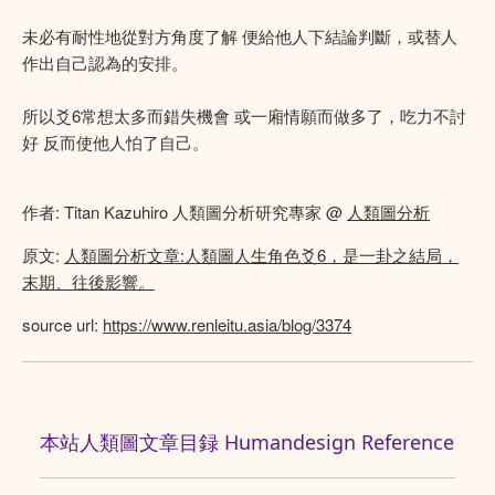
未必有耐性地從對方角度了解 便給他人下結論判斷，或替人
作出自己認為的安排。
所以爻6常想太多而錯失機會 或一廂情願而做多了，吃力不討
好 反而使他人怕了自己。
作者: Titan Kazuhiro 人類圖分析研究專家 @
人類圖分析
原文:
人類圖分析文章:人類圖人生角色爻6，是一卦之結局，
末期、往後影響。
source url:
https://www.renleitu.asia/blog/3374
本站人類圖文章目録 Humandesign Reference