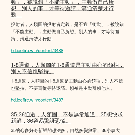
動」，被說錯「不能主動」，主動做自己所
想。別人的事，才等待邀請，溝通清楚才行
動。
投射者，人類圖的投射者定義，是不宜「衝動」，被說錯
「不能主動」，主動做自己所想。別人的事，才等待邀
請，溝通清楚才行動。
hd.icefire.win/content/3488
1-8通道，人類圖的1-8通道是主動由心的領䄂，
別人不信也堅持。
1-8通道，人類圖的1-8通道是主動由心的領䄂，別人不信
也堅持。不要盲從等待邀請。領袖是主動引領他人。
hd.icefire.win/content/3487
35-36通道，人類圖，不是無常通道，35想快求
新鮮，36容易驚訝恐慌。
35的心多好奇新鮮的想法多，自然多變無常。36小事大