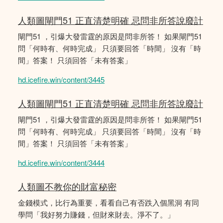
人類圖閘門51 正直清楚明確 忌問非所答說廢計
閘門51 ，引爆大發雷霆的原因是問非所答！ 如果閘門51
問「何時有、何時完成」 只須要回答「時間」 沒有「時
間」答案！ 只須回答「未有答案」
hd.icefire.win/content/3445
人類圖閘門51 正直清楚明確 忌問非所答說廢計
閘門51 ，引爆大發雷霆的原因是問非所答！ 如果閘門51
問「何時有、何時完成」 只須要回答「時間」 沒有「時
間」答案！ 只須回答「未有答案」
hd.icefire.win/content/3444
人類圖不教你的財富秘密
金錢模式，比行為重要，看看自己有否跌入個黑洞 有同
學問「我好努力賺錢，但財來財去。淨不了。」