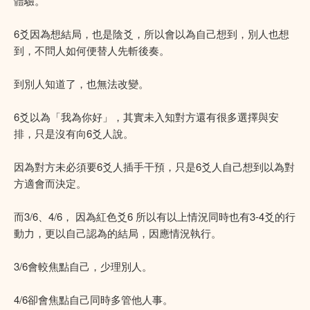
體驗。
6爻因為想結局，也是陰爻，所以會以為自己想到，別人也想
到，不問人如何便替人先斬後奏。
到別人知道了，也無法改變。
6爻以為「我為你好」，其實未入知對方還有很多選擇與安
排，只是沒有向6爻人說。
因為對方未必須要6爻人插手干預，只是6爻人自己想到以為對
方適會而決定。
而3/6、4/6， 因為紅色爻6 所以有以上情況同時也有3-4爻的行
動力，更以自己認為的結局，因應情況執行。
3/6會較焦點自己，少理別人。
4/6卻會焦點自己同時多管他人事。