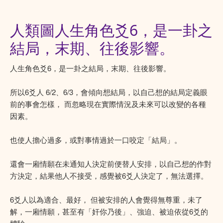
人類圖人生角色爻6，是一卦之
結局，末期、往後影響。
人生角色爻6，是一卦之結局，末期、往後影響。
所以6爻人 6/2、6/3，會傾向想結局，以自己想的結局定義眼
前的事會怎樣， 而忽略現在實際情況及未來可以改變的各種
因素。
也使人擔心過多，或對事情過於一口咬定「結局」。
還會一廂情願在未通知人決定前便替人安排，以自己想的作對
方決定，結果他人不接受，感覺被6爻人決定了，無法選擇。
6爻人以為適合、最好， 但被安排的人會覺得無尊重，未了
解，一廂情願，甚至有「奸你乃後」、強迫、被迫依從6爻的