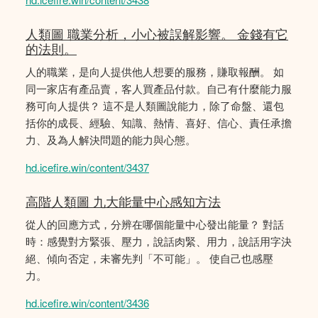
人類圖 職業分析，小心被誤解影響。 金錢有它
的法則。
人的職業，是向人提供他人想要的服務，賺取報酬。 如
同一家店有產品賣，客人買產品付款。自己有什麼能力服
務可向人提供？ 這不是人類圖說能力，除了命盤、還包
括你的成長、經驗、知識、熱情、喜好、信心、責任承擔
力、及為人解決問題的能力與心態。
hd.icefire.win/content/3437
高階人類圖 九大能量中心感知方法
從人的回應方式，分辨在哪個能量中心發出能量？ 對話
時：感覺對方緊張、壓力，說話肉緊、用力，說話用字決
絕、傾向否定，未審先判「不可能」。 使自己也感壓
力。
hd.icefire.win/content/3436