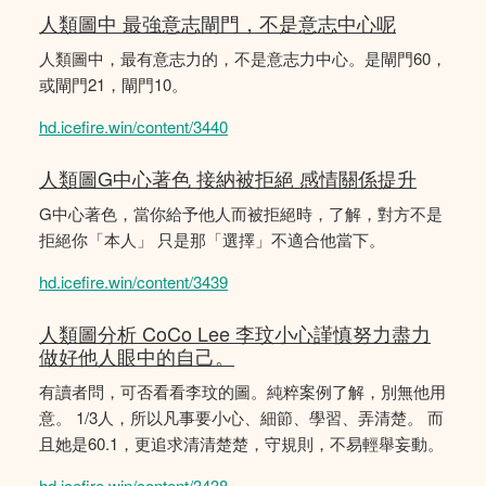
人類圖中 最強意志閘門，不是意志中心呢
人類圖中，最有意志力的，不是意志力中心。是閘門60，
或閘門21，閘門10。
hd.icefire.win/content/3440
人類圖G中心著色 接納被拒絕 感情關係提升
G中心著色，當你給予他人而被拒絕時，了解，對方不是
拒絕你「本人」 只是那「選擇」不適合他當下。
hd.icefire.win/content/3439
人類圖分析 CoCo Lee 李玟小心謹慎努力盡力
做好他人眼中的自己。
有讀者問，可否看看李玟的圖。純粹案例了解，別無他用
意。 1/3人，所以凡事要小心、細節、學習、弄清楚。 而
且她是60.1，更追求清清楚楚，守規則，不易輕舉妄動。
hd.icefire.win/content/3438