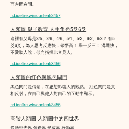
而左問右問。
hd.icefire.win/content/3457
人類圖 親子教育 人生角色5爻6爻
這裡有父母是3/5、3/6、4/6、5/1、5/2、6/2、6/3？ 有5
爻6爻，為人思考反應快，領悟高！ 舉一反三！ 溝通快，
不愛聽人說，傾向指揮比音見人。
hd.icefire.win/content/3456
人類圖的紅色與黑色閘門
黑色閘門是信念，在思想影響人的觀點。 紅色閘門是實
相反射，在自己與他人對自己的互動中顯示。
hd.icefire.win/content/3455
高階人類圖 人類圖中的四世界
包括聖光界 創造界 形成界 行動界。