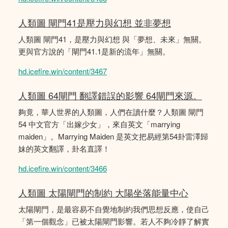
人類圖 閘門41是壓力與幻想 並非夢想
人類圖 閘門41，是壓力與幻想 與「夢想、未來」無關。
更與官方說的「閘門41.1是新的流年」無關。
hd.icefire.win/content/3467
人類圖 64閘門 翻譯錯誤的影響 64閘門來源。
夠竟，華人世界的人類圖，人們在讀什麼？人類圖 閘門
54 中文官方「出嫁少女」，來自英文「marrying
maiden」。Marrying Maiden 是英文把易經第54卦雷澤歸
妹的英文翻譯，卦名直譯！
hd.icefire.win/content/3466
人類圖 太陽閘門的制約 大陽坐落能量中心
太陽閘門，是最容易不自覺地制約我們思想反應，使自己
「第一個觀念」已被太陽閘門影響。若人不夠冷靜了解實