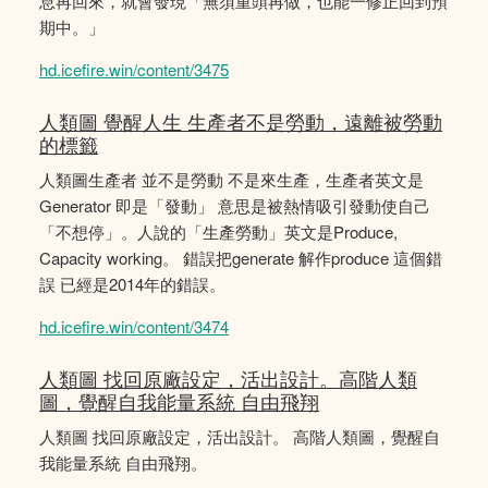
息再回來，就會發現「無須重頭再做，也能一修正回到預
期中。」
hd.icefire.win/content/3475
人類圖 覺醒人生 生產者不是勞動，遠離被勞動
的標籤
人類圖生產者 並不是勞動 不是來生產，生產者英文是
Generator 即是「發動」 意思是被熱情吸引發動使自己
「不想停」。人說的「生產勞動」英文是Produce,
Capacity working。 錯誤把generate 解作produce 這個錯
誤 已經是2014年的錯誤。
hd.icefire.win/content/3474
人類圖 找回原廠設定，活出設計。高階人類
圖，覺醒自我能量系統 自由飛翔
人類圖 找回原廠設定，活出設計。 高階人類圖，覺醒自
我能量系統 自由飛翔。