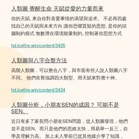
人類圖 覺醒生命 天賦從愛的力量而來
你的天賦, 來自你對喜愛事情的渴望與追求。 不必再四處
找自己的天賦與未來方向 讓你恐懼質疑的思想, 是你的頭
腦制約模式 無數潛在環境能量制約, 控制著你思想方式
hd.icefire.win/content/3435
人類圖與八字合盤方法
高階人類圖，可以整合八字，與市面有些人說人類圖八字
不同。 他們依舊強調四大類型、用天賦來對應十神。
hd.icefire.win/content/3434
人類圖分析，小朋友SEN的成因？ 可能不是
SEN。
近日有多了家長問小朋友SEN問題，從人類圖發現，他們
並不是SEN。而只是他們的思維太快，用易舉一反三，自
學及理解力高。 加上未入學前已從其他媒介學了知識，