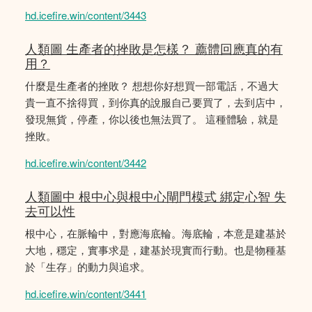
hd.icefire.win/content/3443
人類圖 生產者的挫敗是怎樣？ 薦體回應真的有
用？
什麼是生產者的挫敗？ 想想你好想買一部電話，不過大
貴一直不捨得買，到你真的說服自己要買了，去到店中，
發現無貨，停產，你以後也無法買了。 這種體驗，就是
挫敗。
hd.icefire.win/content/3442
人類圖中 根中心與根中心閘門模式 綁定心智 失
去可以性
根中心，在脈輪中，對應海底輪。海底輪，本意是建基於
大地，穩定，實事求是，建基於現實而行動。也是物種基
於「生存」的動力與追求。
hd.icefire.win/content/3441