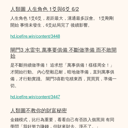
人類圖 人生角色 1爻與6爻 6/2
人生角色 1爻6爻，差距最大，溝通最多誤會。 1爻剛剛
開始 事情未發生，6爻結局完了 後續影響。
hd.icefire.win/content/3448
閘門3 水雷屯 萬事要俱備 不斷做準備 而不敢開
始
是不斷持續做準備！ 追求想「萬事俱備！樣樣周全！」
才開始行動。 內心堅毅忍耐，暗地做準備，直到萬事俱
備，才行動實踐。 閘門3喜歡屯積東西，買買買，準備一
切。
hd.icefire.win/content/3447
人類圖不教你的財富秘密
金錢模式，比行為重要，看看自己有否跌入個黑洞 有同
學問「我好努力賺錢，但財來財去。淨不了。」