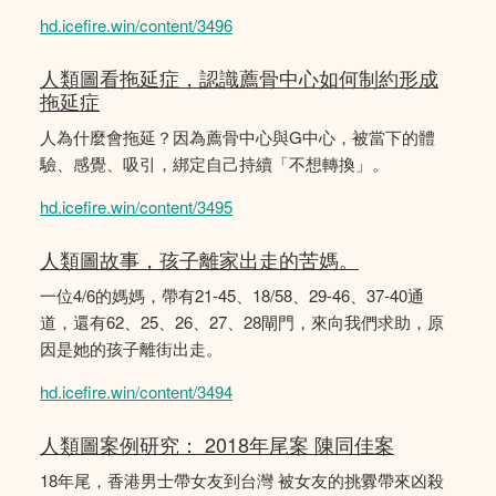
hd.icefire.win/content/3496
人類圖看拖延症，認識薦骨中心如何制約形成
拖延症
人為什麼會拖延？因為薦骨中心與G中心，被當下的體
驗、感覺、吸引，綁定自己持續「不想轉換」。
hd.icefire.win/content/3495
人類圖故事，孩子離家出走的苦媽。
一位4/6的媽媽，帶有21-45、18/58、29-46、37-40通
道，還有62、25、26、27、28閘門，來向我們求助，原
因是她的孩子離街出走。
hd.icefire.win/content/3494
人類圖案例研究： 2018年尾案 陳同佳案
18年尾，香港男士帶女友到台灣 被女友的挑釁帶來凶殺