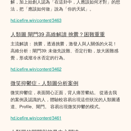
解，加上始創人認為「在這卦中，人應該如何才對」的想
法，把「應該如何做」說為「你的天賦」。
hd.icefire.win/content/3463
人類圖 閘門39 高維解讀 挑釁？困難重重
主流解讀： 挑釁，透過挑釁，激發人與人關係的火花！
高維分析：閘門39: 未做先說難、否定行動，放大困難感
覺，形成潑冷水否定的行為。
hd.icefire.win/content/3462
微笑抑鬱症 - 人類圖分析案例
微笑抑鬱症，表面開心正面，背人痛苦鬰結。 從過去我
的案例及認識的人，體驗較容易出現這些狀況的人類圖通
道、Profile、閘門。 容易出現微笑抑鬱的模式。
hd.icefire.win/content/3461