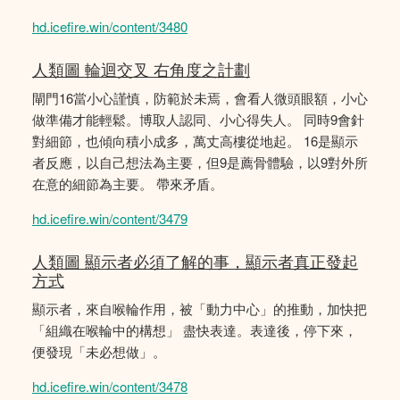
hd.icefire.win/content/3480
人類圖 輪迴交叉 右角度之計劃
閘門16當小心謹慎，防範於未焉，會看人微頭眼額，小心
做準備才能輕鬆。博取人認同、小心得失人。 同時9會針
對細節，也傾向積小成多，萬丈高樓從地起。 16是顯示
者反應，以自己想法為主要，但9是薦骨體驗，以9對外所
在意的細節為主要。 帶來矛盾。
hd.icefire.win/content/3479
人類圖 顯示者必須了解的事，顯示者真正發起
方式
顯示者，來自喉輪作用，被「動力中心」的推動，加快把
「組織在喉輪中的構想」 盡快表達。表達後，停下來，
便發現「未必想做」。
hd.icefire.win/content/3478