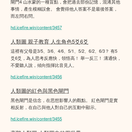
閘門4 山水蒙的一種盲點，會把過去部份記憶，混淆其他
事情，產生模糊誤會。 會覺得他人答案不是最後答案，
而左問右問。
hd.icefire.win/content/3457
人類圖 親子教育 人生角色5爻6爻
這裡有父母是3/5、3/6、4/6、5/1、5/2、6/2、6/3？ 有5
爻6爻，為人思考反應快，領悟高！ 舉一反三！ 溝通快，
不愛聽人說，傾向指揮比音見人。
hd.icefire.win/content/3456
人類圖的紅色與黑色閘門
黑色閘門是信念，在思想影響人的觀點。 紅色閘門是實
相反射，在自己與他人對自己的互動中顯示。
hd.icefire.win/content/3455