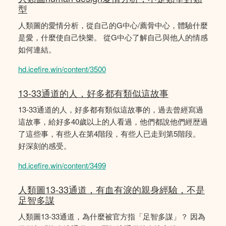
型
人類圖的愛情分析，從自己的G中心/薦骨中心，體驗什麼
是愛，什麼使自己快樂。 從G中心了解自己與他人的情感
如何連結。
hd.icefire.win/content/3500
13-33通道的人，好多都有類似這故事
13-33通道的人，好多都有類似這故事的，過去曾經寫過
這故事，給好多40歲以上的人看過，他們都說他們經歴過
了這些事，有些人在第4階段，有些人已走到第5階段。
好深刻的感受。
hd.icefire.win/content/3499
人類圖13-33通道，有血有淚的親身經驗，不是
足智多謀
人類圖13-33通道，為什麼被官方指「足智多謀」？ 因為