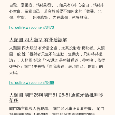
自殺、憂鬱症、情緒影響、，如果有G中心空白，情緒中
心空白。留意自己，若突然感覺不知何來的「難受、悲
傷、空虛、」各種感覺， 內在悲傷，慾哭無淚。
hd.icefire.win/content/3470
人類圖 四大類型 有矛盾誤解
人類圖 四大類型 有矛盾之處，尤其投射者 反映者。人類
圖一般 說「投射者天生不能主動，無動力，只好待待邀
請」，人類圖 卻說「1-8通道 是領袖通道，帶領者，依從
G中心」閘門1更被指「自我表達、表現自己、創意」的
天賦。
hd.icefire.win/content/3469
人類圖 閘門25與閘門51 25-51通道矛盾批判吵
架多
閘門25主觀說人會犯錯。 閘門51凡事正直看證據。 閘門
25無理取鬧他人犯錯時，閘門51發雷霆指閘門25錯。