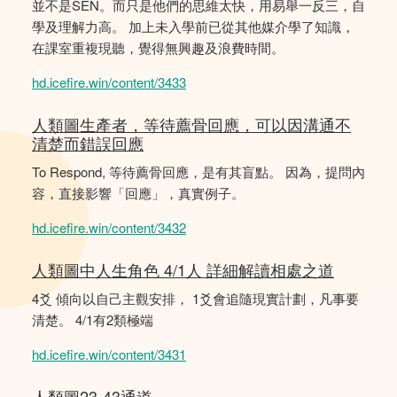
並不是SEN。而只是他們的思維太快，用易舉一反三，自
學及理解力高。 加上未入學前已從其他媒介學了知識，
在課室重複現聽，覺得無興趣及浪費時間。
hd.icefire.win/content/3433
人類圖生產者，等待薦骨回應，可以因溝通不
清楚而錯誤回應
To Respond, 等待薦骨回應，是有其盲點。 因為，提問內
容，直接影響「回應」，真實例子。
hd.icefire.win/content/3432
人類圖中人生角色 4/1人 詳細解讀相處之道
4爻 傾向以自己主觀安排， 1爻會追隨現實計劃，凡事要
清楚。 4/1有2類極端
hd.icefire.win/content/3431
人類圖23-43通道