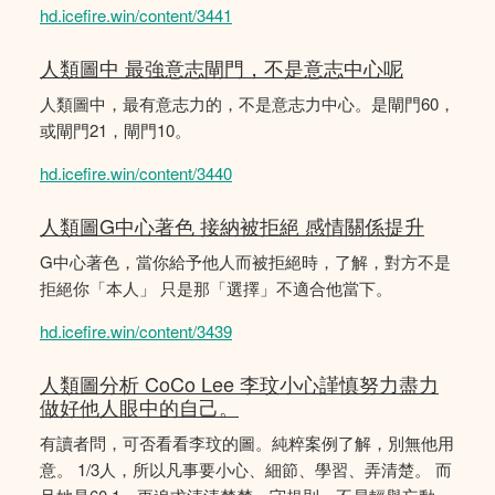
hd.icefire.win/content/3441
人類圖中 最強意志閘門，不是意志中心呢
人類圖中，最有意志力的，不是意志力中心。是閘門60，
或閘門21，閘門10。
hd.icefire.win/content/3440
人類圖G中心著色 接納被拒絕 感情關係提升
G中心著色，當你給予他人而被拒絕時，了解，對方不是
拒絕你「本人」 只是那「選擇」不適合他當下。
hd.icefire.win/content/3439
人類圖分析 CoCo Lee 李玟小心謹慎努力盡力
做好他人眼中的自己。
有讀者問，可否看看李玟的圖。純粹案例了解，別無他用
意。 1/3人，所以凡事要小心、細節、學習、弄清楚。 而