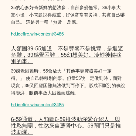
35的心多好奇新鮮的想法多，自然多變無常。36小事大
驚小怪，小問題說得嚴重，好像常常有災禍，其實自己嚇
自己。 這是另一種「無常」反應。
hd.icefire.win/content/3486
人類圖39-55通道，不是豐盛不是挑釁，是迴避
危難，39感覺困難，55幻想美好。冷靜後轉移
別的事。
39感覺困難時，55會放大「其他事更豐盛美好一定
得。」 使自己轉移別的事。但當55說一定做到時，面對
現實，39又回應困難無法做到而停下。形成不斷別的事說
得澎湃，眼前事放大困難而逃離。
hd.icefire.win/content/3485
6-59通道，人類圖6-59推波助瀾愛介紹人，與
性慾無關，性慾來自薦骨中心。59閘門只是推
波助瀾。