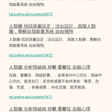
我能量系統 自由飛翔。
hd.icefire.win/content/3473
人類圖 找回原廠設定，活出設計。高階人類
圖，覺醒自我能量系統 自由飛翔
人類圖 找回原廠設定，活出設計。 高階人類圖，覺醒自
我能量系統 自由飛翔。
hd.icefire.win/content/3472
人類圖 分析情緒病 抑鬱 憂鬱症 自殺心理
自殺、憂鬱症、情緒影響、，如果有G中心空白，情緒中
心空白。留意自己，若突然感覺不知何來的「難受、悲
傷、空虛、」各種感覺， 內在悲傷，慾哭無淚。
hd.icefire.win/content/3471
人類圖 分析情緒病 抑鬱 憂鬱症 自殺心理