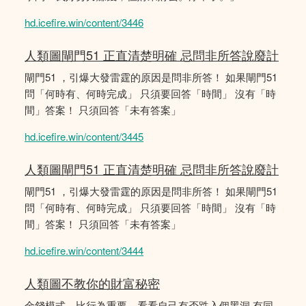
hd.icefire.win/content/3446
人類圖閘門51 正直清楚明確 忌問非所答說廢計
閘門51 ，引爆大發雷霆的原因是問非所答！ 如果閘門51
問「何時有、何時完成」 只須要回答「時間」 沒有「時
間」答案！ 只須回答「未有答案」
hd.icefire.win/content/3445
人類圖閘門51 正直清楚明確 忌問非所答說廢計
閘門51 ，引爆大發雷霆的原因是問非所答！ 如果閘門51
問「何時有、何時完成」 只須要回答「時間」 沒有「時
間」答案！ 只須回答「未有答案」
hd.icefire.win/content/3444
人類圖不教你的財富秘密
金錢模式，比行為重要，看看自己有否跌入個黑洞 有同