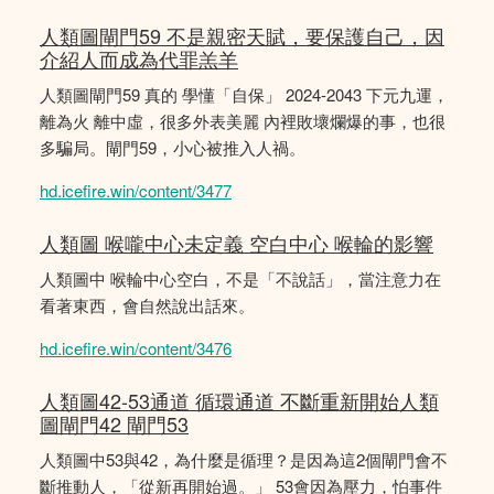
人類圖閘門59 不是親密天賦，要保護自己，因
介紹人而成為代罪羔羊
人類圖閘門59 真的 學懂「自保」 2024-2043 下元九運，
離為火 離中虛，很多外表美麗 內裡敗壞爛爆的事，也很
多騙局。閘門59，小心被推入人禍。
hd.icefire.win/content/3477
人類圖 喉嚨中心未定義 空白中心 喉輪的影響
人類圖中 喉輪中心空白，不是「不說話」，當注意力在
看著東西，會自然說出話來。
hd.icefire.win/content/3476
人類圖42-53通道 循環通道 不斷重新開始人類
圖閘門42 閘門53
人類圖中53與42，為什麼是循理？是因為這2個閘門會不
斷推動人，「從新再開始過。」 53會因為壓力，怕事件