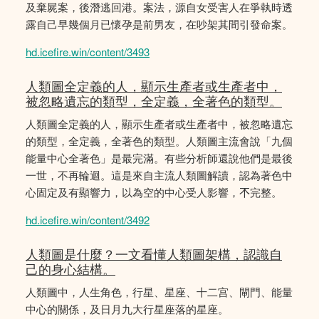
及棄屍案，後潛逃回港。案法，源自女受害人在爭執時透
露自己早幾個月已懷孕是前男友，在吵架其間引發命案。
hd.icefire.win/content/3493
人類圖全定義的人，顯示生產者或生產者中，
被忽略遺忘的類型，全定義，全著色的類型。
人類圖全定義的人，顯示生產者或生產者中，被忽略遺忘
的類型，全定義，全著色的類型。人類圖主流會說「九個
能量中心全著色」是最完滿。有些分析師還說他們是最後
一世，不再輪迴。這是來自主流人類圖解讀，認為著色中
心固定及有顯響力，以為空的中心受人影響，𣎴完整。
hd.icefire.win/content/3492
人類圖是什麼？一文看懂人類圖架構，認識自
己的身心結構。
人類圖中，人生角色，行星、星座、十二宫、閘門、能量
中心的關係，及日月九大行星座落的星座。