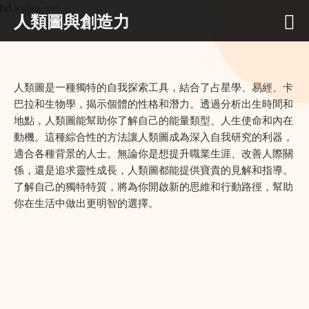
hd.icefire.win
人類圖與創造力
人類圖是一種獨特的自我探索工具，結合了占星學、易經、卡
巴拉和生物學，揭示個體的性格和潛力。透過分析出生時間和
地點，人類圖能幫助你了解自己的能量類型、人生使命和內在
動機。這種綜合性的方法讓人類圖成為深入自我研究的利器，
適合各種背景的人士。無論你是想提升職業生涯、改善人際關
係，還是追求靈性成長，人類圖都能提供寶貴的見解和指導。
了解自己的獨特特質，將為你開啟新的思維和行動路徑，幫助
你在生活中做出更明智的選擇。