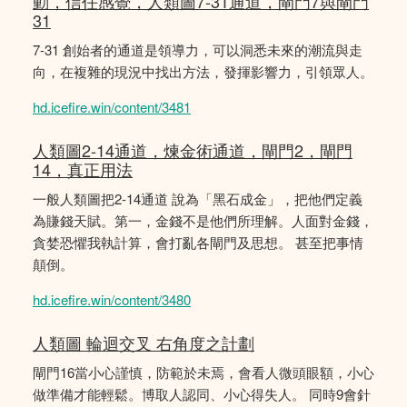
動，信任感覺，人類圖7-31通道，閘門7與閘門
31
7-31 創始者的通道是領導力，可以洞悉未來的潮流與走
向，在複雜的現況中找出方法，發揮影響力，引領眾人。
hd.icefire.win/content/3481
人類圖2-14通道，煉金術通道，閘門2，閘門
14，真正用法
一般人類圖把2-14通道 說為「黑石成金」，把他們定義
為賺錢天賦。第一，金錢不是他們所理解。人面對金錢，
貪婪恐懼我執計算，會打亂各閘門及思想。 甚至把事情
顛倒。
hd.icefire.win/content/3480
人類圖 輪迴交叉 右角度之計劃
閘門16當小心謹慎，防範於未焉，會看人微頭眼額，小心
做準備才能輕鬆。博取人認同、小心得失人。 同時9會針