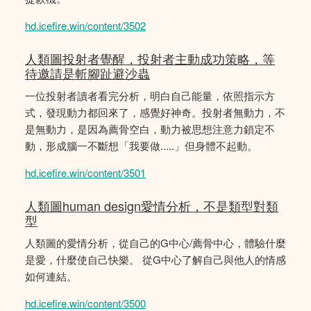
hd.icefire.win/content/3502
人類圖投射者覺醒，投射者主動成功策略，等
待邀請是斬腳趾避沙蟲
一位投射者讀者看完分析，明白自己能量，依照指示方
式，發現動力都回來了，感覺好神奇。投射者無動力，不
是無動力，是因為薦骨空白，動力被思想注意力鎖定不
動，形成腦一不斷想「我要做.....」但身體不起動。
hd.icefire.win/content/3501
人類圖human design愛情分析，不是類型對類
型
人類圖的愛情分析，從自己的G中心/薦骨中心，體驗什麼
是愛，什麼使自己快樂。 從G中心了解自己與他人的情感
如何連結。
hd.icefire.win/content/3500