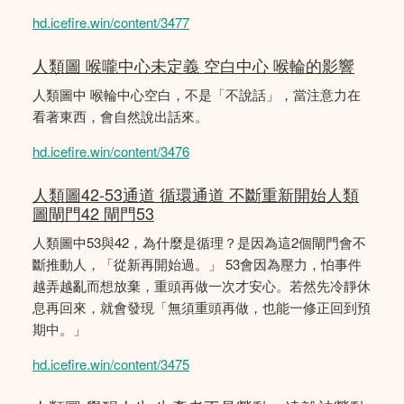
hd.icefire.win/content/3477
人類圖 喉嚨中心未定義 空白中心 喉輪的影響
人類圖中 喉輪中心空白，不是「不說話」，當注意力在
看著東西，會自然說出話來。
hd.icefire.win/content/3476
人類圖42-53通道 循環通道 不斷重新開始人類
圖閘門42 閘門53
人類圖中53與42，為什麼是循理？是因為這2個閘門會不
斷推動人，「從新再開始過。」 53會因為壓力，怕事件
越弄越亂而想放棄，重頭再做一次才安心。若然先冷靜休
息再回來，就會發現「無須重頭再做，也能一修正回到預
期中。」
hd.icefire.win/content/3475