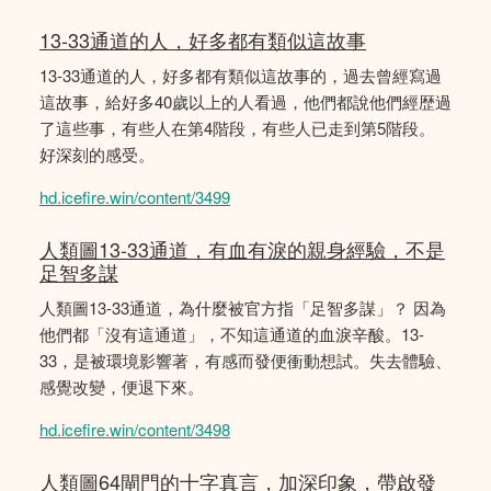
13-33通道的人，好多都有類似這故事
13-33通道的人，好多都有類似這故事的，過去曾經寫過
這故事，給好多40歲以上的人看過，他們都說他們經歴過
了這些事，有些人在第4階段，有些人已走到第5階段。
好深刻的感受。
hd.icefire.win/content/3499
人類圖13-33通道，有血有淚的親身經驗，不是
足智多謀
人類圖13-33通道，為什麼被官方指「足智多謀」？ 因為
他們都「沒有這通道」，不知這通道的血淚辛酸。13-
33，是被環境影響著，有感而發便衝動想試。失去體驗、
感覺改變，便退下來。
hd.icefire.win/content/3498
人類圖64閘門的十字真言，加深印象，帶啟發