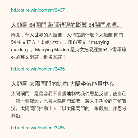
hd.icefire.win/content/3467
人類圖 64閘門 翻譯錯誤的影響 64閘門來源。
夠竟，華人世界的人類圖，人們在讀什麼？人類圖 閘門
54 中文官方「出嫁少女」，來自英文「marrying
maiden」。Marrying Maiden 是英文把易經第54卦雷澤歸
妹的英文翻譯，卦名直譯！
hd.icefire.win/content/3466
人類圖 太陽閘門的制約 大陽坐落能量中心
太陽閘門，是最容易不自覺地制約我們思想反應，使自己
「第一個觀念」已被太陽閘門影響。若人不夠冷靜了解實
況。太陽閘門推動了人「以太陽閘門的卦象觀點」作思考
判斷。
hd.icefire.win/content/3465