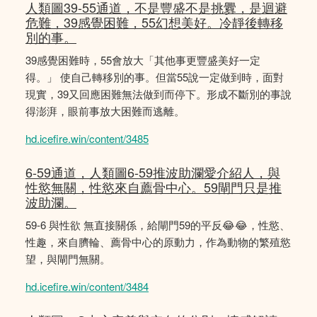
人類圖39-55通道，不是豐盛不是挑釁，是迴避
危難，39感覺困難，55幻想美好。冷靜後轉移
別的事。
39感覺困難時，55會放大「其他事更豐盛美好一定
得。」 使自己轉移別的事。但當55說一定做到時，面對
現實，39又回應困難無法做到而停下。形成不斷別的事說
得澎湃，眼前事放大困難而逃離。
hd.icefire.win/content/3485
6-59通道，人類圖6-59推波助瀾愛介紹人，與
性慾無關，性慾來自薦骨中心。59閘門只是推
波助瀾。
59-6 與性欲 無直接關係，給閘門59的平反😂😂，性慾、
性趣，來自臍輪、薦骨中心的原動力，作為動物的繁殖慾
望，與閘門無關。
hd.icefire.win/content/3484