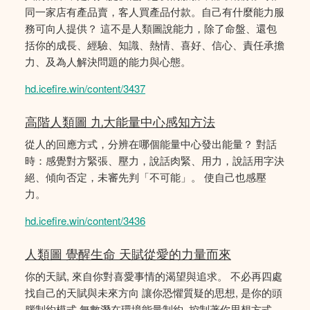
同一家店有產品賣，客人買產品付款。自己有什麼能力服
務可向人提供？ 這不是人類圖說能力，除了命盤、還包
括你的成長、經驗、知識、熱情、喜好、信心、責任承擔
力、及為人解決問題的能力與心態。
hd.icefire.win/content/3437
高階人類圖 九大能量中心感知方法
從人的回應方式，分辨在哪個能量中心發出能量？ 對話
時：感覺對方緊張、壓力，說話肉緊、用力，說話用字決
絕、傾向否定，未審先判「不可能」。 使自己也感壓
力。
hd.icefire.win/content/3436
人類圖 覺醒生命 天賦從愛的力量而來
你的天賦, 來自你對喜愛事情的渴望與追求。 不必再四處
找自己的天賦與未來方向 讓你恐懼質疑的思想, 是你的頭
腦制約模式 無數潛在環境能量制約, 控制著你思想方式