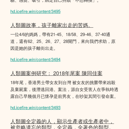
hd.icefire.win/content/3495
人類圖故事，孩子離家出走的苦媽。
一位4/6的媽媽，帶有21-45、18/58、29-46、37-40通
道，還有62、25、26、27、28閘門，來向我們求助，原
因是她的孩子離街出走。
hd.icefire.win/content/3494
人類圖案例研究： 2018年尾案 陳同佳案
18年尾，香港男士帶女友到台灣 被女友的挑釁帶來凶殺
及棄屍案，後潛逃回港。案法，源自女受害人在爭執時透
露自己早幾個月已懷孕是前男友，在吵架其間引發命案。
hd.icefire.win/content/3493
人類圖全定義的人，顯示生產者或生產者中，
被忽略遺忘的類型，全定義，全著色的類型。