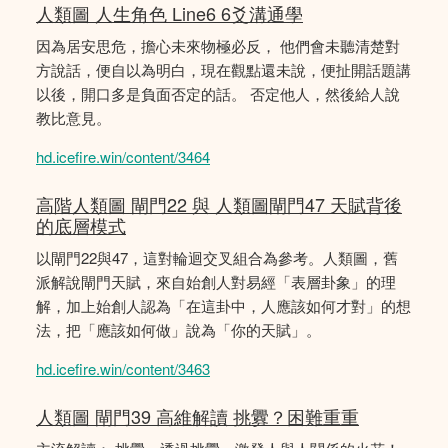
人類圖 人生角色 Line6 6爻溝通學
因為居安思危，擔心未來物極必反， 他們會未聽清楚對
方說話，便自以為明白，現在觀點還未說，便扯開話題講
以後，開口多是負面否定的話。 否定他人，然後給人說
教比意見。
hd.icefire.win/content/3464
高階人類圖 閘門22 與 人類圖閘門47 天賦背後
的底層模式
以閘門22與47，這對輪迴交叉組合為參考。人類圖，舊
派解說閘門天賦，來自始創人對易經「表層卦象」的理
解，加上始創人認為「在這卦中，人應該如何才對」的想
法，把「應該如何做」說為「你的天賦」。
hd.icefire.win/content/3463
人類圖 閘門39 高維解讀 挑釁？困難重重