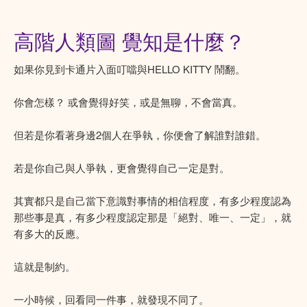
高階人類圖 覺知是什麼？
如果你見到卡通片入面叮噹與HELLO KITTY 鬧翻。
你會怎樣？ 或會覺得好笑，或是無聊，不會當真。
但若是你看著身邊2個人在爭執，你便會了解誰對誰錯。
若是你自己與人爭執，更會覺得自己一定是對。
其實都只是自己當下意識對事情的相信程度，有多少程度認為
那些事是真，有多少程度認定那是「絕對、唯一、一定」，就
有多大的反應。
這就是制約。
一小時候，回看同一件事，就發現不同了。