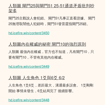
人類圖 閘門25與閘門51 25-51通道矛盾批判吵
架多
閘門25主觀說人會犯錯。 閘門51凡事正直看證據。 閘門
25無理取鬧他人犯錯時，閘門51發雷霆指閘門25錯。
hd.icefire.win/content/3450
人類圖內在權威的秘密 閘門10的強烈原則
人類圖 最強內在權威，官方也不知道，凡有閘門10，只
要有閘門10，不管有其他內在權威。
hd.icefire.win/content/3449
人類圖 人生角色 1爻與6爻 6/2
人生角色 1爻6爻，差距最大，溝通最多誤會。 1爻剛剛
開始 事情未發生，6爻結局完了 後續影響。
hd.icefire.win/content/3448