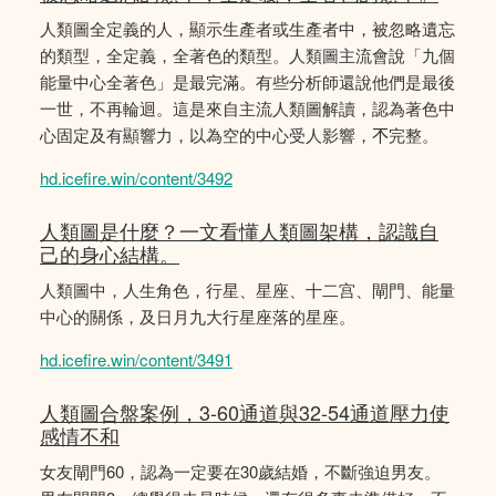
人類圖全定義的人，顯示生產者或生產者中，被忽略遺忘
的類型，全定義，全著色的類型。人類圖主流會說「九個
能量中心全著色」是最完滿。有些分析師還說他們是最後
一世，不再輪迴。這是來自主流人類圖解讀，認為著色中
心固定及有顯響力，以為空的中心受人影響，𣎴完整。
hd.icefire.win/content/3492
人類圖是什麼？一文看懂人類圖架構，認識自
己的身心結構。
人類圖中，人生角色，行星、星座、十二宫、閘門、能量
中心的關係，及日月九大行星座落的星座。
hd.icefire.win/content/3491
人類圖合盤案例，3-60通道與32-54通道壓力使
感情不和
女友閘門60，認為一定要在30歲結婚，不斷強迫男友。