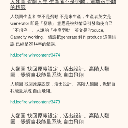
人類圖 覺醒人生 生產者不是勞動，遠離被勞動
的標籤
人類圖生產者 並不是勞動 不是來生產，生產者英文是
Generator 即是「發動」 意思是被熱情吸引發動使自己
「不想停」。人說的「生產勞動」英文是Produce,
Capacity working。 錯誤把generate 解作produce 這個錯
誤 已經是2014年的錯誤。
hd.icefire.win/content/3474
人類圖 找回原廠設定，活出設計。高階人類
圖，覺醒自我能量系統 自由飛翔
人類圖 找回原廠設定，活出設計。 高階人類圖，覺醒自
我能量系統 自由飛翔。
hd.icefire.win/content/3473
人類圖 找回原廠設定，活出設計。高階人類
圖，覺醒自我能量系統 自由飛翔