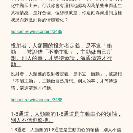
化中顯示出來。可以你會有邏輯地認為因爲某些事而產生
某種情感，是好合理。但縁機就是，你這刻為何邏到這種
狀況而刺激到你的情感變化？
hd.icefire.win/content/3489
投射者，人類圖的投射者定義，是不宜「衝
動」，被說錯「不能主動」，主動做自己所
想。別人的事，才等待邀請，溝通清楚才行
動。
投射者，人類圖的投射者定義，是不宜「衝動」，被說錯
「不能主動」，主動做自己所想。別人的事，才等待邀
請，溝通清楚才行動。
hd.icefire.win/content/3488
1-8通道，人類圖的1-8通道是主動由心的領䄂，
別人不信也堅持。
1-8通道，人類圖的1-8通道是主動由心的領䄂，別人不信