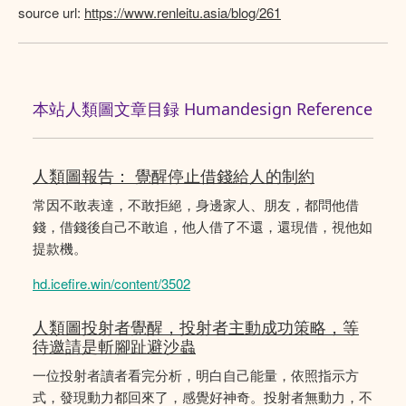
source url:
https://www.renleitu.asia/blog/261
本站人類圖文章目録 Humandesign Reference
人類圖報告： 覺醒停止借錢給人的制約
常因不敢表達，不敢拒絕，身邊家人、朋友，都問他借
錢，借錢後自己不敢追，他人借了不還，還現借，視他如
提款機。
hd.icefire.win/content/3502
人類圖投射者覺醒，投射者主動成功策略，等
待邀請是斬腳趾避沙蟲
一位投射者讀者看完分析，明白自己能量，依照指示方
式，發現動力都回來了，感覺好神奇。投射者無動力，不