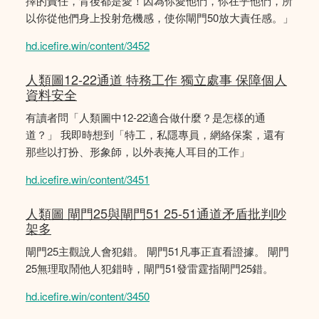
擇的責任，背後都是愛！因為你愛他們，你在乎他們，所
以你從他們身上投射危機感，使你閘門50放大責任感。」
hd.icefire.win/content/3452
人類圖12-22通道 特務工作 獨立處事 保障個人
資料安全
有讀者問「人類圖中12-22適合做什麼？是怎樣的通
道？」 我即時想到「特工，私隱專員，網絡保案，還有
那些以打扮、形象師，以外表掩人耳目的工作」
hd.icefire.win/content/3451
人類圖 閘門25與閘門51 25-51通道矛盾批判吵
架多
閘門25主觀說人會犯錯。 閘門51凡事正直看證據。 閘門
25無理取鬧他人犯錯時，閘門51發雷霆指閘門25錯。
hd.icefire.win/content/3450