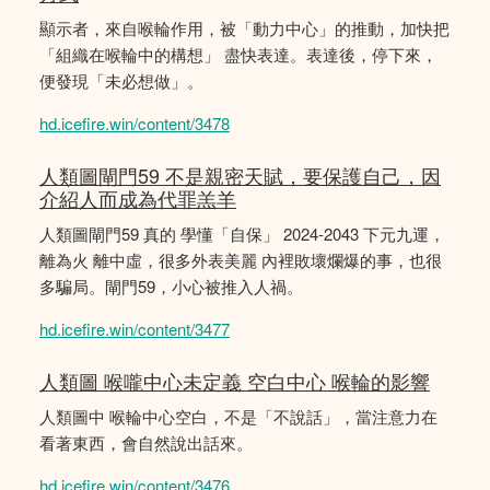
顯示者，來自喉輪作用，被「動力中心」的推動，加快把
「組織在喉輪中的構想」 盡快表達。表達後，停下來，
便發現「未必想做」。
hd.icefire.win/content/3478
人類圖閘門59 不是親密天賦，要保護自己，因
介紹人而成為代罪羔羊
人類圖閘門59 真的 學懂「自保」 2024-2043 下元九運，
離為火 離中虛，很多外表美麗 內裡敗壞爛爆的事，也很
多騙局。閘門59，小心被推入人禍。
hd.icefire.win/content/3477
人類圖 喉嚨中心未定義 空白中心 喉輪的影響
人類圖中 喉輪中心空白，不是「不說話」，當注意力在
看著東西，會自然說出話來。
hd.icefire.win/content/3476