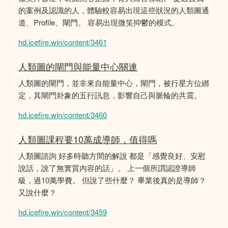
的案例及認識的人，體驗較容易出現這些狀況的人類圖通
道、Profile、閘門。 容易出現微笑抑鬱的模式。
hd.icefire.win/content/3461
人類圖的閘門與能量中心關連
人類圖的閘門，並非來自能量中心，閘門，被行星方位綁
定，其閘門卦象的五行訊息，影響自己與脈輪的共震。
hd.icefire.win/content/3460
人類圖課程要10萬成導師，值得嗎
人類圖諮詢 好多時聽方間的解說 都是「感覺良好、安慰
說話，說了無實質內容的話」。 上一個所謂認證導師
級，過10萬學費。 但說了些什麼？ 畢業後真的是導師？
又說什麼？
hd.icefire.win/content/3459