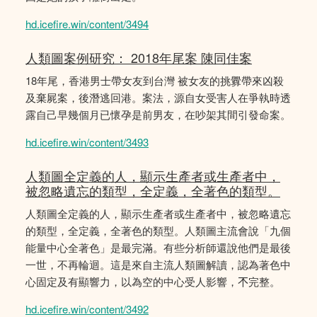
hd.icefire.win/content/3494
人類圖案例研究： 2018年尾案 陳同佳案
18年尾，香港男士帶女友到台灣 被女友的挑釁帶來凶殺
及棄屍案，後潛逃回港。案法，源自女受害人在爭執時透
露自己早幾個月已懷孕是前男友，在吵架其間引發命案。
hd.icefire.win/content/3493
人類圖全定義的人，顯示生產者或生產者中，
被忽略遺忘的類型，全定義，全著色的類型。
人類圖全定義的人，顯示生產者或生產者中，被忽略遺忘
的類型，全定義，全著色的類型。人類圖主流會說「九個
能量中心全著色」是最完滿。有些分析師還說他們是最後
一世，不再輪迴。這是來自主流人類圖解讀，認為著色中
心固定及有顯響力，以為空的中心受人影響，𣎴完整。
hd.icefire.win/content/3492