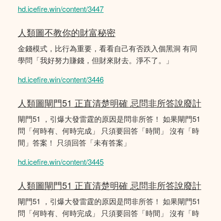
hd.icefire.win/content/3447
人類圖不教你的財富秘密
金錢模式，比行為重要，看看自己有否跌入個黑洞 有同
學問「我好努力賺錢，但財來財去。淨不了。」
hd.icefire.win/content/3446
人類圖閘門51 正直清楚明確 忌問非所答說廢計
閘門51 ，引爆大發雷霆的原因是問非所答！ 如果閘門51
問「何時有、何時完成」 只須要回答「時間」 沒有「時
間」答案！ 只須回答「未有答案」
hd.icefire.win/content/3445
人類圖閘門51 正直清楚明確 忌問非所答說廢計
閘門51 ，引爆大發雷霆的原因是問非所答！ 如果閘門51
問「何時有、何時完成」 只須要回答「時間」 沒有「時