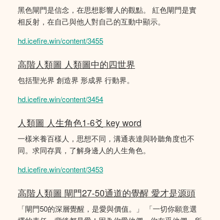
黑色閘門是信念，在思想影響人的觀點。 紅色閘門是實
相反射，在自己與他人對自己的互動中顯示。
hd.icefire.win/content/3455
高階人類圖 人類圖中的四世界
包括聖光界 創造界 形成界 行動界。
hd.icefire.win/content/3454
人類圖 人生角色1-6爻 key word
一樣米養百樣人，思想不同，溝通表達與聆聽角度也不
同。求同存異，了解身邊人的人生角色。
hd.icefire.win/content/3453
高階人類圖 閘門27-50通道的覺醒 愛才是源頭
「閘門50的深層覺醒，是愛與價值。」 「一切你願意選