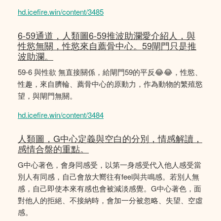
hd.icefire.win/content/3485
6-59通道，人類圖6-59推波助瀾愛介紹人，與
性慾無關，性慾來自薦骨中心。59閘門只是推
波助瀾。
59-6 與性欲 無直接關係，給閘門59的平反😂😂，性慾、
性趣，來自臍輪、薦骨中心的原動力，作為動物的繁殖慾
望，與閘門無關。
hd.icefire.win/content/3484
人類圖，G中心定義與空白的分別，情感解讀，
感情合盤的重點。
G中心著色，會身同感受，以第一身感受代入他人感受當
別人有同感，自己會放大嚮往有feel與共鳴感。若別人無
感，自己即使本來有感也會被減淡感覺。G中心著色，面
對他人的拒絕、不接納時，會加一分被忽略、失望、空虛
感。