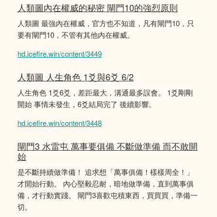
人類圖內在權威的秘密 閘門10的強烈原則
人類圖 最強內在權威，官方也不知道，凡有閘門10，只
要有閘門10，不管有其他內在權威。
hd.icefire.win/content/3449
人類圖 人生角色 1爻與6爻 6/2
人生角色 1爻6爻，差距最大，溝通最多誤會。 1爻剛剛
開始 事情未發生，6爻結局完了 後續影響。
hd.icefire.win/content/3448
閘門3 水雷屯 萬事要俱備 不斷做準備 而不敢開
始
是不斷持續做準備！ 追求想「萬事俱備！樣樣周全！」
才開始行動。 內心堅毅忍耐，暗地做準備，直到萬事俱
備，才行動實踐。 閘門3喜歡屯積東西，買買買，準備一
切。