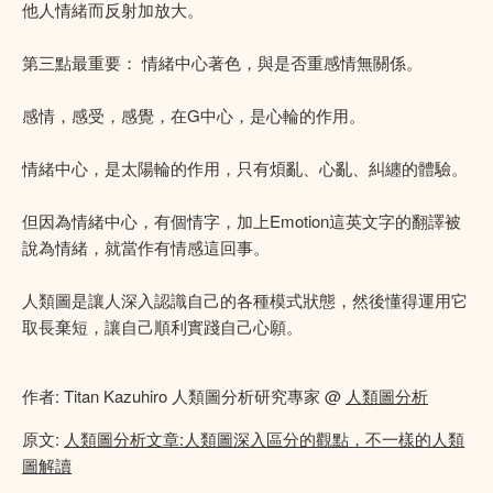
他人情緒而反射加放大。
第三點最重要： 情緒中心著色，與是否重感情無關係。
感情，感受，感覺，在G中心，是心輪的作用。
情緒中心，是太陽輪的作用，只有煩亂、心亂、糾纏的體驗。
但因為情緒中心，有個情字，加上Emotion這英文字的翻譯被
說為情緒，就當作有情感這回事。
人類圖是讓人深入認識自己的各種模式狀態，然後懂得運用它
取長棄短，讓自己順利實踐自己心願。
作者: Titan Kazuhiro 人類圖分析研究專家 @
人類圖分析
原文:
人類圖分析文章:人類圖深入區分的觀點，不一樣的人類
圖解讀