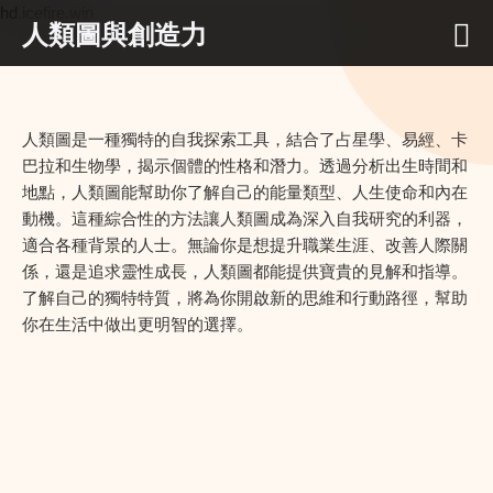
hd.icefire.win
人類圖與創造力
人類圖是一種獨特的自我探索工具，結合了占星學、易經、卡
巴拉和生物學，揭示個體的性格和潛力。透過分析出生時間和
地點，人類圖能幫助你了解自己的能量類型、人生使命和內在
動機。這種綜合性的方法讓人類圖成為深入自我研究的利器，
適合各種背景的人士。無論你是想提升職業生涯、改善人際關
係，還是追求靈性成長，人類圖都能提供寶貴的見解和指導。
了解自己的獨特特質，將為你開啟新的思維和行動路徑，幫助
你在生活中做出更明智的選擇。