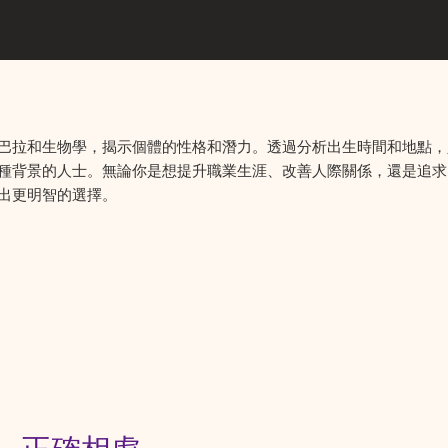
巴拉和生物學，揭示個體的性格和潛力。透過分析出生時間和地點，
種背景的人士。無論你是想提升職業生涯、改善人際關係，還是追求
出更明智的選擇。