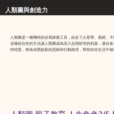
hd.icefire.win
人類圖與創造力
人類圖是一種獨特的自我探索工具，結合了占星學、易經、卡
這種綜合性的方法讓人類圖成為深入自我研究的利器，適合各
特特質，將為你開啟新的思維和行動路徑，幫助你在生活中做