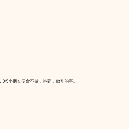
，3/5小朋友便會不做，拖延，做別的事。