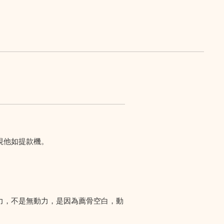
視他如提款機。
力，不是無動力，是因為薦骨空白，動