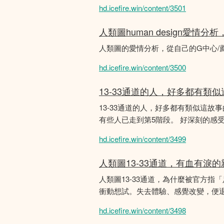
hd.icefire.win/content/3501
人類圖human design愛情
人類圖的愛情分析，從自己的G中心/
hd.icefire.win/content/3500
13-33通道的人，好多都有類
13-33通道的人，好多都有類似這
有些人已走到第5階段。 好深刻的感
hd.icefire.win/content/3499
人類圖13-33通道，有血有淚
人類圖13-33通道，為什麼被官方指
衝動想試。失去體驗、感覺改變，便
hd.icefire.win/content/3498