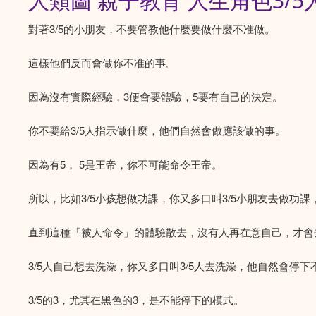
人類圖 親子教育 人生角色3/5
對著3/5的小朋友，不要管教他什麼要做什麼不准做。
這樣他們反而會做你不准的事。
因為沒有實際經驗，3便會要體驗，5要有自己的決定。
你不要給3/5人指示做什麼，他們自然會做應該做的事。
因為有5， 5是王帝，你不可能命令王帝。
所以，比如3/5小孩想做功課，你又多口叫3/5小朋友去做功
直到這種「被人命令」的體驗散去，沒有人再在意自己，才會
3/5人自己想去洗澡，你又多口叫3/5人去洗澡，他自然會
3/5的3，尤其在黑色的3，是不能停下的模式。