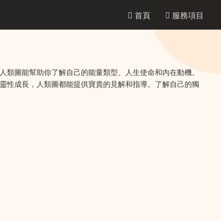
首頁
服務項目
人類圖能幫助你了解自己的能量類型、人生使命和內在動機。
靈性成長，人類圖都能提供寶貴的見解和指導。了解自己的獨