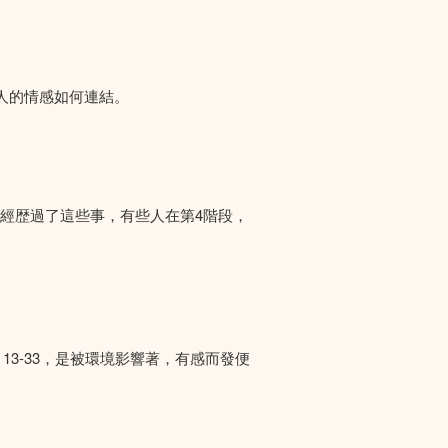
人的情感如何連結。
們經歴過了這些事，有些人在第4階段，
13-33，是被環境影響著，有感而發便