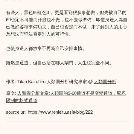
有些人，黑色60紅色3， 更是看到很多事想做，但先被自己的
60否定不可能而什麼也不做，也不去做準備，即使身邊人為自
己做好各種準備功夫，自己也否定而不做，未了解別人的用心
及想法而堅決否定別人的可行性。
也使身邊人都放棄不再為自己安排事情。
雖然是通道，但自己活在哪人閘門，人生也完全不同。
作者: Titan Kazuhiro 人類圖分析研究專家 @
人類圖分析
原文:
人類圖分析文章:人類圖的3-60通道不是突變通道，堅忍
限制的格式通道
source url:
https://www.renleitu.asia/blog/222