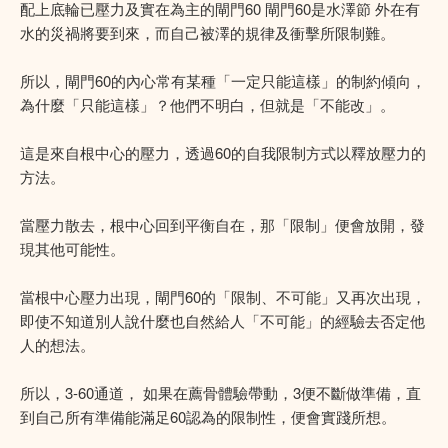
配上底輪已壓力及實在為主的閘門60 閘門60是水澤節 外在有
水的災禍將要到來，而自己被澤的規律及衝擊所限制難。
所以，閘門60的內心常有某種「一定只能這樣」的制約傾向，
為什麼「只能這樣」？他們不明白，但就是「不能改」。
這是來自根中心的壓力，透過60的自我限制方式以釋放壓力的
方法。
當壓力散去，根中心回到平衡自在，那「限制」便會放開，發
現其他可能性。
當根中心壓力出現，閘門60的「限制、不可能」又再次出現，
即使不知道別人說什麼也自然給人「不可能」的經驗去否定他
人的想法。
所以，3-60通道， 如果在薦骨體驗帶動，3便不斷做準備，直
到自己所有準備能滿足60認為的限制性，便會實踐所想。