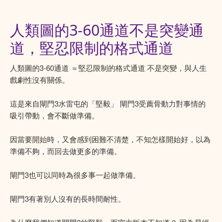
人類圖的3-60通道不是突變通
道，堅忍限制的格式通道
人類圖的3-60通道 ＝堅忍限制的格式通道 不是突變，與人生
戲劇性沒有關係。
這是來自閘門3水雷屯的「堅毅」 閘門3受薦骨動力對事情的
吸引帶動，會不斷做準備。
因當要開始時，又會感到困難不清楚，不知怎樣開始好，以為
準備不夠，而回去做更多的準備。
閘門3也可以同時為很多事一起做準備。
閘門3有著別人沒有的長時間耐性。