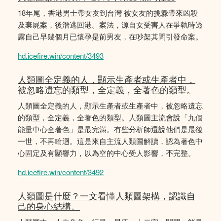
18年尾，香港男士帶女友到台灣 被女友的挑釁帶來凶殺
及棄屍案，後潛逃回港。案法，源自女受害人在爭執時透
露自己早幾個月已懷孕是前男友，在吵架其間引發命案。
hd.icefire.win/content/3493
人類圖全定義的人，顯示生產者或生產者中，
被忽略遺忘的類型，全定義，全著色的類型。
人類圖全定義的人，顯示生產者或生產者中，被忽略遺忘
的類型，全定義，全著色的類型。人類圖主流會說「九個
能量中心全著色」是最完滿。有些分析師還說他們是最後
一世，不再輪迴。這是來自主流人類圖解讀，認為著色中
心固定及有顯響力，以為空的中心受人影響，𣎴完整。
hd.icefire.win/content/3492
人類圖是什麼？一文看懂人類圖架構，認識自
己的身心結構。