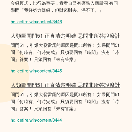
金錢模式，比行為重要，看看自己有否跌入個黑洞 有同
學問「我好努力賺錢，但財來財去。淨不了。」
hd.icefire.win/content/3446
人類圖閘門51 正直清楚明確 忌問非所答說廢計
閘門51 ，引爆大發雷霆的原因是問非所答！ 如果閘門51
問「何時有、何時完成」 只須要回答「時間」 沒有「時
間」答案！ 只須回答「未有答案」
hd.icefire.win/content/3445
人類圖閘門51 正直清楚明確 忌問非所答說廢計
閘門51 ，引爆大發雷霆的原因是問非所答！ 如果閘門51
問「何時有、何時完成」 只須要回答「時間」 沒有「時
間」答案！ 只須回答「未有答案」
hd.icefire.win/content/3444