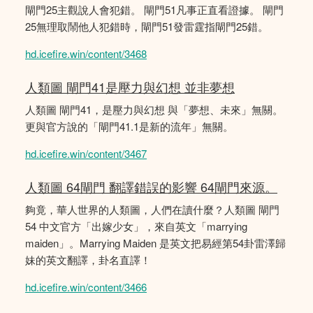
閘門25主觀說人會犯錯。 閘門51凡事正直看證據。 閘門
25無理取鬧他人犯錯時，閘門51發雷霆指閘門25錯。
hd.icefire.win/content/3468
人類圖 閘門41是壓力與幻想 並非夢想
人類圖 閘門41，是壓力與幻想 與「夢想、未來」無關。
更與官方說的「閘門41.1是新的流年」無關。
hd.icefire.win/content/3467
人類圖 64閘門 翻譯錯誤的影響 64閘門來源。
夠竟，華人世界的人類圖，人們在讀什麼？人類圖 閘門
54 中文官方「出嫁少女」，來自英文「marrying
maiden」。Marrying Maiden 是英文把易經第54卦雷澤歸
妹的英文翻譯，卦名直譯！
hd.icefire.win/content/3466