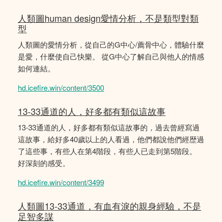
人類圖human design愛情分析，不是類型對類
型
人類圖的愛情分析，從自己的G中心/薦骨中心，體驗什麼
是愛，什麼使自己快樂。 從G中心了解自己與他人的情感
如何連結。
hd.icefire.win/content/3500
13-33通道的人，好多都有類似這故事
13-33通道的人，好多都有類似這故事的，過去曾經寫過
這故事，給好多40歲以上的人看過，他們都說他們經歴過
了這些事，有些人在第4階段，有些人已走到第5階段。
好深刻的感受。
hd.icefire.win/content/3499
人類圖13-33通道，有血有淚的親身經驗，不是
足智多謀