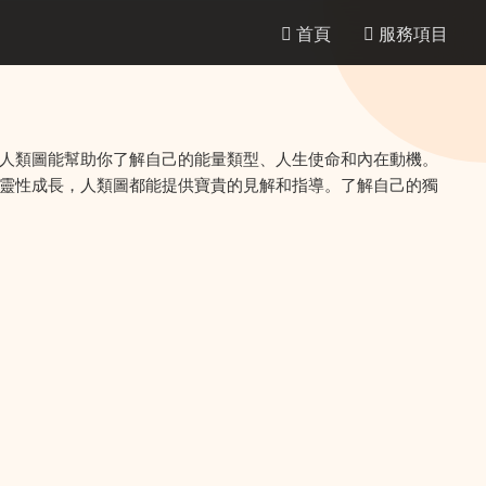
首頁
服務項目
人類圖能幫助你了解自己的能量類型、人生使命和內在動機。
靈性成長，人類圖都能提供寶貴的見解和指導。了解自己的獨