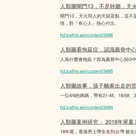
人類圖閘門13，不是聆聽，天
閘門13，天火同人的天賦盲點，這
情，對「有心人」熱心付出。
hd.icefire.win/content/3496
人類圖看拖延症，認識薦骨中
人為什麼會拖延？因為薦骨中心與G
hd.icefire.win/content/3495
人類圖故事，孩子離家出走的
一位4/6的媽媽，帶有21-45、18/5
hd.icefire.win/content/3494
人類圖案例研究： 2018年尾案
18年尾，香港男士帶女友到台灣 被