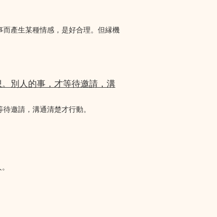
事而產生某種情感，是好合理。但縁機
想。別人的事，才等待邀請，溝
等待邀請，溝通清楚才行動。
人。