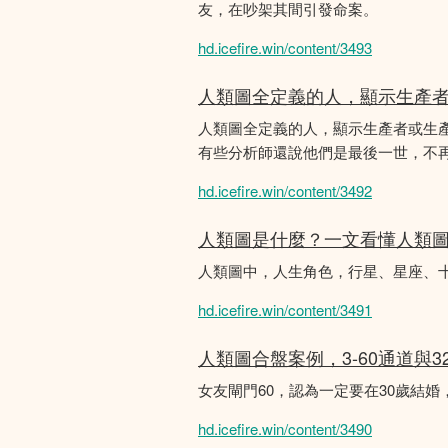
友，在吵架其間引發命案。
hd.icefire.win/content/3493
人類圖全定義的人，顯示生產
人類圖全定義的人，顯示生產者或生
有些分析師還說他們是最後一世，不
hd.icefire.win/content/3492
人類圖是什麼？一文看懂人類
人類圖中，人生角色，行星、星座、
hd.icefire.win/content/3491
人類圖合盤案例，3-60通道與3
女友閘門60，認為一定要在30歲結
hd.icefire.win/content/3490