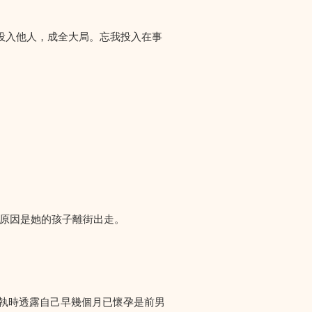
投入他人，成全大局。忘我投入在事
們求助，原因是她的孩子離街出走。
爭執時透露自己早幾個月已懷孕是前男