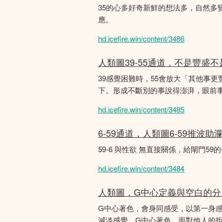
35的心多好奇新鮮的想法多，自然多
應。
hd.icefire.win/content/3486
人類圖39-55通道，不是豐盛
39感覺困難時，55會放大「其他事
下。形成不斷別的事說得澎湃，眼前
hd.icefire.win/content/3485
6-59通道，人類圖6-59推
59-6 與性欲 無直接關係，給閘門
hd.icefire.win/content/3484
人類圖，G中心定義與空白的
G中心著色，會身同感受，以第一身感
減淡感覺。G中心著色，面對他人的