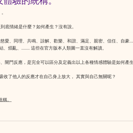
及體驗的統稱。
」。
但到底情緒是什麼？如何產生？沒有說。
慈愛、同理、共鳴、諒解、歡樂、和諧、滿足、親密、信任、自豪...
亂、....... 這些在官方版本人類圖一直沒有解讀。
心、閘門反應，是完全可以區分及定義出以上各種情感體驗是如何產
吸收了他人的反應才在自己身上放大， 其實與自己無關呢？
統稱。