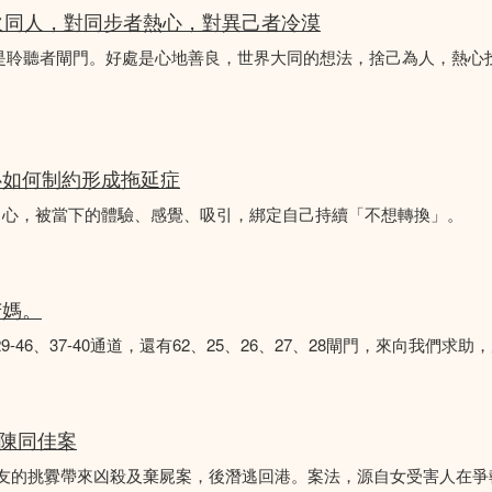
火同人，對同步者熱心，對異己者冷漠
不是聆聽者閘門。好處是心地善良，世界大同的想法，捨己為人，熱心
心如何制約形成拖延症
中心，被當下的體驗、感覺、吸引，綁定自己持續「不想轉換」。
苦媽。
8、29-46、37-40通道，還有62、25、26、27、28閘門，來向我
 陳同佳案
女友的挑釁帶來凶殺及棄屍案，後潛逃回港。案法，源自女受害人在