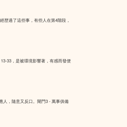
們經歴過了這些事，有些人在第4階段，
13-33，是被環境影響著，有感而發便
答應人，隨意又反口。閘門3 - 萬事俱備