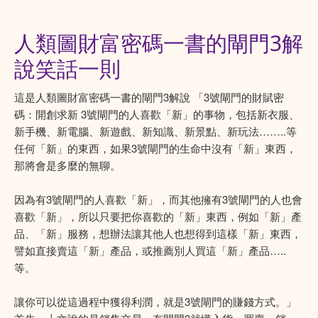
人類圖財富密碼一書的閘門3解
說笑話一則
這是人類圖財富密碼一書的閘門3解說 「3號閘門的財賦密
碼：開創求新 3號閘門的人喜歡「新」的事物，包括新衣服、
新手機、新電腦、新遊戲、新知識、新景點、新玩法……..等
任何「新」的東西，如果3號閘門的生命中沒有「新」東西，
那將會是多麼的無聊。
因為有3號閘門的人喜歡「新」，而其他擁有3號閘門的人也會
喜歡「新」，所以只要把你喜歡的「新」東西，例如「新」產
品、「新」服務，想辦法讓其他人也想得到這樣「新」東西，
譬如直接賣這「新」產品，或推薦別人買這「新」產品…..
等。
讓你可以從這過程中獲得利潤，就是3號閘門的賺錢方式。」