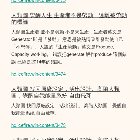
人類圖 覺醒人生 生產者不是勞動，遠離被勞動
的標籤
人類圖生產者 並不是勞動 不是來生產，生產者英文是
Generator 即是「發動」 意思是被熱情吸引發動使自己
「不想停」。人說的「生產勞動」英文是Produce,
Capacity working。 錯誤把generate 解作produce 這個錯
誤 已經是2014年的錯誤。
hd.icefire.win/content/3474
人類圖 找回原廠設定，活出設計。高階人類
圖，覺醒自我能量系統 自由飛翔
人類圖 找回原廠設定，活出設計。 高階人類圖，覺醒自
我能量系統 自由飛翔。
hd.icefire.win/content/3473
人類圖 找回原廠設定，活出設計。高階人類