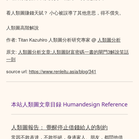
看人類圖賺錢天賦？ 小心被誤導了其他意思，得不償失。
人類圖高階解說
作者: Titan Kazuhiro 人類圖分析研究專家 @
人類圖分析
原文:
人類圖分析文章:人類圖財富密碼一書的閘門3解說笑話
一則
source url:
https://www.renleitu.asia/blog/341
本站人類圖文章目録 Humandesign Reference
人類圖報告： 覺醒停止借錢給人的制約
常因不敢表達，不敢拒絕，身邊家人、朋友，都問他借