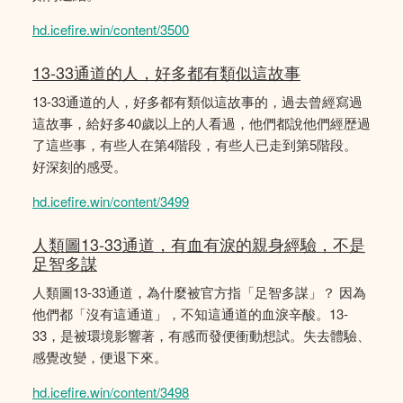
hd.icefire.win/content/3500
13-33通道的人，好多都有類似這故事
13-33通道的人，好多都有類似這故事的，過去曾經寫過
這故事，給好多40歲以上的人看過，他們都說他們經歴過
了這些事，有些人在第4階段，有些人已走到第5階段。
好深刻的感受。
hd.icefire.win/content/3499
人類圖13-33通道，有血有淚的親身經驗，不是
足智多謀
人類圖13-33通道，為什麼被官方指「足智多謀」？ 因為
他們都「沒有這通道」，不知這通道的血淚辛酸。13-
33，是被環境影響著，有感而發便衝動想試。失去體驗、
感覺改變，便退下來。
hd.icefire.win/content/3498