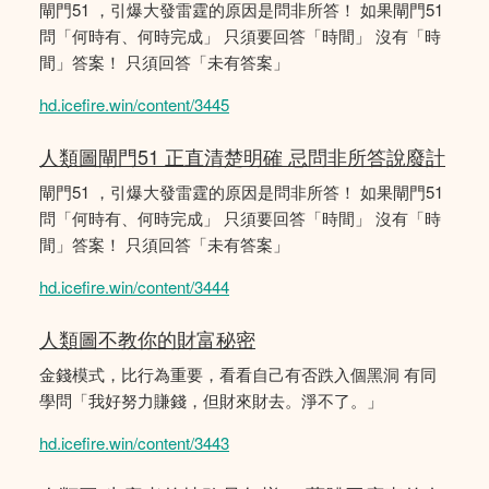
閘門51 ，引爆大發雷霆的原因是問非所答！ 如果閘門51
問「何時有、何時完成」 只須要回答「時間」 沒有「時
間」答案！ 只須回答「未有答案」
hd.icefire.win/content/3445
人類圖閘門51 正直清楚明確 忌問非所答說廢計
閘門51 ，引爆大發雷霆的原因是問非所答！ 如果閘門51
問「何時有、何時完成」 只須要回答「時間」 沒有「時
間」答案！ 只須回答「未有答案」
hd.icefire.win/content/3444
人類圖不教你的財富秘密
金錢模式，比行為重要，看看自己有否跌入個黑洞 有同
學問「我好努力賺錢，但財來財去。淨不了。」
hd.icefire.win/content/3443