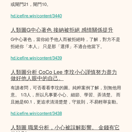
或閘門21，閘門10。
hd.icefire.win/content/3440
人類圖G中心著色 接納被拒絕 感情關係提升
G中心著色，當你給予他人而被拒絕時，了解，對方不是
拒絕你「本人」 只是那「選擇」不適合他當下。
hd.icefire.win/content/3439
人類圖分析 CoCo Lee 李玟小心謹慎努力盡力
做好他人眼中的自己。
有讀者問，可否看看李玟的圖。純粹案例了解，別無他用
意。 1/3人，所以凡事要小心、細節、學習、弄清楚。 而
且她是60.1，更追求清清楚楚，守規則，不易輕舉妄動。
hd.icefire.win/content/3438
人類圖 職業分析，小心被誤解影響。 金錢有它