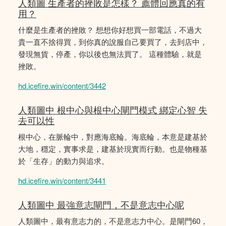
人類圖 生產者的挫敗是怎樣？ 薦體回應真的有
用？
什麼是生產者的挫敗？ 想想你好想買一部電話，不過大
貴一直不捨得買，到你真的說服自己要買了，去到店中，
發現無貨，停產，你以後也無法買了。 這種體驗，就是
挫敗。
hd.icefire.win/content/3442
人類圖中 根中心與根中心閘門模式 綁定心智 失
去可以性
根中心，在脈輪中，對應海底輪。海底輪，本意是建基於
大地，穩定，實事求是，建基於現實而行動。也是物種基
於「生存」的動力與追求。
hd.icefire.win/content/3441
人類圖中 最強意志閘門，不是意志中心呢
人類圖中，最有意志力的，不是意志力中心。是閘門60，