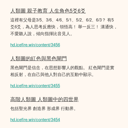
人類圖 親子教育 人生角色5爻6爻
這裡有父母是3/5、3/6、4/6、5/1、5/2、6/2、6/3？ 有5
爻6爻，為人思考反應快，領悟高！ 舉一反三！ 溝通快，
不愛聽人說，傾向指揮比音見人。
hd.icefire.win/content/3456
人類圖的紅色與黑色閘門
黑色閘門是信念，在思想影響人的觀點。 紅色閘門是實
相反射，在自己與他人對自己的互動中顯示。
hd.icefire.win/content/3455
高階人類圖 人類圖中的四世界
包括聖光界 創造界 形成界 行動界。
hd.icefire.win/content/3454