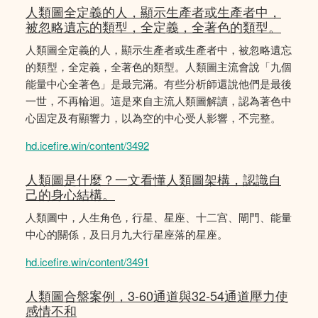
人類圖全定義的人，顯示生產者或生產者中，
被忽略遺忘的類型，全定義，全著色的類型。
人類圖全定義的人，顯示生產者或生產者中，被忽略遺忘
的類型，全定義，全著色的類型。人類圖主流會說「九個
能量中心全著色」是最完滿。有些分析師還說他們是最後
一世，不再輪迴。這是來自主流人類圖解讀，認為著色中
心固定及有顯響力，以為空的中心受人影響，𣎴完整。
hd.icefire.win/content/3492
人類圖是什麼？一文看懂人類圖架構，認識自
己的身心結構。
人類圖中，人生角色，行星、星座、十二宫、閘門、能量
中心的關係，及日月九大行星座落的星座。
hd.icefire.win/content/3491
人類圖合盤案例，3-60通道與32-54通道壓力使
感情不和