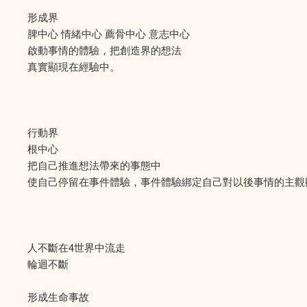
形成界
脾中心 情緒中心 薦骨中心 意志中心
啟動事情的體驗，把創造界的想法
真實顯現在經驗中。
行動界
根中心
把自己推進想法帶來的事態中
使自己停留在事件體驗，事件體驗綁定自己對以後事情的主觀
人不斷在4世界中流走
輪迴不斷
形成生命事故