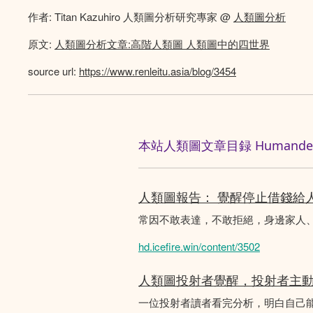
作者: Titan Kazuhiro 人類圖分析研究專家 @
人類圖分析
原文:
人類圖分析文章:高階人類圖 人類圖中的四世界
source url:
https://www.renleitu.asia/blog/3454
本站人類圖文章目録 Humandesig
人類圖報告： 覺醒停止借錢給
常因不敢表達，不敢拒絕，身邊家人
hd.icefire.win/content/3502
人類圖投射者覺醒，投射者主
一位投射者讀者看完分析，明白自己