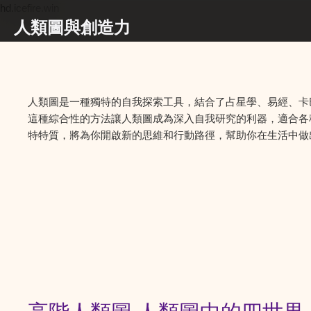
hd.icefire.win
人類圖與創造力
人類圖是一種獨特的自我探索工具，結合了占星學、易經、卡
這種綜合性的方法讓人類圖成為深入自我研究的利器，適合各
特特質，將為你開啟新的思維和行動路徑，幫助你在生活中做