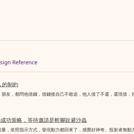
n Reference
人的制約
、朋友，都問他借錢，借錢後自己不敢追，他人借了不還，還現借，
動成功策略，等待邀請是斬腳趾避沙蟲
能量，依照指示方式，發現動力都回來了，感覺好神奇。投射者無動