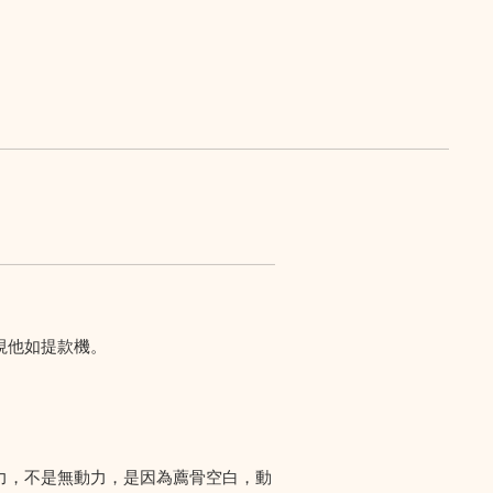
視他如提款機。
力，不是無動力，是因為薦骨空白，動