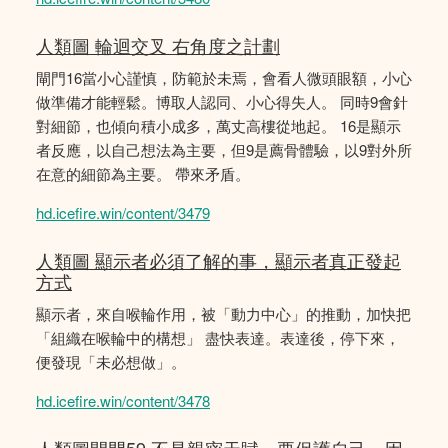
人類圖 輪迴交叉 右角度之計劃
閘門16當小心謹慎，防範於未焉，會看人微頭眼額，小心
做準備才能輕鬆。博取人認同、小心得失人。 同時9會針
對細節，也傾向積小成多，萬丈高樓從地起。 16是顯示
者反應，以自己想法為主要，但9是薦骨體驗，以9對外所
在意的細節為主要。 帶來矛盾。
hd.icefire.win/content/3479
人類圖 顯示者必須了解的事，顯示者真正發起
方式
顯示者，來自喉輪作用，被「動力中心」的推動，加快把
「組織在喉輪中的構想」 盡快表達。表達後，停下來，
便發現「未必想做」。
hd.icefire.win/content/3478