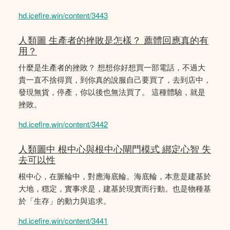
hd.icefire.win/content/3443
人類圖 生產者的挫敗是怎樣？ 薦體回應真的有
用？
什麼是生產者的挫敗？ 想想你好想買一部電話，不過大
貴一直不捨得買，到你真的說服自己要買了，去到店中，
發現無貨，停產，你以後也無法買了。 這種體驗，就是
挫敗。
hd.icefire.win/content/3442
人類圖中 根中心與根中心閘門模式 綁定心智 失
去可以性
根中心，在脈輪中，對應海底輪。海底輪，本意是建基於
大地，穩定，實事求是，建基於現實而行動。也是物種基
於「生存」的動力與追求。
hd.icefire.win/content/3441