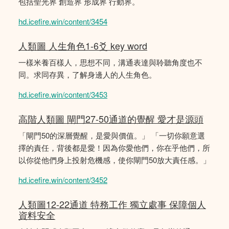
包括聖光界 創造界 形成界 行動界。
hd.icefire.win/content/3454
人類圖 人生角色1-6爻 key word
一樣米養百樣人，思想不同，溝通表達與聆聽角度也不
同。求同存異，了解身邊人的人生角色。
hd.icefire.win/content/3453
高階人類圖 閘門27-50通道的覺醒 愛才是源頭
「閘門50的深層覺醒，是愛與價值。」 「一切你願意選
擇的責任，背後都是愛！因為你愛他們，你在乎他們，所
以你從他們身上投射危機感，使你閘門50放大責任感。」
hd.icefire.win/content/3452
人類圖12-22通道 特務工作 獨立處事 保障個人
資料安全