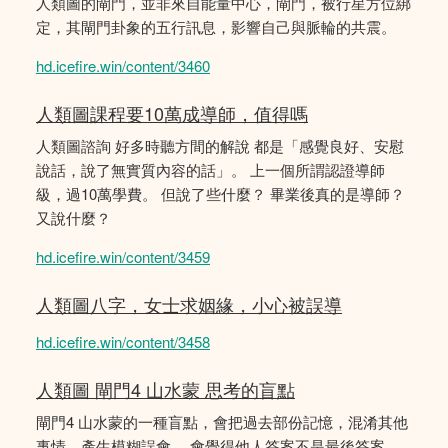
人類圖的閘門，並非來自能量中心，閘門，被行星方位綁
定，其閘門卦象的五行訊息，影響自己與脈輪的共震。
hd.icefire.win/content/3460
人類圖課程要10萬成導師，值得嗎
人類圖諮詢 好多時聽方間的解說 都是「感覺良好、安慰
說話，說了無實質內容的話」。 上一個所謂認證導師
級，過10萬學費。 但說了些什麼？ 畢業後真的是導師？
又說什麼？
hd.icefire.win/content/3459
人類圖八字，女士求姻緣，小心被誤導
hd.icefire.win/content/3458
人類圖 閘門4 山水蒙 思考的盲點
閘門4 山水蒙的一種盲點，會把過去部份記憶，混淆其他
事情，產生模糊誤會。 會覺得他人答案不是最後答案，