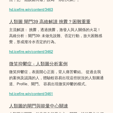
hd.icefire.win/content/3463
人類圖 閘門39 高維解讀 挑釁？困難重重
主流解讀： 挑釁，透過挑釁，激發人與人關係的火花！
高維分析：閘門39: 未做先說難、否定行動，放大困難感
覺，形成潑冷水否定的行為。
hd.icefire.win/content/3462
微笑抑鬱症 - 人類圖分析案例
微笑抑鬱症，表面開心正面，背人痛苦鬰結。 從過去我
的案例及認識的人，體驗較容易出現這些狀況的人類圖通
道、Profile、閘門。 容易出現微笑抑鬱的模式。
hd.icefire.win/content/3461
人類圖的閘門與能量中心關連