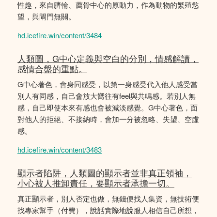
性趣，來自臍輪、薦骨中心的原動力，作為動物的繁殖慾
望，與閘門無關。
hd.icefire.win/content/3484
人類圖，G中心定義與空白的分別，情感解讀，
感情合盤的重點。
G中心著色，會身同感受，以第一身感受代入他人感受當
別人有同感，自己會放大嚮往有feel與共鳴感。若別人無
感，自己即使本來有感也會被減淡感覺。G中心著色，面
對他人的拒絕、不接納時，會加一分被忽略、失望、空虛
感。
hd.icefire.win/content/3483
顯示者陷阱，人類圖的顯示者並非真正領袖，
小心被人推卸責任，要顯示者承擔一切。
真正顯示者，別人否定也做，無錢便找人集資，無技術便
找專家幫手（付費），說話實際地說服人相信自己所想，