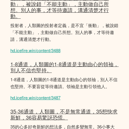
動」，被說錯「不能主動」，主動做自己所
想。別人的事，才等待邀請，溝通清楚才行
動。
投射者，人類圖的投射者定義，是不宜「衝動」，被說錯
「不能主動」，主動做自己所想。別人的事，才等待邀
請，溝通清楚才行動。
hd.icefire.win/content/3488
1-8通道，人類圖的1-8通道是主動由心的領䄂，
別人不信也堅持。
1-8通道，人類圖的1-8通道是主動由心的領䄂，別人不信
也堅持。不要盲從等待邀請。領袖是主動引領他人。
hd.icefire.win/content/3487
35-36通道，人類圖，不是無常通道，35想快求
新鮮，36容易驚訝恐慌。
35的心多好奇新鮮的想法多，自然多變無常。36小事大