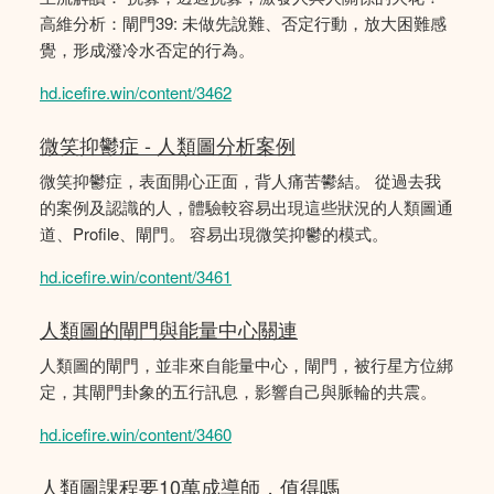
高維分析：閘門39: 未做先說難、否定行動，放大困難感
覺，形成潑冷水否定的行為。
hd.icefire.win/content/3462
微笑抑鬱症 - 人類圖分析案例
微笑抑鬱症，表面開心正面，背人痛苦鬰結。 從過去我
的案例及認識的人，體驗較容易出現這些狀況的人類圖通
道、Profile、閘門。 容易出現微笑抑鬱的模式。
hd.icefire.win/content/3461
人類圖的閘門與能量中心關連
人類圖的閘門，並非來自能量中心，閘門，被行星方位綁
定，其閘門卦象的五行訊息，影響自己與脈輪的共震。
hd.icefire.win/content/3460
人類圖課程要10萬成導師，值得嗎