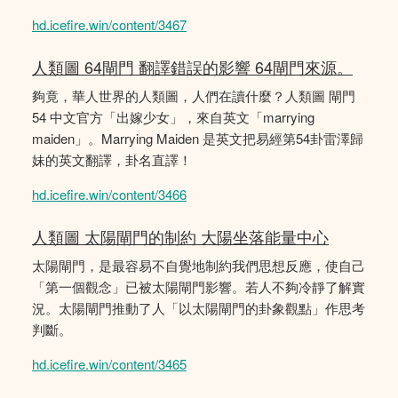
hd.icefire.win/content/3467
人類圖 64閘門 翻譯錯誤的影響 64閘門來源。
夠竟，華人世界的人類圖，人們在讀什麼？人類圖 閘門
54 中文官方「出嫁少女」，來自英文「marrying
maiden」。Marrying Maiden 是英文把易經第54卦雷澤歸
妹的英文翻譯，卦名直譯！
hd.icefire.win/content/3466
人類圖 太陽閘門的制約 大陽坐落能量中心
太陽閘門，是最容易不自覺地制約我們思想反應，使自己
「第一個觀念」已被太陽閘門影響。若人不夠冷靜了解實
況。太陽閘門推動了人「以太陽閘門的卦象觀點」作思考
判斷。
hd.icefire.win/content/3465