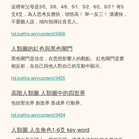
這裡有父母是3/5、3/6、4/6、5/1、5/2、6/2、6/3？ 有5
爻6爻，為人思考反應快，領悟高！ 舉一反三！ 溝通快，
不愛聽人說，傾向指揮比音見人。
hd.icefire.win/content/3456
人類圖的紅色與黑色閘門
黑色閘門是信念，在思想影響人的觀點。 紅色閘門是實
相反射，在自己與他人對自己的互動中顯示。
hd.icefire.win/content/3455
高階人類圖 人類圖中的四世界
包括聖光界 創造界 形成界 行動界。
hd.icefire.win/content/3454
人類圖 人生角色1-6爻 key word