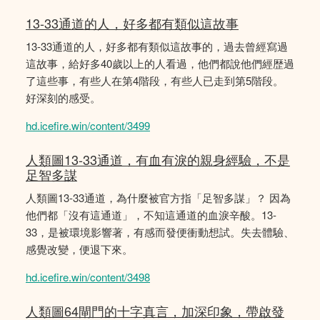
13-33通道的人，好多都有類似這故事
13-33通道的人，好多都有類似這故事的，過去曾經寫過
這故事，給好多40歲以上的人看過，他們都說他們經歴過
了這些事，有些人在第4階段，有些人已走到第5階段。
好深刻的感受。
hd.icefire.win/content/3499
人類圖13-33通道，有血有淚的親身經驗，不是
足智多謀
人類圖13-33通道，為什麼被官方指「足智多謀」？ 因為
他們都「沒有這通道」，不知這通道的血淚辛酸。13-
33，是被環境影響著，有感而發便衝動想試。失去體驗、
感覺改變，便退下來。
hd.icefire.win/content/3498
人類圖64閘門的十字真言，加深印象，帶啟發