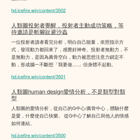
hd.icefire.win/content/3502
人類圖投射者覺醒，投射者主動成功策略，等
待邀請是斬腳趾避沙蟲
一位投射者讀者看完分析，明白自己能量，依照指示方
式，發現動力都回來了，感覺好神奇。投射者無動力，不
是無動力，是因為薦骨空白，動力被思想注意力鎖定不
動，形成腦一不斷想「我要做.....」但身體不起動。
hd.icefire.win/content/3501
人類圖human design愛情分析，不是類型對類
型
人類圖的愛情分析，從自己的G中心/薦骨中心，體驗什麼
是愛，什麼使自己快樂。 從G中心了解自己與他人的情感
如何連結。
hd.icefire.win/content/3500