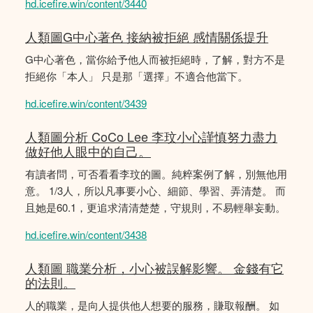
hd.icefire.win/content/3440
人類圖G中心著色 接納被拒絕 感情關係提升
G中心著色，當你給予他人而被拒絕時，了解，對方不是
拒絕你「本人」 只是那「選擇」不適合他當下。
hd.icefire.win/content/3439
人類圖分析 CoCo Lee 李玟小心謹慎努力盡力
做好他人眼中的自己。
有讀者問，可否看看李玟的圖。純粹案例了解，別無他用
意。 1/3人，所以凡事要小心、細節、學習、弄清楚。 而
且她是60.1，更追求清清楚楚，守規則，不易輕舉妄動。
hd.icefire.win/content/3438
人類圖 職業分析，小心被誤解影響。 金錢有它
的法則。
人的職業，是向人提供他人想要的服務，賺取報酬。 如