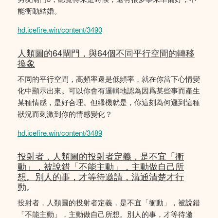
能衝動結婚。
hd.icefire.win/content/3490
人類圖的64閘門，與64個不同平行空間的轉移
換象
不同的平行空間，高頻率還是低頻率，就在你當下心情變
化中顯示出來。可以你會有邏輯地認為因爲某些事而產生
某種情感，是好合理。但縁機就是，你這刻為何邏到這種
狀況而刺激到你的情感變化？
hd.icefire.win/content/3489
投射者，人類圖的投射者定義，是不宜「衝
動」，被說錯「不能主動」，主動做自己所
想。別人的事，才等待邀請，溝通清楚才行
動。
投射者，人類圖的投射者定義，是不宜「衝動」，被說錯
「不能主動」，主動做自己所想。別人的事，才等待邀