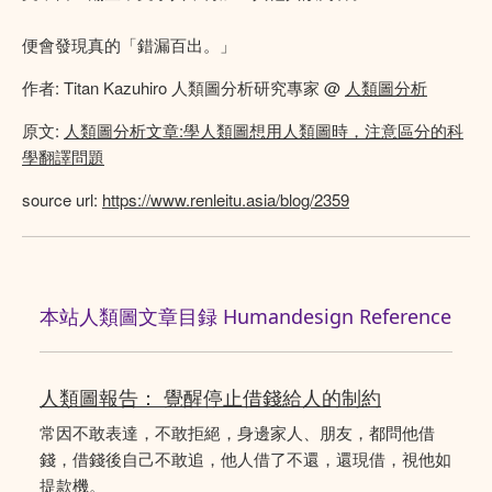
便會發現真的「錯漏百出。」
作者: Titan Kazuhiro 人類圖分析研究專家 @
人類圖分析
原文:
人類圖分析文章:學人類圖想用人類圖時，注意區分的科
學翻譯問題
source url:
https://www.renleitu.asia/blog/2359
本站人類圖文章目録 Humandesign Reference
人類圖報告： 覺醒停止借錢給人的制約
常因不敢表達，不敢拒絕，身邊家人、朋友，都問他借
錢，借錢後自己不敢追，他人借了不還，還現借，視他如
提款機。