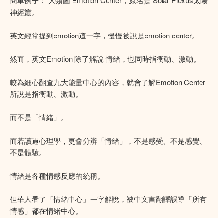
簡單例子： 人類圖 Emotion Center，原名是 Solar Plexus太陽
神經叢。
英文經常提到emotion這一字，慢慢被說是emotion center。
然而，英文Emotion 除了解說 情緒，也同時指衝動、激動。
較為細心翻查九大能量中心的內容，就會了解Emotion Center
所說是指衝動、激動。
而不是「情緒」。
而若讀過心理學，更會分辨「情緒」，不是感受、不是感覺、
不是體驗。
情緒是各種情感反應的統稱。
但華人看了「情緒中心」一字解說，被中文書翻譯誤導「所有
情感」都在情緒中心。