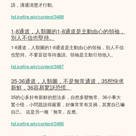
請，溝通清楚才行動。
hd.icefire.win/content/3488
1-8通道，人類圖的1-8通道是主動由心的領䄂，
別人不信也堅持。
1-8通道，人類圖的1-8通道是主動由心的領䄂，別人不信
也堅持。不要盲從等待邀請。領袖是主動引領他人。
hd.icefire.win/content/3487
35-36通道，人類圖，不是無常通道，35想快求
新鮮，36容易驚訝恐慌。
35的心多好奇新鮮的想法多，自然多變無常。36小事大
驚小怪，小問題說得嚴重，好像常常有災禍，其實自己嚇
自己。 這是另一種「無常」反應。
hd.icefire.win/content/3486