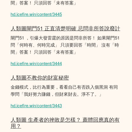
間」答案！ 只須回答「未有答案」
hd.icefire.win/content/3445
人類圖閘門51 正直清楚明確 忌問非所答說廢計
閘門51 ，引爆大發雷霆的原因是問非所答！ 如果閘門51
問「何時有、何時完成」 只須要回答「時間」 沒有「時
間」答案！ 只須回答「未有答案」
hd.icefire.win/content/3444
人類圖不教你的財富秘密
金錢模式，比行為重要，看看自己有否跌入個黑洞 有同
學問「我好努力賺錢，但財來財去。淨不了。」
hd.icefire.win/content/3443
人類圖 生產者的挫敗是怎樣？ 薦體回應真的有
用？