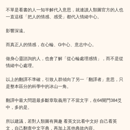
不單是看書的人一知半解代入意思，就連讀人類圖官方的人也
一直這樣「把人的情感、感受」都代入情緒中心。
影響深遠。
而真正人的情感，在心輪、G中心、意志中心。
做身心靈諮詢的人，也會了解「從心輪處理感情」，而不是從
情緒中心處理。
以上的翻譯不準確，引致人群傾向了另一「翻譯者」意思，只
是整本區分的科學中的冰山一角。
翻譯中最大問題最多斷章取義用了不當文字，在64閘門384爻
中，多的是。
所以建議，若對人類圖有興趣 看英文比看中文好 自己看英
文，自己翻查中文字典，再加上其他典故內容。